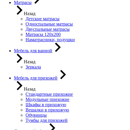
Матрасы
Назад
Детские матрасы
Односпальные матрасы
Двуспальные матрасы
Матрасы 120х200
Наматрасники, подушки
Мебель для ванной
Назад
Зеркала
Мебель для прихожей
Назад
Стандартные прихожие
Модульные прихожие
Шкафы в прихожую
Вешалки в прихожую
Обувницы
Тумбы для прихожей