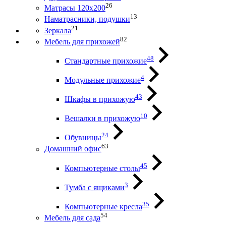
26
Матрасы 120х200
13
Наматрасники, подушки
21
Зеркала
82
Мебель для прихожей
48
Стандартные прихожие
4
Модульные прихожие
43
Шкафы в прихожую
10
Вешалки в прихожую
24
Обувницы
63
Домашний офис
45
Компьютерные столы
3
Тумба с ящиками
35
Компьютерные кресла
54
Мебель для сада