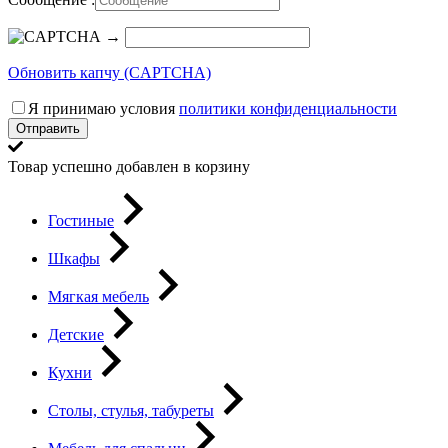
→
Обновить капчу (CAPTCHA)
Я принимаю условия
политики конфиденциальности
Отправить
Товар успешно добавлен в корзину
Гостиные
Шкафы
Мягкая мебель
Детские
Кухни
Столы, стулья, табуреты