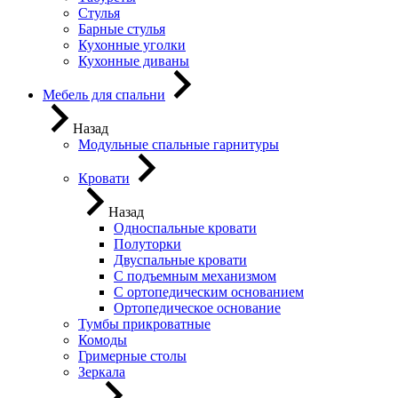
Стулья
Барные стулья
Кухонные уголки
Кухонные диваны
Мебель для спальни
Назад
Модульные спальные гарнитуры
Кровати
Назад
Односпальные кровати
Полуторки
Двуспальные кровати
С подъемным механизмом
С ортопедическим основанием
Ортопедическое основание
Тумбы прикроватные
Комоды
Гримерные столы
Зеркала