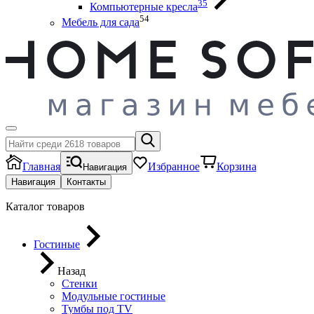
35
Компьютерные кресла
54
Мебель для сада
Главная
Избранное
Корзина
Навигация
Навигация
Контакты
Каталог товаров
Гостиные
Назад
Стенки
Модульные гостиные
Тумбы под ТV