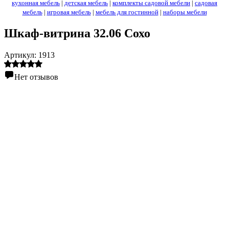
кухонная мебель
|
детская мебель
|
комплекты садовой мебели
|
садовая
мебель
|
игровая мебель
|
мебель для гостинной
|
наборы мебели
Шкаф-витрина 32.06 Сохо
Артикул:
1913
Нет отзывов