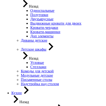
Назад
Односпальные
Полуторки
Двухъярусные
Выдвижные кровати для двоих
Кровати-чердаки
Кровати-машинки
Доп элементы
Диваны детские
Детские шкафы
Назад
Угловые
Стеллажи
Комоды для детской
Модульные детские
Письменные столы
Надстройка над столом
Кухни
Назад