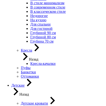
В стиле минимализм
В современном стиле
В классическом стиле
Недорогие
На кухню
Для спальни
Для гостиной
Глубиной 90 см
Глубиной 80 см
Глубина 70 см
Кресла
Назад
Кресла-качалки
Пуфы
Банкетки
Оттоманки
Детские
Назад
Детские кровати