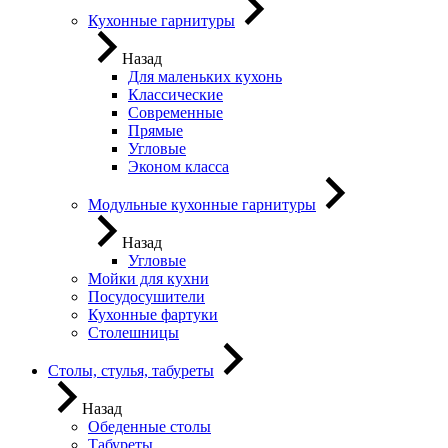
Кухонные гарнитуры
Назад
Для маленьких кухонь
Классические
Современные
Прямые
Угловые
Эконом класса
Модульные кухонные гарнитуры
Назад
Угловые
Мойки для кухни
Посудосушители
Кухонные фартуки
Столешницы
Столы, стулья, табуреты
Назад
Обеденные столы
Табуреты