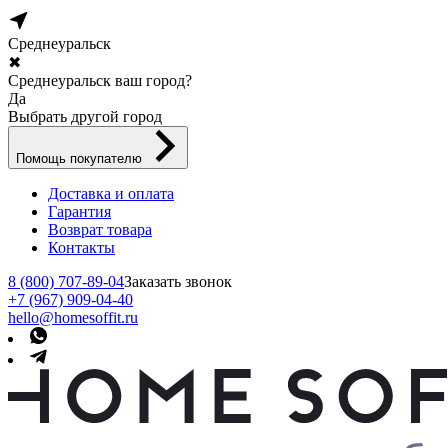
Среднеуральск
✖
Среднеуральск ваш город?
Да
Выбрать другой город
Помощь покупателю
Доставка и оплата
Гарантия
Возврат товара
Контакты
8 (800) 707-89-04
Заказать звонок
+7 (967) 909-04-40
hello@homesoffit.ru