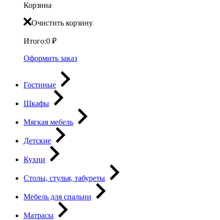
Корзина
Очистить корзину
Итого:
0
₽
Оформить заказ
Гостиные
Шкафы
Мягкая мебель
Детские
Кухни
Столы, стулья, табуреты
Мебель для спальни
Матрасы