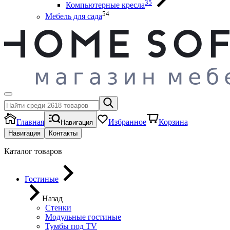
35
Компьютерные кресла
54
Мебель для сада
Главная
Избранное
Корзина
Навигация
Навигация
Контакты
Каталог товаров
Гостиные
Назад
Стенки
Модульные гостиные
Тумбы под ТV