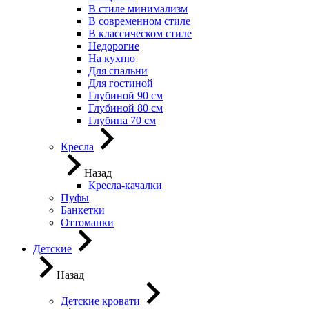
В стиле минимализм
В современном стиле
В классическом стиле
Недорогие
На кухню
Для спальни
Для гостиной
Глубиной 90 см
Глубиной 80 см
Глубина 70 см
Кресла
Назад
Кресла-качалки
Пуфы
Банкетки
Оттоманки
Детские
Назад
Детские кровати