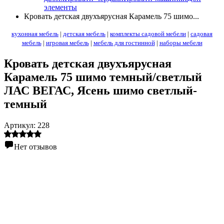
элементы
Кровать детская двухъярусная Карамель 75 шимо...
кухонная мебель
|
детская мебель
|
комплекты садовой мебели
|
садовая
мебель
|
игровая мебель
|
мебель для гостинной
|
наборы мебели
Кровать детская двухъярусная
Карамель 75 шимо темный/светлый
ЛАС ВЕГАС
, Ясень шимо светлый-
темный
Артикул:
228
Нет отзывов