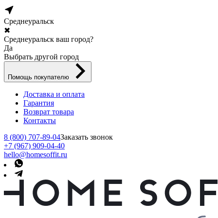
Среднеуральск
✖
Среднеуральск ваш город?
Да
Выбрать другой город
Помощь покупателю
Доставка и оплата
Гарантия
Возврат товара
Контакты
8 (800) 707-89-04
Заказать звонок
+7 (967) 909-04-40
hello@homesoffit.ru