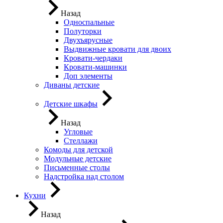
Назад
Односпальные
Полуторки
Двухъярусные
Выдвижные кровати для двоих
Кровати-чердаки
Кровати-машинки
Доп элементы
Диваны детские
Детские шкафы
Назад
Угловые
Стеллажи
Комоды для детской
Модульные детские
Письменные столы
Надстройка над столом
Кухни
Назад