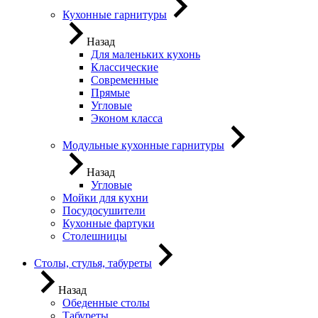
Кухонные гарнитуры
Назад
Для маленьких кухонь
Классические
Современные
Прямые
Угловые
Эконом класса
Модульные кухонные гарнитуры
Назад
Угловые
Мойки для кухни
Посудосушители
Кухонные фартуки
Столешницы
Столы, стулья, табуреты
Назад
Обеденные столы
Табуреты