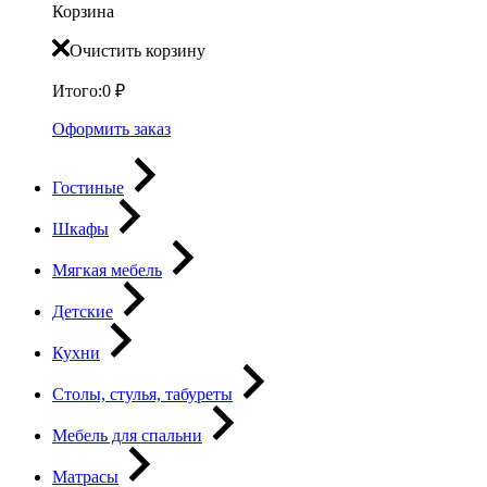
Корзина
Очистить корзину
Итого:
0
₽
Оформить заказ
Гостиные
Шкафы
Мягкая мебель
Детские
Кухни
Столы, стулья, табуреты
Мебель для спальни
Матрасы