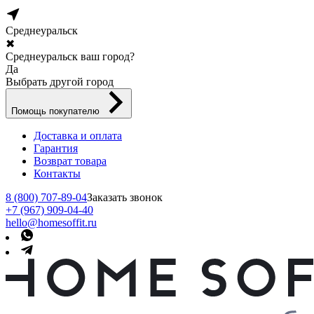
Среднеуральск
✖
Среднеуральск ваш город?
Да
Выбрать другой город
Помощь покупателю
Доставка и оплата
Гарантия
Возврат товара
Контакты
8 (800) 707-89-04
Заказать звонок
+7 (967) 909-04-40
hello@homesoffit.ru