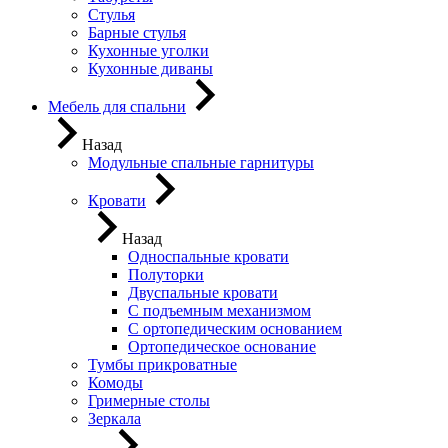
Стулья
Барные стулья
Кухонные уголки
Кухонные диваны
Мебель для спальни
Назад
Модульные спальные гарнитуры
Кровати
Назад
Односпальные кровати
Полуторки
Двуспальные кровати
С подъемным механизмом
С ортопедическим основанием
Ортопедическое основание
Тумбы прикроватные
Комоды
Гримерные столы
Зеркала