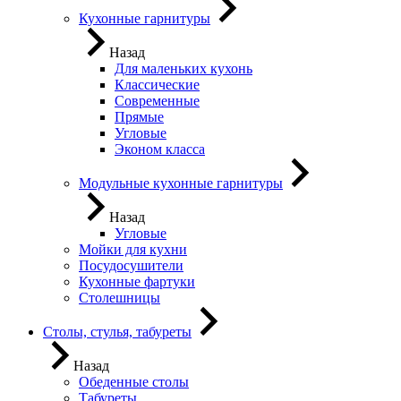
Кухонные гарнитуры
Назад
Для маленьких кухонь
Классические
Современные
Прямые
Угловые
Эконом класса
Модульные кухонные гарнитуры
Назад
Угловые
Мойки для кухни
Посудосушители
Кухонные фартуки
Столешницы
Столы, стулья, табуреты
Назад
Обеденные столы
Табуреты