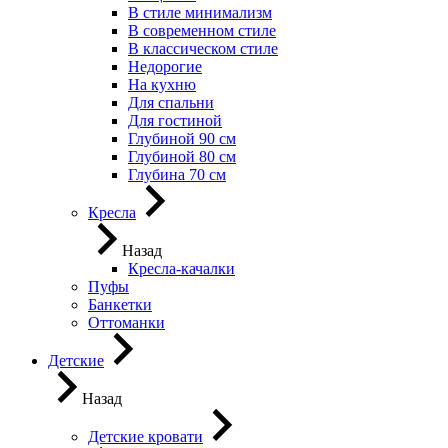
В стиле минимализм
В современном стиле
В классическом стиле
Недорогие
На кухню
Для спальни
Для гостиной
Глубиной 90 см
Глубиной 80 см
Глубина 70 см
Кресла
Назад
Кресла-качалки
Пуфы
Банкетки
Оттоманки
Детские
Назад
Детские кровати