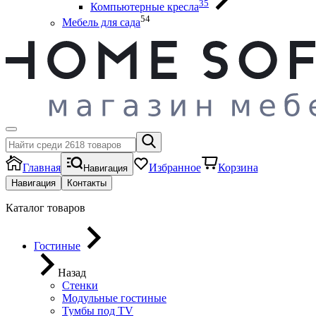
35
Компьютерные кресла
54
Мебель для сада
Главная
Избранное
Корзина
Навигация
Навигация
Контакты
Каталог товаров
Гостиные
Назад
Стенки
Модульные гостиные
Тумбы под ТV