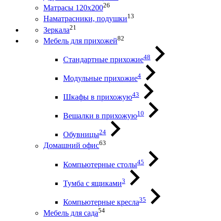
26
Матрасы 120х200
13
Наматрасники, подушки
21
Зеркала
82
Мебель для прихожей
48
Стандартные прихожие
4
Модульные прихожие
43
Шкафы в прихожую
10
Вешалки в прихожую
24
Обувницы
63
Домашний офис
45
Компьютерные столы
3
Тумба с ящиками
35
Компьютерные кресла
54
Мебель для сада