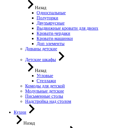
Назад
Односпальные
Полуторки
Двухъярусные
Выдвижные кровати для двоих
Кровати-чердаки
Кровати-машинки
Доп элементы
Диваны детские
Детские шкафы
Назад
Угловые
Стеллажи
Комоды для детской
Модульные детские
Письменные столы
Надстройка над столом
Кухни
Назад