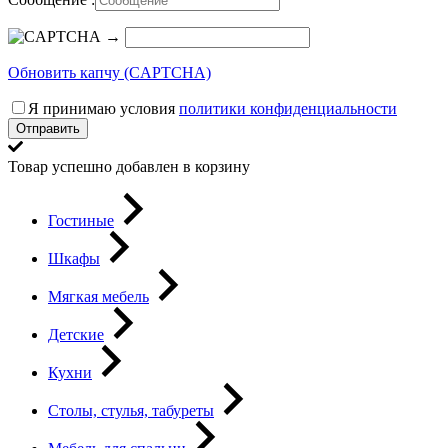
→
Обновить капчу (CAPTCHA)
Я принимаю условия
политики конфиденциальности
Отправить
Товар успешно добавлен в корзину
Гостиные
Шкафы
Мягкая мебель
Детские
Кухни
Столы, стулья, табуреты