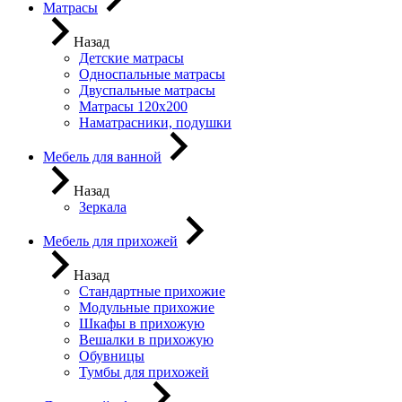
Матрасы
Назад
Детские матрасы
Односпальные матрасы
Двуспальные матрасы
Матрасы 120х200
Наматрасники, подушки
Мебель для ванной
Назад
Зеркала
Мебель для прихожей
Назад
Стандартные прихожие
Модульные прихожие
Шкафы в прихожую
Вешалки в прихожую
Обувницы
Тумбы для прихожей