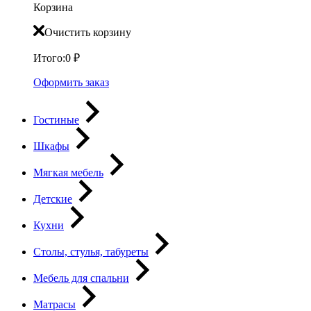
Корзина
Очистить корзину
Итого:
0
₽
Оформить заказ
Гостиные
Шкафы
Мягкая мебель
Детские
Кухни
Столы, стулья, табуреты
Мебель для спальни
Матрасы