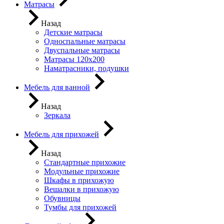
Матрасы
Назад
Детские матрасы
Односпальные матрасы
Двуспальные матрасы
Матрасы 120х200
Наматрасники, подушки
Мебель для ванной
Назад
Зеркала
Мебель для прихожей
Назад
Стандартные прихожие
Модульные прихожие
Шкафы в прихожую
Вешалки в прихожую
Обувницы
Тумбы для прихожей