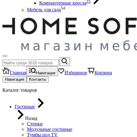
35
Компьютерные кресла
54
Мебель для сада
Главная
Избранное
Корзина
Навигация
Навигация
Контакты
Каталог товаров
Гостиные
Назад
Стенки
Модульные гостиные
Тумбы под ТV