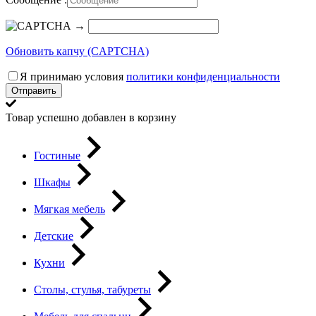
→
Обновить капчу (CAPTCHA)
Я принимаю условия
политики конфиденциальности
Отправить
Товар успешно добавлен в корзину
Гостиные
Шкафы
Мягкая мебель
Детские
Кухни
Столы, стулья, табуреты