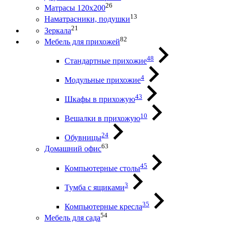
26
Матрасы 120х200
13
Наматрасники, подушки
21
Зеркала
82
Мебель для прихожей
48
Стандартные прихожие
4
Модульные прихожие
43
Шкафы в прихожую
10
Вешалки в прихожую
24
Обувницы
63
Домашний офис
45
Компьютерные столы
3
Тумба с ящиками
35
Компьютерные кресла
54
Мебель для сада