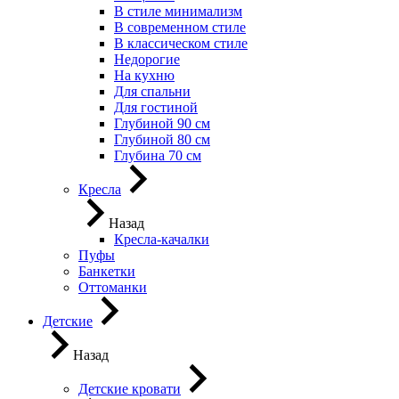
В стиле минимализм
В современном стиле
В классическом стиле
Недорогие
На кухню
Для спальни
Для гостиной
Глубиной 90 см
Глубиной 80 см
Глубина 70 см
Кресла
Назад
Кресла-качалки
Пуфы
Банкетки
Оттоманки
Детские
Назад
Детские кровати