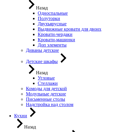
Назад
Односпальные
Полуторки
Двухъярусные
Выдвижные кровати для двоих
Кровати-чердаки
Кровати-машинки
Доп элементы
Диваны детские
Детские шкафы
Назад
Угловые
Стеллажи
Комоды для детской
Модульные детские
Письменные столы
Надстройка над столом
Кухни
Назад