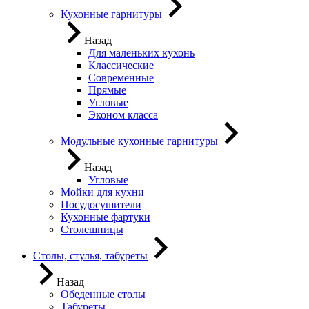
Кухонные гарнитуры
Назад
Для маленьких кухонь
Классические
Современные
Прямые
Угловые
Эконом класса
Модульные кухонные гарнитуры
Назад
Угловые
Мойки для кухни
Посудосушители
Кухонные фартуки
Столешницы
Столы, стулья, табуреты
Назад
Обеденные столы
Табуреты