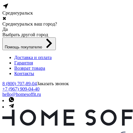
Среднеуральск
✖
Среднеуральск ваш город?
Да
Выбрать другой город
Помощь покупателю
Доставка и оплата
Гарантия
Возврат товара
Контакты
8 (800) 707-89-04
Заказать звонок
+7 (967) 909-04-40
hello@homesoffit.ru