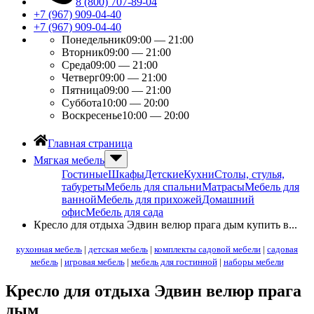
8 (800) 707-89-04
+7 (967) 909-04-40
+7 (967) 909-04-40
Понедельник
09:00 — 21:00
Вторник
09:00 — 21:00
Среда
09:00 — 21:00
Четверг
09:00 — 21:00
Пятница
09:00 — 21:00
Суббота
10:00 — 20:00
Воскресенье
10:00 — 20:00
Главная страница
Мягкая мебель
Гостиные
Шкафы
Детские
Кухни
Столы, стулья,
табуреты
Мебель для спальни
Матрасы
Мебель для
ванной
Мебель для прихожей
Домашний
офис
Мебель для сада
Кресло для отдыха Эдвин велюр прага дым купить в...
кухонная мебель
|
детская мебель
|
комплекты садовой мебели
|
садовая
мебель
|
игровая мебель
|
мебель для гостинной
|
наборы мебели
Кресло для отдыха Эдвин велюр прага
дым