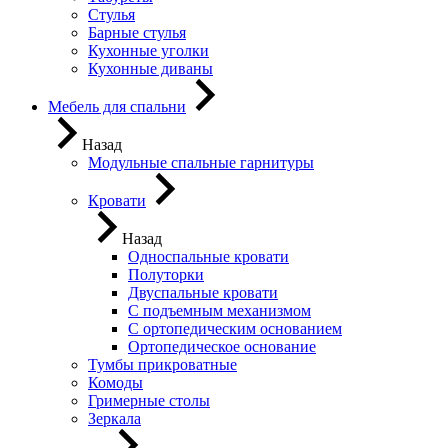
Стулья
Барные стулья
Кухонные уголки
Кухонные диваны
Мебель для спальни
Назад
Модульные спальные гарнитуры
Кровати
Назад
Односпальные кровати
Полуторки
Двуспальные кровати
С подъемным механизмом
С ортопедическим основанием
Ортопедическое основание
Тумбы прикроватные
Комоды
Гримерные столы
Зеркала