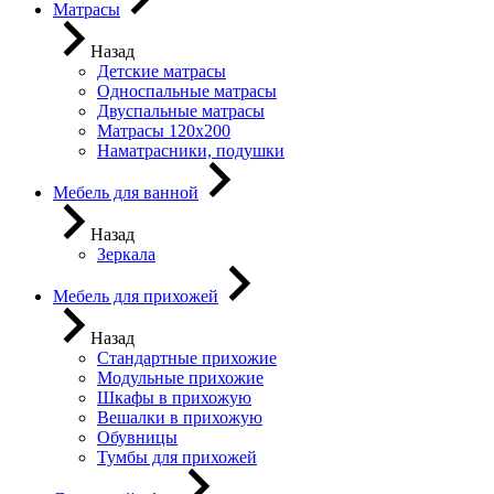
Матрасы
Назад
Детские матрасы
Односпальные матрасы
Двуспальные матрасы
Матрасы 120х200
Наматрасники, подушки
Мебель для ванной
Назад
Зеркала
Мебель для прихожей
Назад
Стандартные прихожие
Модульные прихожие
Шкафы в прихожую
Вешалки в прихожую
Обувницы
Тумбы для прихожей