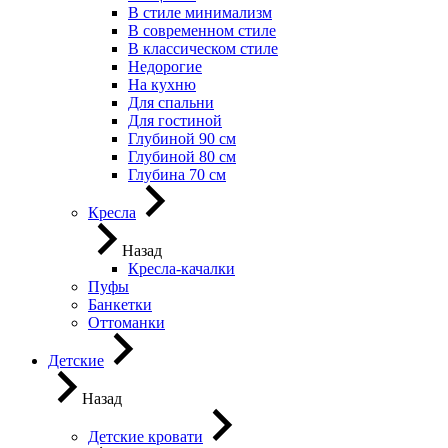
В стиле минимализм
В современном стиле
В классическом стиле
Недорогие
На кухню
Для спальни
Для гостиной
Глубиной 90 см
Глубиной 80 см
Глубина 70 см
Кресла
Назад
Кресла-качалки
Пуфы
Банкетки
Оттоманки
Детские
Назад
Детские кровати