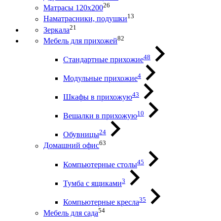
26
Матрасы 120х200
13
Наматрасники, подушки
21
Зеркала
82
Мебель для прихожей
48
Стандартные прихожие
4
Модульные прихожие
43
Шкафы в прихожую
10
Вешалки в прихожую
24
Обувницы
63
Домашний офис
45
Компьютерные столы
3
Тумба с ящиками
35
Компьютерные кресла
54
Мебель для сада