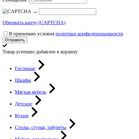
→
Обновить капчу (CAPTCHA)
Я принимаю условия
политики конфиденциальности
Отправить
Товар успешно добавлен в корзину
Гостиные
Шкафы
Мягкая мебель
Детские
Кухни
Столы, стулья, табуреты