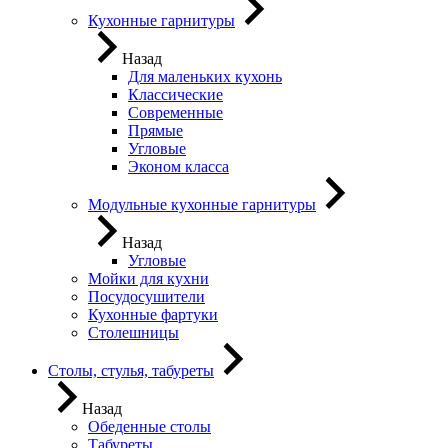
Кухонные гарнитуры
Назад
Для маленьких кухонь
Классические
Современные
Прямые
Угловые
Эконом класса
Модульные кухонные гарнитуры
Назад
Угловые
Мойки для кухни
Посудосушители
Кухонные фартуки
Столешницы
Столы, стулья, табуреты
Назад
Обеденные столы
Табуреты