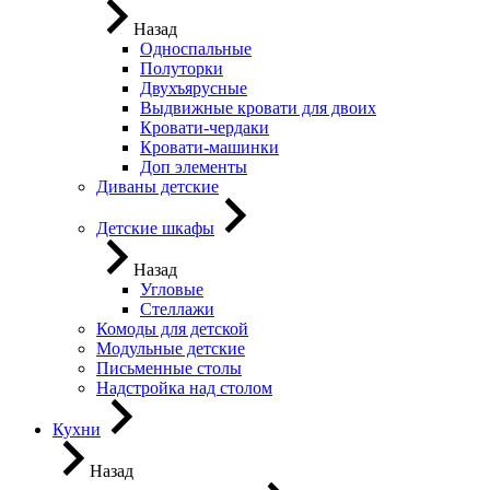
Назад
Односпальные
Полуторки
Двухъярусные
Выдвижные кровати для двоих
Кровати-чердаки
Кровати-машинки
Доп элементы
Диваны детские
Детские шкафы
Назад
Угловые
Стеллажи
Комоды для детской
Модульные детские
Письменные столы
Надстройка над столом
Кухни
Назад