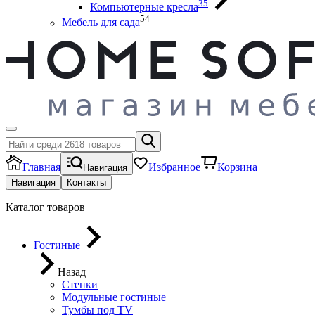
35
Компьютерные кресла
54
Мебель для сада
Главная
Избранное
Корзина
Навигация
Навигация
Контакты
Каталог товаров
Гостиные
Назад
Стенки
Модульные гостиные
Тумбы под ТV