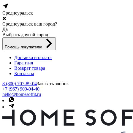
Среднеуральск
✖
Среднеуральск ваш город?
Да
Выбрать другой город
Помощь покупателю
Доставка и оплата
Гарантия
Возврат товара
Контакты
8 (800) 707-89-04
Заказать звонок
+7 (967) 909-04-40
hello@homesoffit.ru