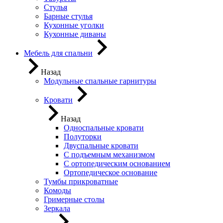
Стулья
Барные стулья
Кухонные уголки
Кухонные диваны
Мебель для спальни
Назад
Модульные спальные гарнитуры
Кровати
Назад
Односпальные кровати
Полуторки
Двуспальные кровати
С подъемным механизмом
С ортопедическим основанием
Ортопедическое основание
Тумбы прикроватные
Комоды
Гримерные столы
Зеркала