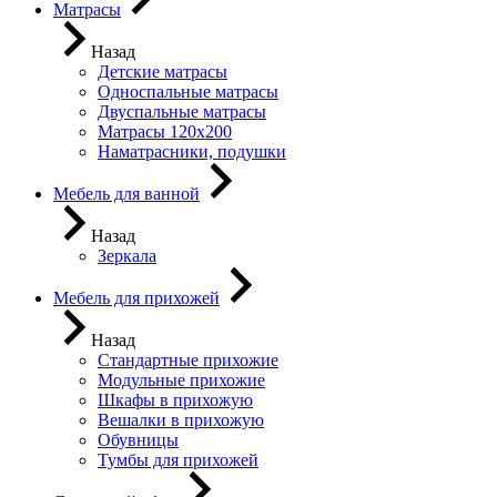
Матрасы
Назад
Детские матрасы
Односпальные матрасы
Двуспальные матрасы
Матрасы 120х200
Наматрасники, подушки
Мебель для ванной
Назад
Зеркала
Мебель для прихожей
Назад
Стандартные прихожие
Модульные прихожие
Шкафы в прихожую
Вешалки в прихожую
Обувницы
Тумбы для прихожей