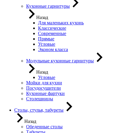
Кухонные гарнитуры
Назад
Для маленьких кухонь
Классические
Современные
Прямые
Угловые
Эконом класса
Модульные кухонные гарнитуры
Назад
Угловые
Мойки для кухни
Посудосушители
Кухонные фартуки
Столешницы
Столы, стулья, табуреты
Назад
Обеденные столы
Табуреты