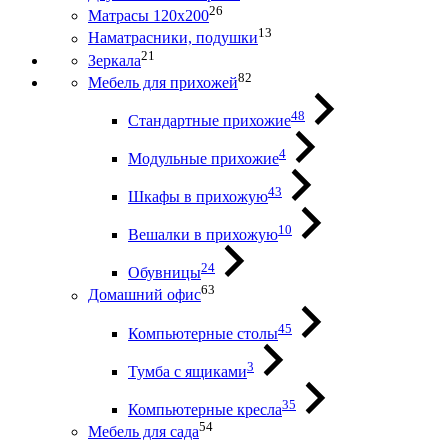
26
Матрасы 120х200
13
Наматрасники, подушки
21
Зеркала
82
Мебель для прихожей
48
Стандартные прихожие
4
Модульные прихожие
43
Шкафы в прихожую
10
Вешалки в прихожую
24
Обувницы
63
Домашний офис
45
Компьютерные столы
3
Тумба с ящиками
35
Компьютерные кресла
54
Мебель для сада