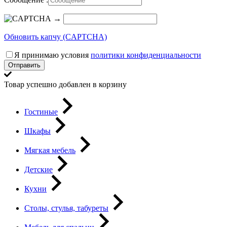
→
Обновить капчу (CAPTCHA)
Я принимаю условия
политики конфиденциальности
Отправить
Товар успешно добавлен в корзину
Гостиные
Шкафы
Мягкая мебель
Детские
Кухни
Столы, стулья, табуреты