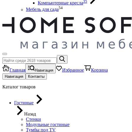
35
Компьютерные кресла
54
Мебель для сада
Главная
Избранное
Корзина
Навигация
Навигация
Контакты
Каталог товаров
Гостиные
Назад
Стенки
Модульные гостиные
Тумбы под ТV