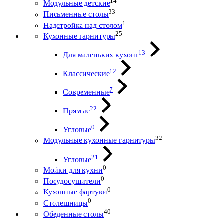
14
Модульные детские
33
Письменные столы
1
Надстройка над столом
25
Кухонные гарнитуры
13
Для маленьких кухонь
12
Классические
7
Современные
22
Прямые
0
Угловые
32
Модульные кухонные гарнитуры
21
Угловые
0
Мойки для кухни
0
Посудосушители
0
Кухонные фартуки
0
Столешницы
40
Обеденные столы