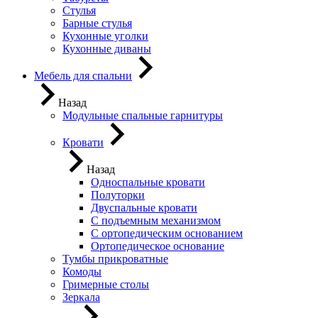
Стулья
Барные стулья
Кухонные уголки
Кухонные диваны
Мебель для спальни
Назад
Модульные спальные гарнитуры
Кровати
Назад
Односпальные кровати
Полуторки
Двуспальные кровати
С подъемным механизмом
С ортопедическим основанием
Ортопедическое основание
Тумбы прикроватные
Комоды
Гримерные столы
Зеркала