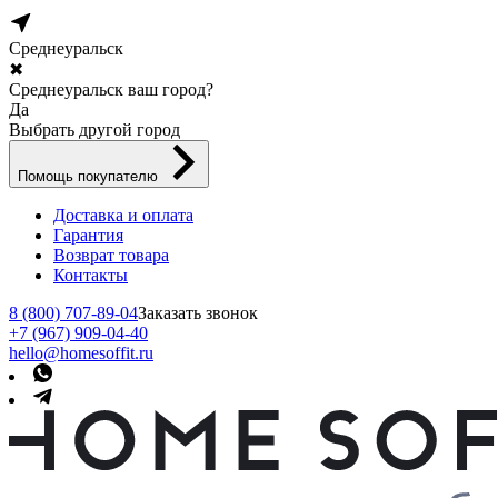
Среднеуральск
✖
Среднеуральск ваш город?
Да
Выбрать другой город
Помощь покупателю
Доставка и оплата
Гарантия
Возврат товара
Контакты
8 (800) 707-89-04
Заказать звонок
+7 (967) 909-04-40
hello@homesoffit.ru