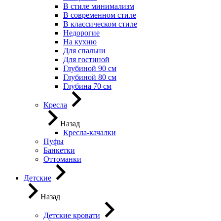
В стиле минимализм
В современном стиле
В классическом стиле
Недорогие
На кухню
Для спальни
Для гостиной
Глубиной 90 см
Глубиной 80 см
Глубина 70 см
Кресла
Назад
Кресла-качалки
Пуфы
Банкетки
Оттоманки
Детские
Назад
Детские кровати