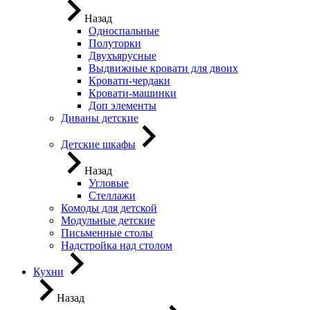
Назад
Односпальные
Полуторки
Двухъярусные
Выдвижные кровати для двоих
Кровати-чердаки
Кровати-машинки
Доп элементы
Диваны детские
Детские шкафы
Назад
Угловые
Стеллажи
Комоды для детской
Модульные детские
Письменные столы
Надстройка над столом
Кухни
Назад