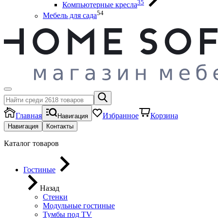
35
Компьютерные кресла
54
Мебель для сада
Главная
Избранное
Корзина
Навигация
Навигация
Контакты
Каталог товаров
Гостиные
Назад
Стенки
Модульные гостиные
Тумбы под ТV