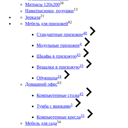
26
Матрасы 120х200
13
Наматрасники, подушки
21
Зеркала
82
Мебель для прихожей
48
Стандартные прихожие
4
Модульные прихожие
43
Шкафы в прихожую
10
Вешалки в прихожую
24
Обувницы
63
Домашний офис
45
Компьютерные столы
3
Тумба с ящиками
35
Компьютерные кресла
54
Мебель для сада