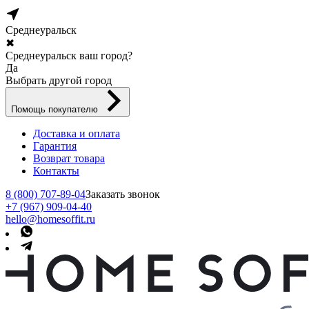
Среднеуральск
✖
Среднеуральск ваш город?
Да
Выбрать другой город
Помощь покупателю
Доставка и оплата
Гарантия
Возврат товара
Контакты
8 (800) 707-89-04
Заказать звонок
+7 (967) 909-04-40
hello@homesoffit.ru