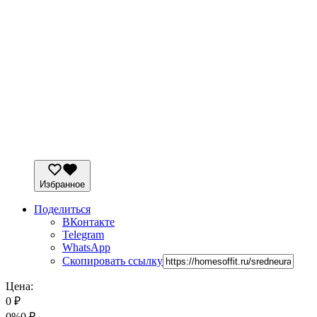
Избранное
Поделиться
ВКонтакте
Telegram
WhatsApp
Скопировать ссылку
Цена:
0
₽
0%
0
₽