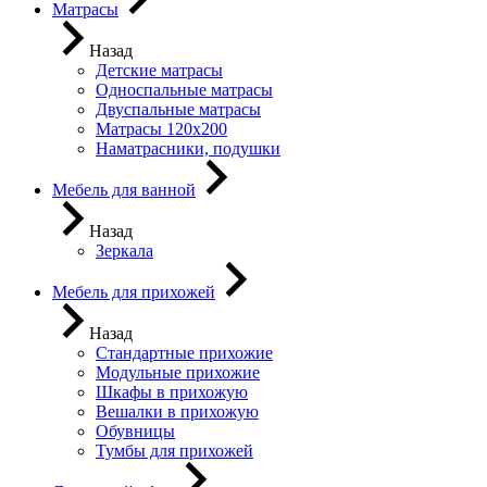
Матрасы
Назад
Детские матрасы
Односпальные матрасы
Двуспальные матрасы
Матрасы 120х200
Наматрасники, подушки
Мебель для ванной
Назад
Зеркала
Мебель для прихожей
Назад
Стандартные прихожие
Модульные прихожие
Шкафы в прихожую
Вешалки в прихожую
Обувницы
Тумбы для прихожей