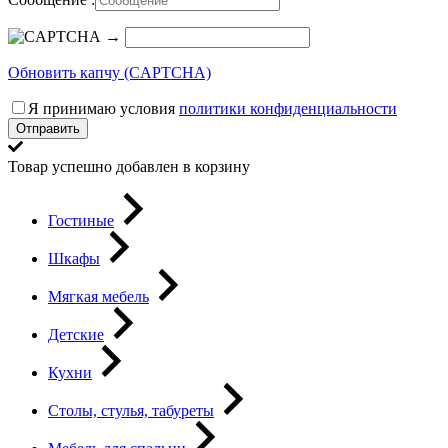
→
Обновить капчу (CAPTCHA)
Я принимаю условия
политики конфиденциальности
Отправить
Товар успешно добавлен в корзину
Гостиные
Шкафы
Мягкая мебель
Детские
Кухни
Столы, стулья, табуреты