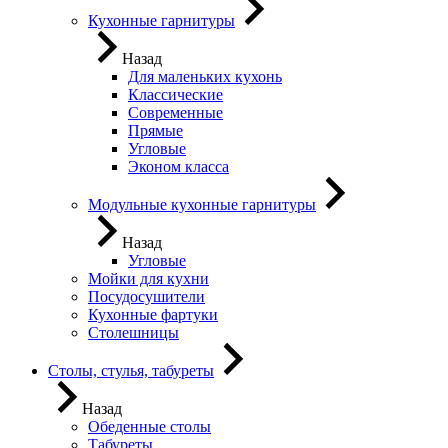
Кухонные гарнитуры
Назад
Для маленьких кухонь
Классические
Современные
Прямые
Угловые
Эконом класса
Модульные кухонные гарнитуры
Назад
Угловые
Мойки для кухни
Посудосушители
Кухонные фартуки
Столешницы
Столы, стулья, табуреты
Назад
Обеденные столы
Табуреты