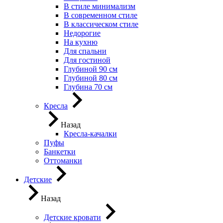
В стиле минимализм
В современном стиле
В классическом стиле
Недорогие
На кухню
Для спальни
Для гостиной
Глубиной 90 см
Глубиной 80 см
Глубина 70 см
Кресла
Назад
Кресла-качалки
Пуфы
Банкетки
Оттоманки
Детские
Назад
Детские кровати