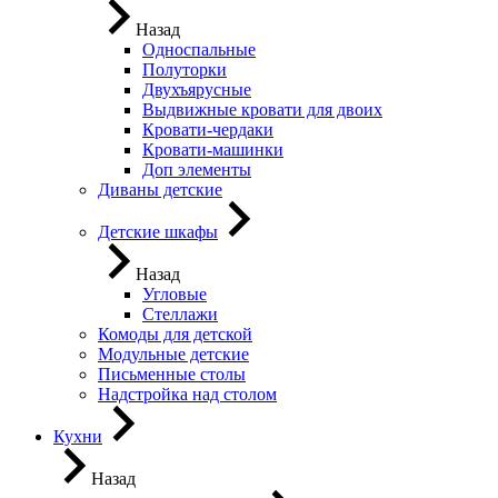
Назад
Односпальные
Полуторки
Двухъярусные
Выдвижные кровати для двоих
Кровати-чердаки
Кровати-машинки
Доп элементы
Диваны детские
Детские шкафы
Назад
Угловые
Стеллажи
Комоды для детской
Модульные детские
Письменные столы
Надстройка над столом
Кухни
Назад