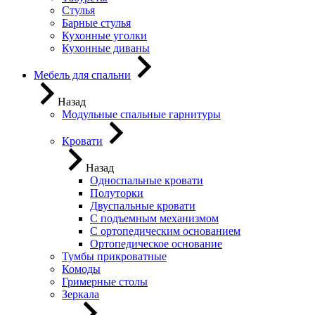
Стулья
Барные стулья
Кухонные уголки
Кухонные диваны
Мебель для спальни
Назад
Модульные спальные гарнитуры
Кровати
Назад
Односпальные кровати
Полуторки
Двуспальные кровати
С подъемным механизмом
С ортопедическим основанием
Ортопедическое основание
Тумбы прикроватные
Комоды
Гримерные столы
Зеркала