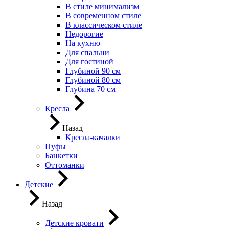
В стиле минимализм
В современном стиле
В классическом стиле
Недорогие
На кухню
Для спальни
Для гостиной
Глубиной 90 см
Глубиной 80 см
Глубина 70 см
Кресла
Назад
Кресла-качалки
Пуфы
Банкетки
Оттоманки
Детские
Назад
Детские кровати