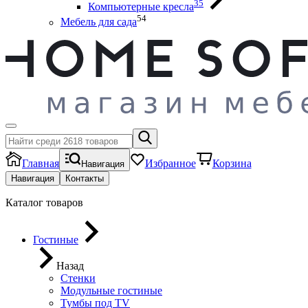
35
Компьютерные кресла
54
Мебель для сада
Главная
Избранное
Корзина
Навигация
Навигация
Контакты
Каталог товаров
Гостиные
Назад
Стенки
Модульные гостиные
Тумбы под ТV