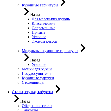
Кухонные гарнитуры
Назад
Для маленьких кухонь
Классические
Современные
Прямые
Угловые
Эконом класса
Модульные кухонные гарнитуры
Назад
Угловые
Мойки для кухни
Посудосушители
Кухонные фартуки
Столешницы
Столы, стулья, табуреты
Назад
Обеденные столы
Табуреты