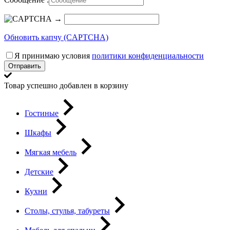
→
Обновить капчу (CAPTCHA)
Я принимаю условия
политики конфиденциальности
Отправить
Товар успешно добавлен в корзину
Гостиные
Шкафы
Мягкая мебель
Детские
Кухни
Столы, стулья, табуреты