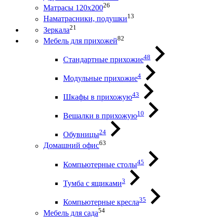
26
Матрасы 120х200
13
Наматрасники, подушки
21
Зеркала
82
Мебель для прихожей
48
Стандартные прихожие
4
Модульные прихожие
43
Шкафы в прихожую
10
Вешалки в прихожую
24
Обувницы
63
Домашний офис
45
Компьютерные столы
3
Тумба с ящиками
35
Компьютерные кресла
54
Мебель для сада