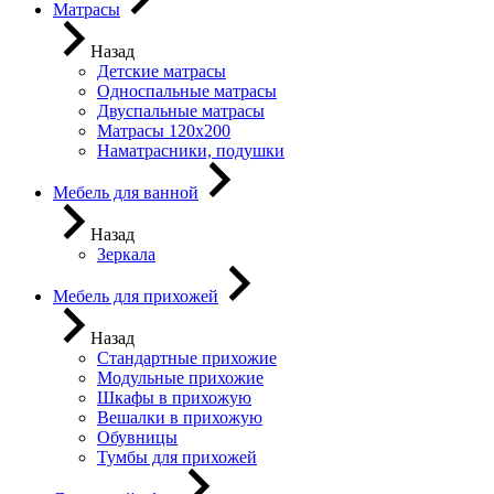
Матрасы
Назад
Детские матрасы
Односпальные матрасы
Двуспальные матрасы
Матрасы 120х200
Наматрасники, подушки
Мебель для ванной
Назад
Зеркала
Мебель для прихожей
Назад
Стандартные прихожие
Модульные прихожие
Шкафы в прихожую
Вешалки в прихожую
Обувницы
Тумбы для прихожей