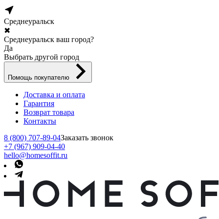
Среднеуральск
✖
Среднеуральск ваш город?
Да
Выбрать другой город
Помощь покупателю
Доставка и оплата
Гарантия
Возврат товара
Контакты
8 (800) 707-89-04
Заказать звонок
+7 (967) 909-04-40
hello@homesoffit.ru