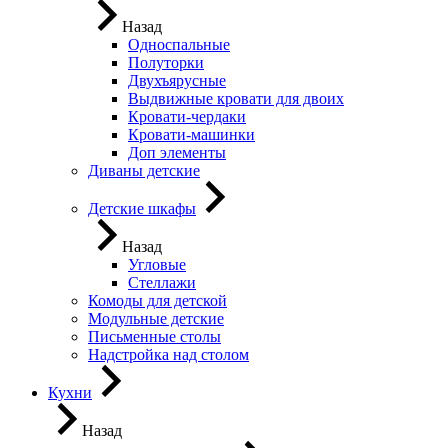
Назад
Односпальные
Полуторки
Двухъярусные
Выдвижные кровати для двоих
Кровати-чердаки
Кровати-машинки
Доп элементы
Диваны детские
Детские шкафы
Назад
Угловые
Стеллажи
Комоды для детской
Модульные детские
Письменные столы
Надстройка над столом
Кухни
Назад