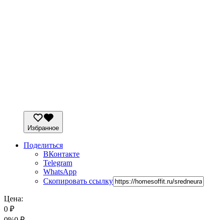
Избранное
Поделиться
ВКонтакте
Telegram
WhatsApp
Скопировать ссылку
Цена:
0
₽
0%
0
₽