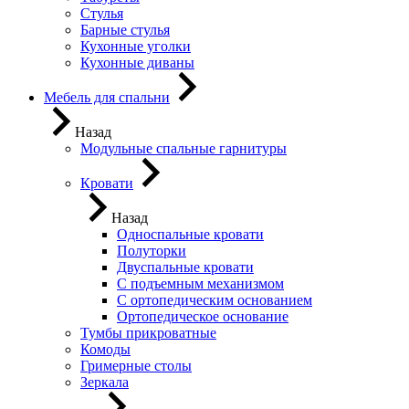
Стулья
Барные стулья
Кухонные уголки
Кухонные диваны
Мебель для спальни
Назад
Модульные спальные гарнитуры
Кровати
Назад
Односпальные кровати
Полуторки
Двуспальные кровати
С подъемным механизмом
С ортопедическим основанием
Ортопедическое основание
Тумбы прикроватные
Комоды
Гримерные столы
Зеркала