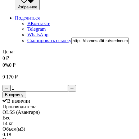
Избранное
Поделиться
ВКонтакте
Telegram
WhatsApp
Скопировать ссылку
Цена:
0
₽
0%
0
₽
9 170
₽
В корзину
В наличии
Производитель:
OLSS (Авангард)
Вес
14 кг
Объем(м3)
0.18