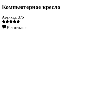
Компьютерное кресло
Артикул:
375
Нет отзывов