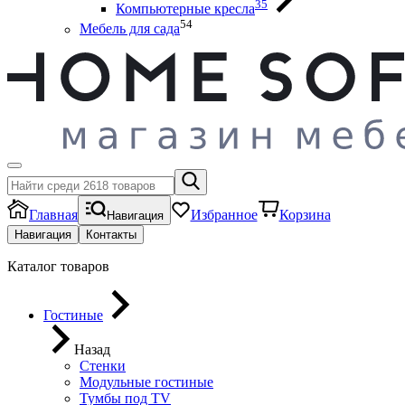
35
Компьютерные кресла
54
Мебель для сада
Главная
Избранное
Корзина
Навигация
Навигация
Контакты
Каталог товаров
Гостиные
Назад
Стенки
Модульные гостиные
Тумбы под ТV