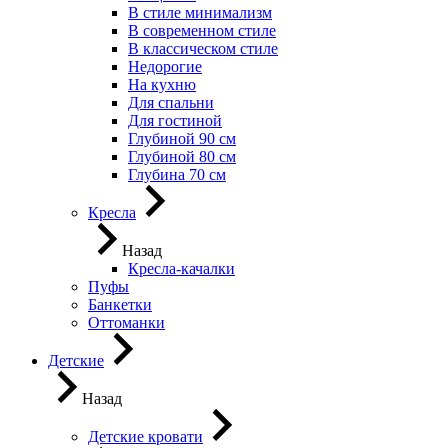
В стиле минимализм
В современном стиле
В классическом стиле
Недорогие
На кухню
Для спальни
Для гостиной
Глубиной 90 см
Глубиной 80 см
Глубина 70 см
Кресла
Назад
Кресла-качалки
Пуфы
Банкетки
Оттоманки
Детские
Назад
Детские кровати