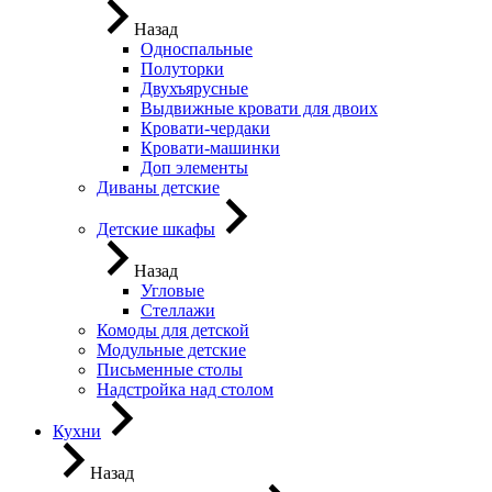
Назад
Односпальные
Полуторки
Двухъярусные
Выдвижные кровати для двоих
Кровати-чердаки
Кровати-машинки
Доп элементы
Диваны детские
Детские шкафы
Назад
Угловые
Стеллажи
Комоды для детской
Модульные детские
Письменные столы
Надстройка над столом
Кухни
Назад