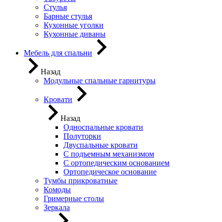
Стулья
Барные стулья
Кухонные уголки
Кухонные диваны
Мебель для спальни
Назад
Модульные спальные гарнитуры
Кровати
Назад
Односпальные кровати
Полуторки
Двуспальные кровати
С подъемным механизмом
С ортопедическим основанием
Ортопедическое основание
Тумбы прикроватные
Комоды
Гримерные столы
Зеркала