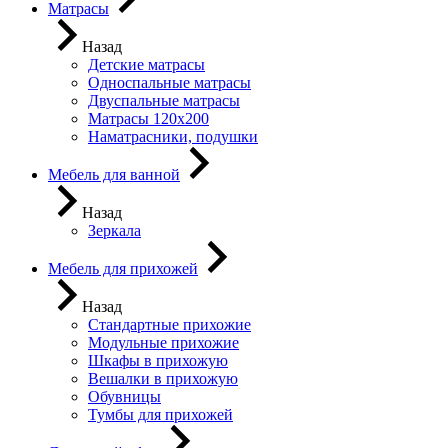
Матрасы
Назад
Детские матрасы
Односпальные матрасы
Двуспальные матрасы
Матрасы 120х200
Наматрасники, подушки
Мебель для ванной
Назад
Зеркала
Мебель для прихожей
Назад
Стандартные прихожие
Модульные прихожие
Шкафы в прихожую
Вешалки в прихожую
Обувницы
Тумбы для прихожей