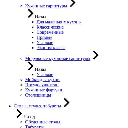
Кухонные гарнитуры
Назад
Для маленьких кухонь
Классические
Современные
Прямые
Угловые
Эконом класса
Модульные кухонные гарнитуры
Назад
Угловые
Мойки для кухни
Посудосушители
Кухонные фартуки
Столешницы
Столы, стулья, табуреты
Назад
Обеденные столы
Табуреты