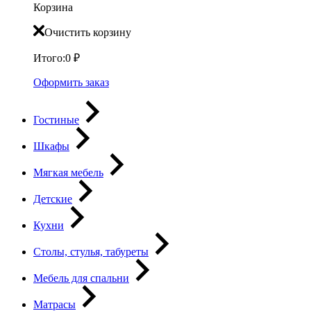
Корзина
Очистить корзину
Итого:
0
₽
Оформить заказ
Гостиные
Шкафы
Мягкая мебель
Детские
Кухни
Столы, стулья, табуреты
Мебель для спальни
Матрасы