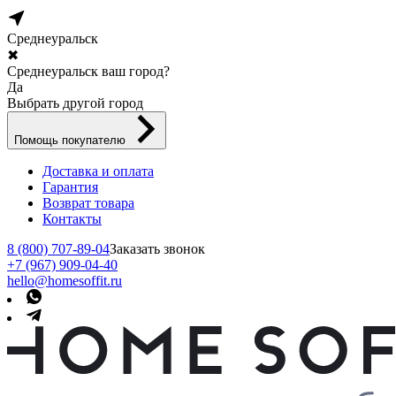
Среднеуральск
✖
Среднеуральск ваш город?
Да
Выбрать другой город
Помощь покупателю
Доставка и оплата
Гарантия
Возврат товара
Контакты
8 (800) 707-89-04
Заказать звонок
+7 (967) 909-04-40
hello@homesoffit.ru