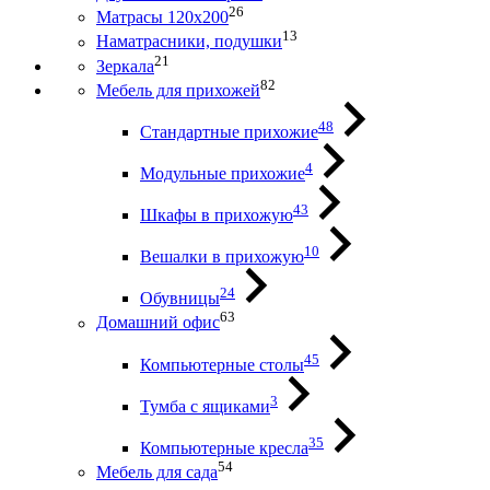
26
Матрасы 120х200
13
Наматрасники, подушки
21
Зеркала
82
Мебель для прихожей
48
Стандартные прихожие
4
Модульные прихожие
43
Шкафы в прихожую
10
Вешалки в прихожую
24
Обувницы
63
Домашний офис
45
Компьютерные столы
3
Тумба с ящиками
35
Компьютерные кресла
54
Мебель для сада