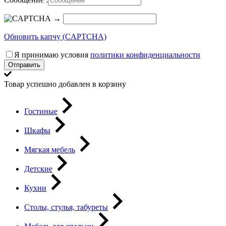
→
Обновить капчу (CAPTCHA)
Я принимаю условия
политики конфиденциальности
Отправить
Товар успешно добавлен в корзину
Гостиные
Шкафы
Мягкая мебель
Детские
Кухни
Столы, стулья, табуреты