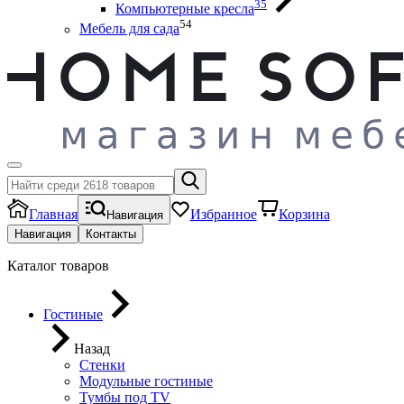
35
Компьютерные кресла
54
Мебель для сада
Главная
Избранное
Корзина
Навигация
Навигация
Контакты
Каталог товаров
Гостиные
Назад
Стенки
Модульные гостиные
Тумбы под ТV