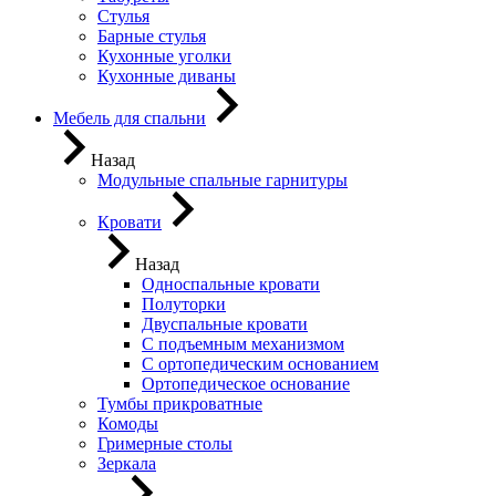
Стулья
Барные стулья
Кухонные уголки
Кухонные диваны
Мебель для спальни
Назад
Модульные спальные гарнитуры
Кровати
Назад
Односпальные кровати
Полуторки
Двуспальные кровати
С подъемным механизмом
С ортопедическим основанием
Ортопедическое основание
Тумбы прикроватные
Комоды
Гримерные столы
Зеркала