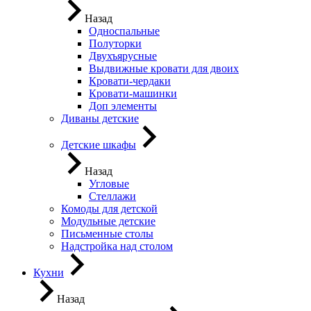
Назад
Односпальные
Полуторки
Двухъярусные
Выдвижные кровати для двоих
Кровати-чердаки
Кровати-машинки
Доп элементы
Диваны детские
Детские шкафы
Назад
Угловые
Стеллажи
Комоды для детской
Модульные детские
Письменные столы
Надстройка над столом
Кухни
Назад