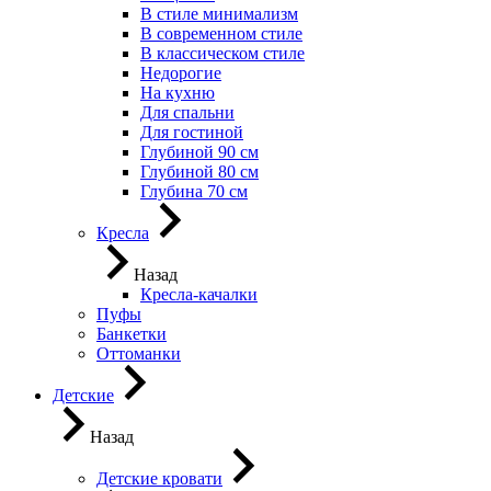
В стиле минимализм
В современном стиле
В классическом стиле
Недорогие
На кухню
Для спальни
Для гостиной
Глубиной 90 см
Глубиной 80 см
Глубина 70 см
Кресла
Назад
Кресла-качалки
Пуфы
Банкетки
Оттоманки
Детские
Назад
Детские кровати