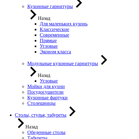
Кухонные гарнитуры
Назад
Для маленьких кухонь
Классические
Современные
Прямые
Угловые
Эконом класса
Модульные кухонные гарнитуры
Назад
Угловые
Мойки для кухни
Посудосушители
Кухонные фартуки
Столешницы
Столы, стулья, табуреты
Назад
Обеденные столы
Табуреты