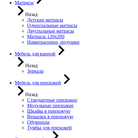
Матрасы
Назад
Детские матрасы
Односпальные матрасы
Двуспальные матрасы
Матрасы 120х200
Наматрасники, подушки
Мебель для ванной
Назад
Зеркала
Мебель для прихожей
Назад
Стандартные прихожие
Модульные прихожие
Шкафы в прихожую
Вешалки в прихожую
Обувницы
Тумбы для прихожей