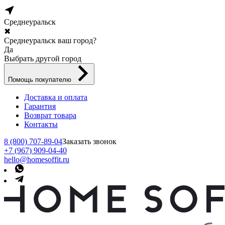
Среднеуральск
✖
Среднеуральск ваш город?
Да
Выбрать другой город
Помощь покупателю
Доставка и оплата
Гарантия
Возврат товара
Контакты
8 (800) 707-89-04
Заказать звонок
+7 (967) 909-04-40
hello@homesoffit.ru