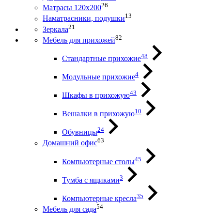
26
Матрасы 120х200
13
Наматрасники, подушки
21
Зеркала
82
Мебель для прихожей
48
Стандартные прихожие
4
Модульные прихожие
43
Шкафы в прихожую
10
Вешалки в прихожую
24
Обувницы
63
Домашний офис
45
Компьютерные столы
3
Тумба с ящиками
35
Компьютерные кресла
54
Мебель для сада