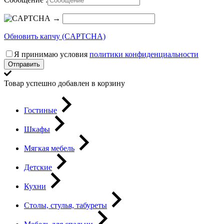
→
Обновить капчу (CAPTCHA)
Я принимаю условия
политики конфиденциальности
Отправить
Товар успешно добавлен в корзину
Гостиные
Шкафы
Мягкая мебель
Детские
Кухни
Столы, стулья, табуреты