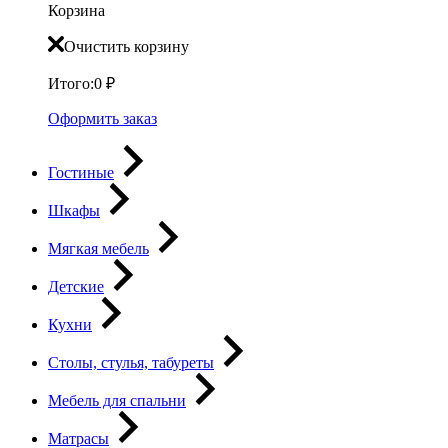
Корзина
Очистить корзину
Итого:
0
₽
Оформить заказ
Гостиные
Шкафы
Мягкая мебель
Детские
Кухни
Столы, стулья, табуреты
Мебель для спальни
Матрасы