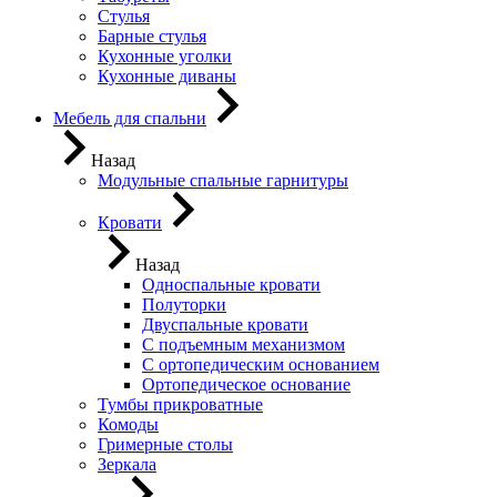
Стулья
Барные стулья
Кухонные уголки
Кухонные диваны
Мебель для спальни
Назад
Модульные спальные гарнитуры
Кровати
Назад
Односпальные кровати
Полуторки
Двуспальные кровати
С подъемным механизмом
С ортопедическим основанием
Ортопедическое основание
Тумбы прикроватные
Комоды
Гримерные столы
Зеркала