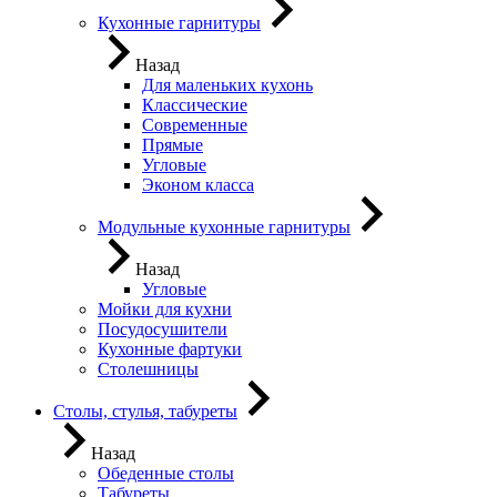
Кухонные гарнитуры
Назад
Для маленьких кухонь
Классические
Современные
Прямые
Угловые
Эконом класса
Модульные кухонные гарнитуры
Назад
Угловые
Мойки для кухни
Посудосушители
Кухонные фартуки
Столешницы
Столы, стулья, табуреты
Назад
Обеденные столы
Табуреты