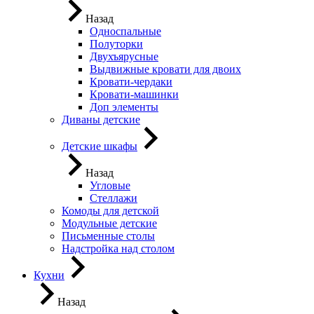
Назад
Односпальные
Полуторки
Двухъярусные
Выдвижные кровати для двоих
Кровати-чердаки
Кровати-машинки
Доп элементы
Диваны детские
Детские шкафы
Назад
Угловые
Стеллажи
Комоды для детской
Модульные детские
Письменные столы
Надстройка над столом
Кухни
Назад