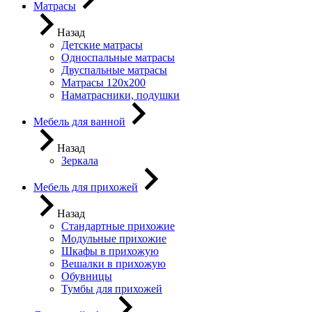
Матрасы
Назад
Детские матрасы
Односпальные матрасы
Двуспальные матрасы
Матрасы 120х200
Наматрасники, подушки
Мебель для ванной
Назад
Зеркала
Мебель для прихожей
Назад
Стандартные прихожие
Модульные прихожие
Шкафы в прихожую
Вешалки в прихожую
Обувницы
Тумбы для прихожей