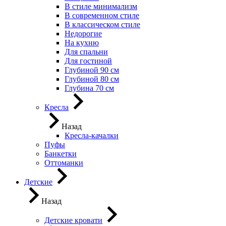
В стиле минимализм
В современном стиле
В классическом стиле
Недорогие
На кухню
Для спальни
Для гостиной
Глубиной 90 см
Глубиной 80 см
Глубина 70 см
Кресла
Назад
Кресла-качалки
Пуфы
Банкетки
Оттоманки
Детские
Назад
Детские кровати