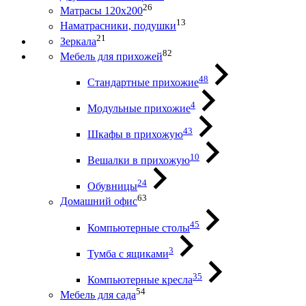
26
Матрасы 120х200
13
Наматрасники, подушки
21
Зеркала
82
Мебель для прихожей
48
Стандартные прихожие
4
Модульные прихожие
43
Шкафы в прихожую
10
Вешалки в прихожую
24
Обувницы
63
Домашний офис
45
Компьютерные столы
3
Тумба с ящиками
35
Компьютерные кресла
54
Мебель для сада