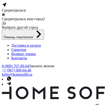
Среднеуральск
✖
Среднеуральск ваш город?
Да
Выбрать другой город
Помощь покупателю
Доставка и оплата
Гарантия
Возврат товара
Контакты
8 (800) 707-89-04
Заказать звонок
+7 (967) 909-04-40
hello@homesoffit.ru