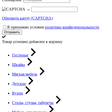
→
Обновить капчу (CAPTCHA)
Я принимаю условия
политики конфиденциальности
Отправить
Товар успешно добавлен в корзину
Гостиные
Шкафы
Мягкая мебель
Детские
Кухни
Столы, стулья, табуреты