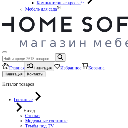
35
Компьютерные кресла
54
Мебель для сада
Главная
Избранное
Корзина
Навигация
Навигация
Контакты
Каталог товаров
Гостиные
Назад
Стенки
Модульные гостиные
Тумбы под ТV