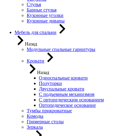
Стулья
Барные стулья
Кухонные уголки
Кухонные диваны
Мебель для спальни
Назад
Модульные спальные гарнитуры
Кровати
Назад
Односпальные кровати
Полуторки
Двуспальные кровати
С подъемным механизмом
С ортопедическим основанием
Ортопедическое основание
Тумбы прикроватные
Комоды
Гримерные столы
Зеркала