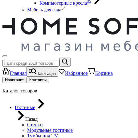
35
Компьютерные кресла
54
Мебель для сада
Главная
Избранное
Корзина
Навигация
Навигация
Контакты
Каталог товаров
Гостиные
Назад
Стенки
Модульные гостиные
Тумбы под ТV