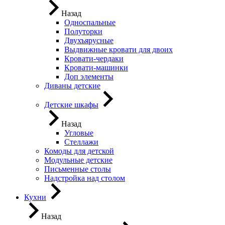
Назад
Односпальные
Полуторки
Двухъярусные
Выдвижные кровати для двоих
Кровати-чердаки
Кровати-машинки
Доп элементы
Диваны детские
Детские шкафы
Назад
Угловые
Стеллажи
Комоды для детской
Модульные детские
Письменные столы
Надстройка над столом
Кухни
Назад