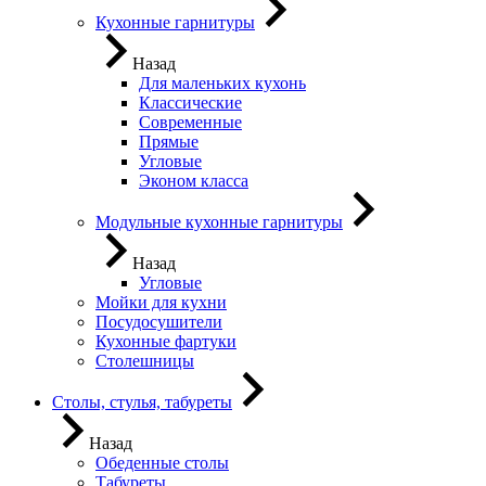
Кухонные гарнитуры
Назад
Для маленьких кухонь
Классические
Современные
Прямые
Угловые
Эконом класса
Модульные кухонные гарнитуры
Назад
Угловые
Мойки для кухни
Посудосушители
Кухонные фартуки
Столешницы
Столы, стулья, табуреты
Назад
Обеденные столы
Табуреты