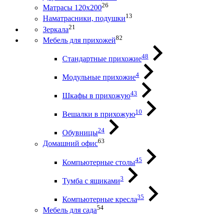
26
Матрасы 120х200
13
Наматрасники, подушки
21
Зеркала
82
Мебель для прихожей
48
Стандартные прихожие
4
Модульные прихожие
43
Шкафы в прихожую
10
Вешалки в прихожую
24
Обувницы
63
Домашний офис
45
Компьютерные столы
3
Тумба с ящиками
35
Компьютерные кресла
54
Мебель для сада