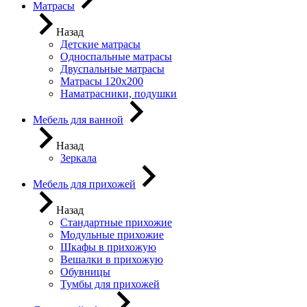
Матрасы
Назад
Детские матрасы
Односпальные матрасы
Двуспальные матрасы
Матрасы 120х200
Наматрасники, подушки
Мебель для ванной
Назад
Зеркала
Мебель для прихожей
Назад
Стандартные прихожие
Модульные прихожие
Шкафы в прихожую
Вешалки в прихожую
Обувницы
Тумбы для прихожей