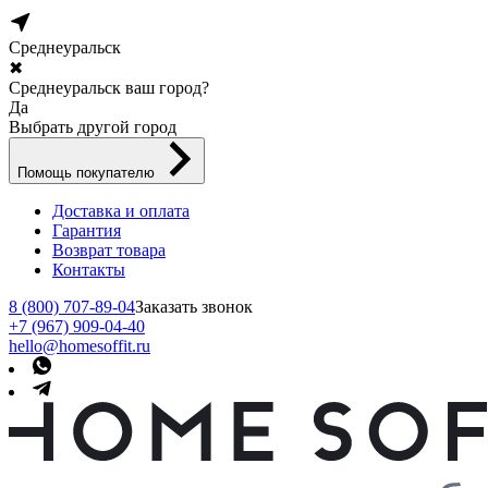
Среднеуральск
✖
Среднеуральск ваш город?
Да
Выбрать другой город
Помощь покупателю
Доставка и оплата
Гарантия
Возврат товара
Контакты
8 (800) 707-89-04
Заказать звонок
+7 (967) 909-04-40
hello@homesoffit.ru