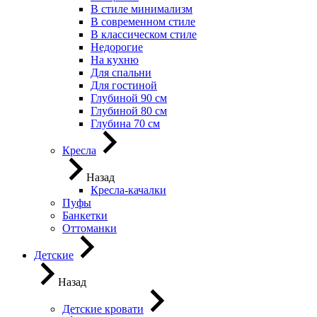
В стиле минимализм
В современном стиле
В классическом стиле
Недорогие
На кухню
Для спальни
Для гостиной
Глубиной 90 см
Глубиной 80 см
Глубина 70 см
Кресла
Назад
Кресла-качалки
Пуфы
Банкетки
Оттоманки
Детские
Назад
Детские кровати