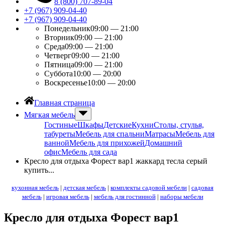
8 (800) 707-89-04
+7 (967) 909-04-40
+7 (967) 909-04-40
Понедельник
09:00 — 21:00
Вторник
09:00 — 21:00
Среда
09:00 — 21:00
Четверг
09:00 — 21:00
Пятница
09:00 — 21:00
Суббота
10:00 — 20:00
Воскресенье
10:00 — 20:00
Главная страница
Мягкая мебель
Гостиные
Шкафы
Детские
Кухни
Столы, стулья,
табуреты
Мебель для спальни
Матрасы
Мебель для
ванной
Мебель для прихожей
Домашний
офис
Мебель для сада
Кресло для отдыха Форест вар1 жаккард тесла серый
купить...
кухонная мебель
|
детская мебель
|
комплекты садовой мебели
|
садовая
мебель
|
игровая мебель
|
мебель для гостинной
|
наборы мебели
Кресло для отдыха Форест вар1