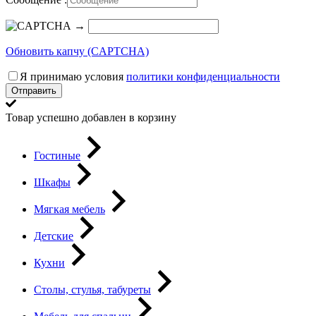
→
Обновить капчу (CAPTCHA)
Я принимаю условия
политики конфиденциальности
Отправить
Товар успешно добавлен в корзину
Гостиные
Шкафы
Мягкая мебель
Детские
Кухни
Столы, стулья, табуреты