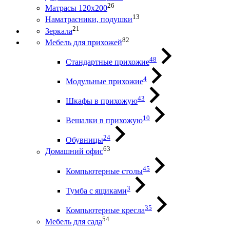
26
Матрасы 120х200
13
Наматрасники, подушки
21
Зеркала
82
Мебель для прихожей
48
Стандартные прихожие
4
Модульные прихожие
43
Шкафы в прихожую
10
Вешалки в прихожую
24
Обувницы
63
Домашний офис
45
Компьютерные столы
3
Тумба с ящиками
35
Компьютерные кресла
54
Мебель для сада