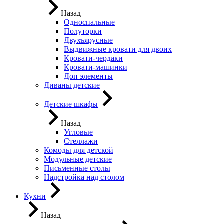
Назад
Односпальные
Полуторки
Двухъярусные
Выдвижные кровати для двоих
Кровати-чердаки
Кровати-машинки
Доп элементы
Диваны детские
Детские шкафы
Назад
Угловые
Стеллажи
Комоды для детской
Модульные детские
Письменные столы
Надстройка над столом
Кухни
Назад