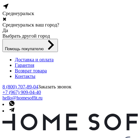
Среднеуральск
✖
Среднеуральск ваш город?
Да
Выбрать другой город
Помощь покупателю
Доставка и оплата
Гарантия
Возврат товара
Контакты
8 (800) 707-89-04
Заказать звонок
+7 (967) 909-04-40
hello@homesoffit.ru