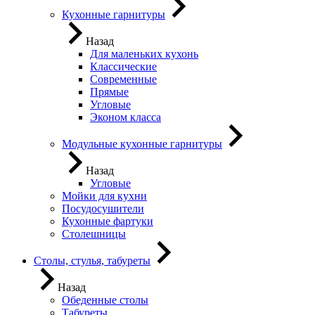
Кухонные гарнитуры
Назад
Для маленьких кухонь
Классические
Современные
Прямые
Угловые
Эконом класса
Модульные кухонные гарнитуры
Назад
Угловые
Мойки для кухни
Посудосушители
Кухонные фартуки
Столешницы
Столы, стулья, табуреты
Назад
Обеденные столы
Табуреты