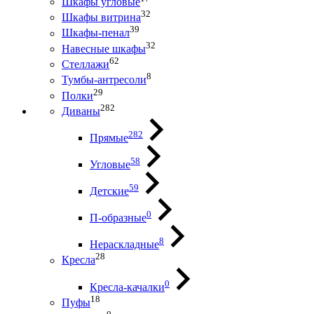
Шкафы угловые
32
Шкафы витрина
39
Шкафы-пенал
32
Навесные шкафы
62
Стеллажи
8
Тумбы-антресоли
29
Полки
282
Диваны
282
Прямые
58
Угловые
59
Детские
0
П-образные
8
Нераскладные
28
Кресла
0
Кресла-качалки
18
Пуфы