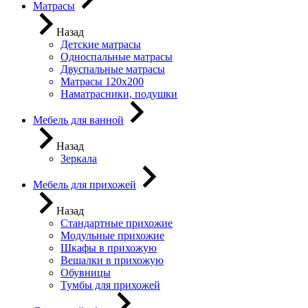
Матрасы
Назад
Детские матрасы
Односпальные матрасы
Двуспальные матрасы
Матрасы 120х200
Наматрасники, подушки
Мебель для ванной
Назад
Зеркала
Мебель для прихожей
Назад
Стандартные прихожие
Модульные прихожие
Шкафы в прихожую
Вешалки в прихожую
Обувницы
Тумбы для прихожей