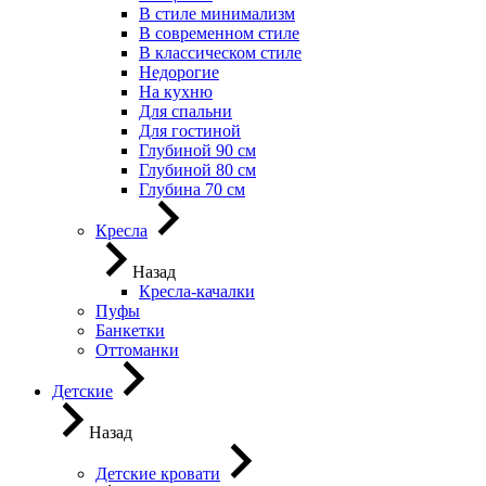
В стиле минимализм
В современном стиле
В классическом стиле
Недорогие
На кухню
Для спальни
Для гостиной
Глубиной 90 см
Глубиной 80 см
Глубина 70 см
Кресла
Назад
Кресла-качалки
Пуфы
Банкетки
Оттоманки
Детские
Назад
Детские кровати