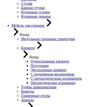
Стулья
Барные стулья
Кухонные уголки
Кухонные диваны
Мебель для спальни
Назад
Модульные спальные гарнитуры
Кровати
Назад
Односпальные кровати
Полуторки
Двуспальные кровати
С подъемным механизмом
С ортопедическим основанием
Ортопедическое основание
Тумбы прикроватные
Комоды
Гримерные столы
Зеркала