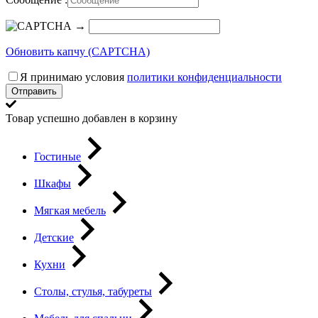
→
Обновить капчу (CAPTCHA)
Я принимаю условия
политики конфиденциальности
Отправить
Товар успешно добавлен в корзину
Гостиные
Шкафы
Мягкая мебель
Детские
Кухни
Столы, стулья, табуреты