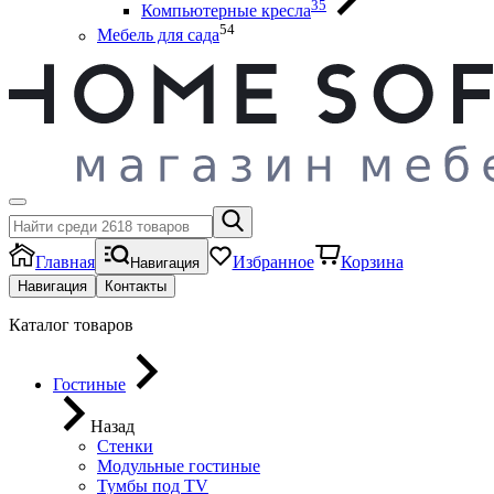
35
Компьютерные кресла
54
Мебель для сада
Главная
Избранное
Корзина
Навигация
Навигация
Контакты
Каталог товаров
Гостиные
Назад
Стенки
Модульные гостиные
Тумбы под ТV