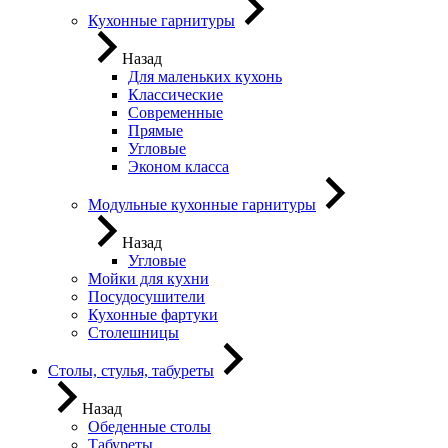
Кухонные гарнитуры
Назад
Для маленьких кухонь
Классические
Современные
Прямые
Угловые
Эконом класса
Модульные кухонные гарнитуры
Назад
Угловые
Мойки для кухни
Посудосушители
Кухонные фартуки
Столешницы
Столы, стулья, табуреты
Назад
Обеденные столы
Табуреты