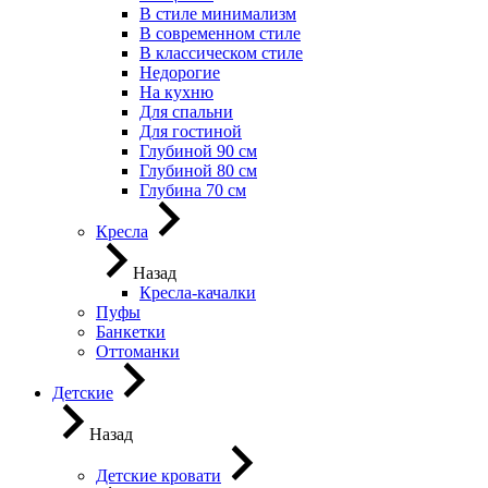
В стиле минимализм
В современном стиле
В классическом стиле
Недорогие
На кухню
Для спальни
Для гостиной
Глубиной 90 см
Глубиной 80 см
Глубина 70 см
Кресла
Назад
Кресла-качалки
Пуфы
Банкетки
Оттоманки
Детские
Назад
Детские кровати