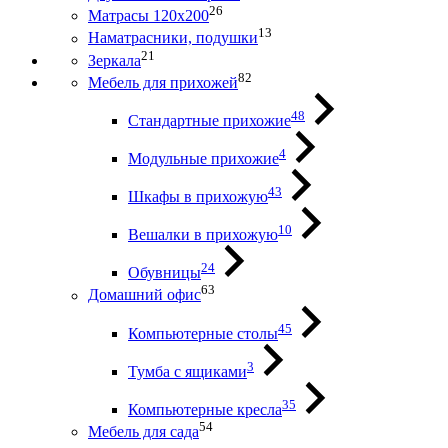
26
Матрасы 120х200
13
Наматрасники, подушки
21
Зеркала
82
Мебель для прихожей
48
Стандартные прихожие
4
Модульные прихожие
43
Шкафы в прихожую
10
Вешалки в прихожую
24
Обувницы
63
Домашний офис
45
Компьютерные столы
3
Тумба с ящиками
35
Компьютерные кресла
54
Мебель для сада