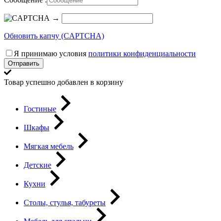
→
Обновить капчу (CAPTCHA)
Я принимаю условия
политики конфиденциальности
Отправить
Товар успешно добавлен в корзину
Гостиные
Шкафы
Мягкая мебель
Детские
Кухни
Столы, стулья, табуреты