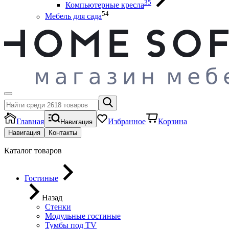
35
Компьютерные кресла
54
Мебель для сада
Главная
Избранное
Корзина
Навигация
Навигация
Контакты
Каталог товаров
Гостиные
Назад
Стенки
Модульные гостиные
Тумбы под ТV