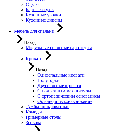
Стулья
Барные стулья
Кухонные уголки
Кухонные диваны
Мебель для спальни
Назад
Модульные спальные гарнитуры
Кровати
Назад
Односпальные кровати
Полуторки
Двуспальные кровати
С подъемным механизмом
С ортопедическим основанием
Ортопедическое основание
Тумбы прикроватные
Комоды
Гримерные столы
Зеркала