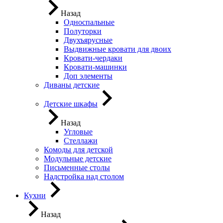
Назад
Односпальные
Полуторки
Двухъярусные
Выдвижные кровати для двоих
Кровати-чердаки
Кровати-машинки
Доп элементы
Диваны детские
Детские шкафы
Назад
Угловые
Стеллажи
Комоды для детской
Модульные детские
Письменные столы
Надстройка над столом
Кухни
Назад