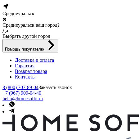
Среднеуральск
✖
Среднеуральск ваш город?
Да
Выбрать другой город
Помощь покупателю
Доставка и оплата
Гарантия
Возврат товара
Контакты
8 (800) 707-89-04
Заказать звонок
+7 (967) 909-04-40
hello@homesoffit.ru