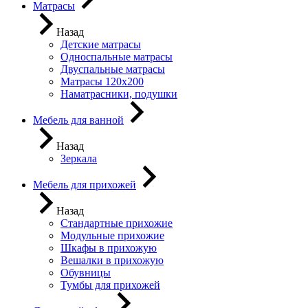
Матрасы
Назад
Детские матрасы
Односпальные матрасы
Двуспальные матрасы
Матрасы 120х200
Наматрасники, подушки
Мебель для ванной
Назад
Зеркала
Мебель для прихожей
Назад
Стандартные прихожие
Модульные прихожие
Шкафы в прихожую
Вешалки в прихожую
Обувницы
Тумбы для прихожей