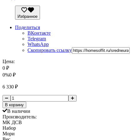
Избранное
Поделиться
ВКонтакте
Telegram
WhatsApp
Скопировать ссылку
Цена:
0
₽
0%
0
₽
6 330
₽
В корзину
В наличии
Производитель:
МК ДСВ
Набор
Мори
Вес