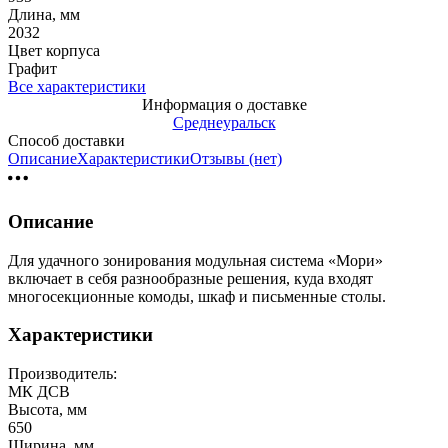
Длина, мм
2032
Цвет корпуса
Графит
Все характеристики
Информация о доставке
Среднеуральск
Способ доставки
Описание
Характеристики
Отзывы (нет)
Описание
Для удачного зонирования модульная система «Мори»
включает в себя разнообразные решения, куда входят
многосекционные комоды, шкаф и письменные столы.
Характеристики
Производитель:
МК ДСВ
Высота, мм
650
Ширина, мм