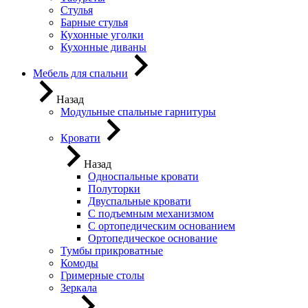
Стулья
Барные стулья
Кухонные уголки
Кухонные диваны
Мебель для спальни
Назад
Модульные спальные гарнитуры
Кровати
Назад
Односпальные кровати
Полуторки
Двуспальные кровати
С подъемным механизмом
С ортопедическим основанием
Ортопедическое основание
Тумбы прикроватные
Комоды
Гримерные столы
Зеркала