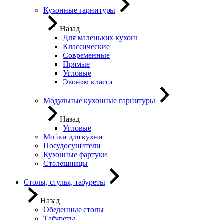
Кухонные гарнитуры
Назад
Для маленьких кухонь
Классические
Современные
Прямые
Угловые
Эконом класса
Модульные кухонные гарнитуры
Назад
Угловые
Мойки для кухни
Посудосушители
Кухонные фартуки
Столешницы
Столы, стулья, табуреты
Назад
Обеденные столы
Табуреты