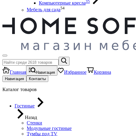
35
Компьютерные кресла
54
Мебель для сада
Главная
Избранное
Корзина
Навигация
Навигация
Контакты
Каталог товаров
Гостиные
Назад
Стенки
Модульные гостиные
Тумбы под ТV