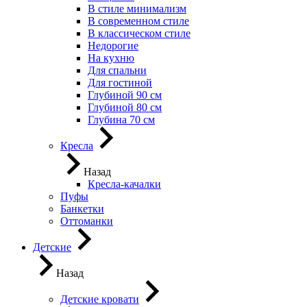
В стиле минимализм
В современном стиле
В классическом стиле
Недорогие
На кухню
Для спальни
Для гостиной
Глубиной 90 см
Глубиной 80 см
Глубина 70 см
Кресла
Назад
Кресла-качалки
Пуфы
Банкетки
Оттоманки
Детские
Назад
Детские кровати