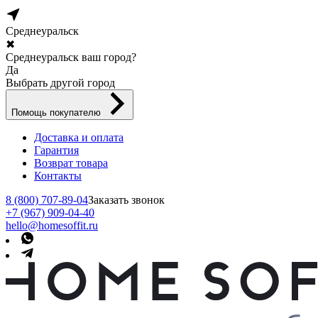
Среднеуральск
✖
Среднеуральск ваш город?
Да
Выбрать другой город
Помощь покупателю
Доставка и оплата
Гарантия
Возврат товара
Контакты
8 (800) 707-89-04
Заказать звонок
+7 (967) 909-04-40
hello@homesoffit.ru