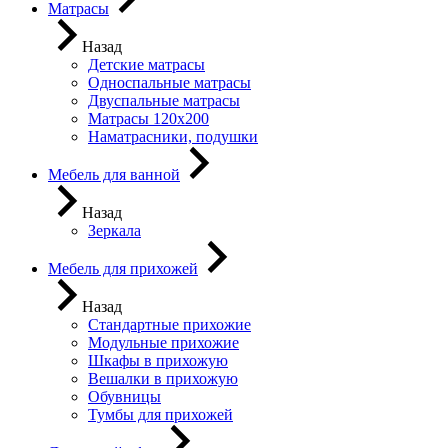
Матрасы
Назад
Детские матрасы
Односпальные матрасы
Двуспальные матрасы
Матрасы 120х200
Наматрасники, подушки
Мебель для ванной
Назад
Зеркала
Мебель для прихожей
Назад
Стандартные прихожие
Модульные прихожие
Шкафы в прихожую
Вешалки в прихожую
Обувницы
Тумбы для прихожей