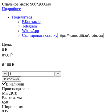
Спальное место 900*2000мм
Подробнее
Поделиться
ВКонтакте
Telegram
WhatsApp
Скопировать ссылку
Цена:
0
₽
0%
0
₽
6 100
₽
В корзину
В наличии
Производитель:
МК ДСВ
Высота, мм
650
Ширина, мм
935