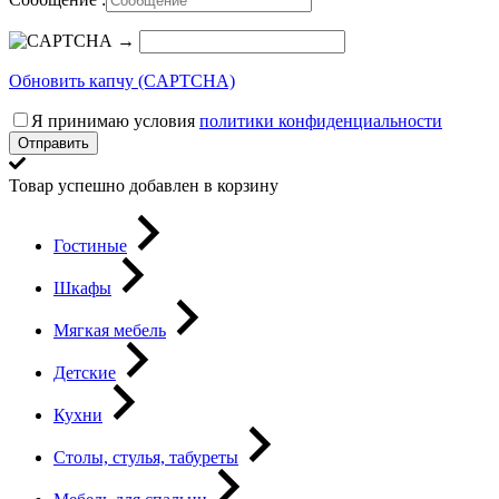
→
Обновить капчу (CAPTCHA)
Я принимаю условия
политики конфиденциальности
Отправить
Товар успешно добавлен в корзину
Гостиные
Шкафы
Мягкая мебель
Детские
Кухни
Столы, стулья, табуреты