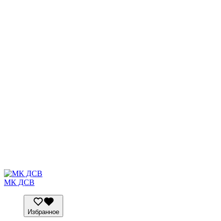
МК ДСВ
Избранное