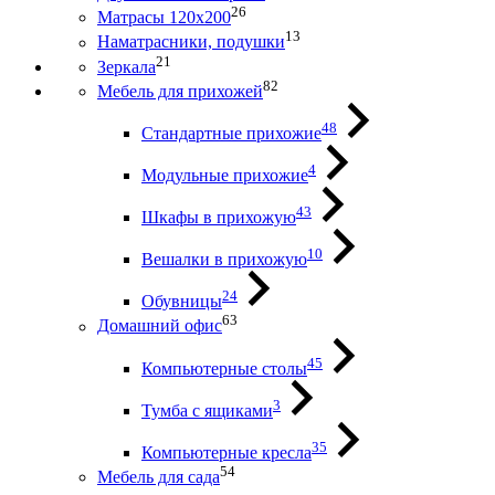
26
Матрасы 120х200
13
Наматрасники, подушки
21
Зеркала
82
Мебель для прихожей
48
Стандартные прихожие
4
Модульные прихожие
43
Шкафы в прихожую
10
Вешалки в прихожую
24
Обувницы
63
Домашний офис
45
Компьютерные столы
3
Тумба с ящиками
35
Компьютерные кресла
54
Мебель для сада