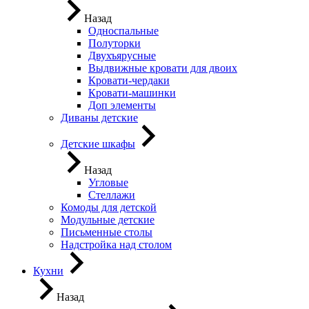
Назад
Односпальные
Полуторки
Двухъярусные
Выдвижные кровати для двоих
Кровати-чердаки
Кровати-машинки
Доп элементы
Диваны детские
Детские шкафы
Назад
Угловые
Стеллажи
Комоды для детской
Модульные детские
Письменные столы
Надстройка над столом
Кухни
Назад