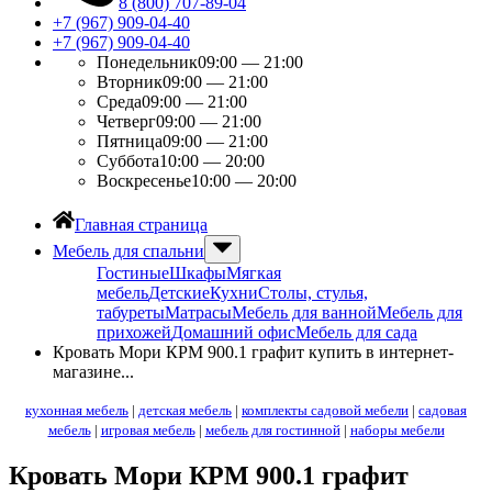
8 (800) 707-89-04
+7 (967) 909-04-40
+7 (967) 909-04-40
Понедельник
09:00 — 21:00
Вторник
09:00 — 21:00
Среда
09:00 — 21:00
Четверг
09:00 — 21:00
Пятница
09:00 — 21:00
Суббота
10:00 — 20:00
Воскресенье
10:00 — 20:00
Главная страница
Мебель для спальни
Гостиные
Шкафы
Мягкая
мебель
Детские
Кухни
Столы, стулья,
табуреты
Матрасы
Мебель для ванной
Мебель для
прихожей
Домашний офис
Мебель для сада
Кровать Мори КРМ 900.1 графит купить в интернет-
магазине...
кухонная мебель
|
детская мебель
|
комплекты садовой мебели
|
садовая
мебель
|
игровая мебель
|
мебель для гостинной
|
наборы мебели
Кровать Мори КРМ 900.1 графит