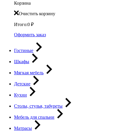
Корзина
Очистить корзину
Итого:
0
₽
Оформить заказ
Гостиные
Шкафы
Мягкая мебель
Детские
Кухни
Столы, стулья, табуреты
Мебель для спальни
Матрасы