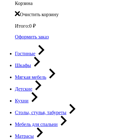
Корзина
Очистить корзину
Итого:
0
₽
Оформить заказ
Гостиные
Шкафы
Мягкая мебель
Детские
Кухни
Столы, стулья, табуреты
Мебель для спальни
Матрасы