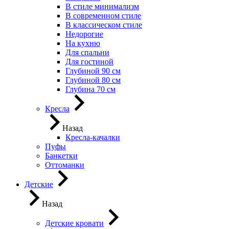
В стиле минимализм
В современном стиле
В классическом стиле
Недорогие
На кухню
Для спальни
Для гостиной
Глубиной 90 см
Глубиной 80 см
Глубина 70 см
Кресла
Назад
Кресла-качалки
Пуфы
Банкетки
Оттоманки
Детские
Назад
Детские кровати