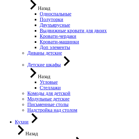
Назад
Односпальные
Полуторки
Двухъярусные
Выдвижные кровати для двоих
Кровати-чердаки
Кровати-машинки
Доп элементы
Диваны детские
Детские шкафы
Назад
Угловые
Стеллажи
Комоды для детской
Модульные детские
Письменные столы
Надстройка над столом
Кухни
Назад