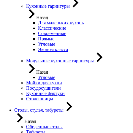
Кухонные гарнитуры
Назад
Для маленьких кухонь
Классические
Современные
Прямые
Угловые
Эконом класса
Модульные кухонные гарнитуры
Назад
Угловые
Мойки для кухни
Посудосушители
Кухонные фартуки
Столешницы
Столы, стулья, табуреты
Назад
Обеденные столы
Табуреты