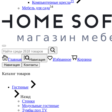
35
Компьютерные кресла
54
Мебель для сада
Главная
Избранное
Корзина
Навигация
Навигация
Контакты
Каталог товаров
Гостиные
Назад
Стенки
Модульные гостиные
Тумбы под ТV