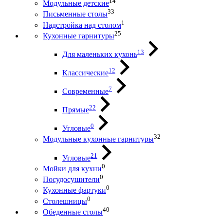
14
Модульные детские
33
Письменные столы
1
Надстройка над столом
25
Кухонные гарнитуры
13
Для маленьких кухонь
12
Классические
7
Современные
22
Прямые
0
Угловые
32
Модульные кухонные гарнитуры
21
Угловые
0
Мойки для кухни
0
Посудосушители
0
Кухонные фартуки
0
Столешницы
40
Обеденные столы