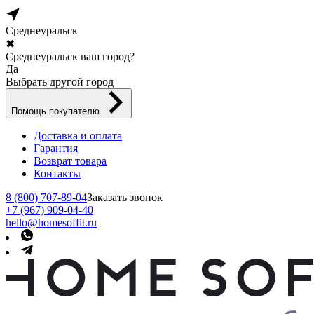
Среднеуральск
✖
Среднеуральск ваш город?
Да
Выбрать другой город
Помощь покупателю
Доставка и оплата
Гарантия
Возврат товара
Контакты
8 (800) 707-89-04
Заказать звонок
+7 (967) 909-04-40
hello@homesoffit.ru