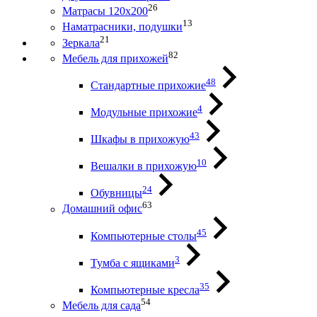
26
Матрасы 120х200
13
Наматрасники, подушки
21
Зеркала
82
Мебель для прихожей
48
Стандартные прихожие
4
Модульные прихожие
43
Шкафы в прихожую
10
Вешалки в прихожую
24
Обувницы
63
Домашний офис
45
Компьютерные столы
3
Тумба с ящиками
35
Компьютерные кресла
54
Мебель для сада