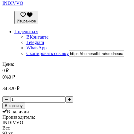
INDIVVO
Избранное
Поделиться
ВКонтакте
Telegram
WhatsApp
Скопировать ссылку
Цена:
0
₽
0%
0
₽
34 820
₽
В корзину
В наличии
Производитель:
INDIVVO
Вес
93 кг