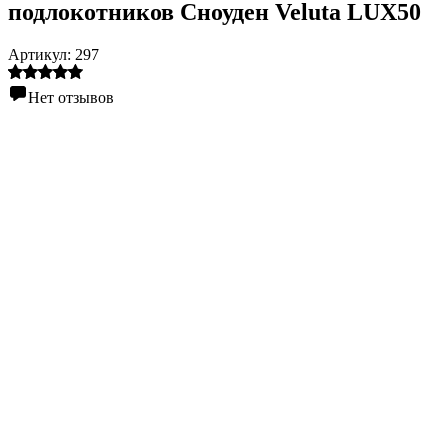
подлокотников Сноуден Velutа LUX50
Артикул:
297
Нет отзывов