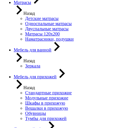
Матрасы
Назад
Детские матрасы
Односпальные матрасы
Двуспальные матрасы
Матрасы 120х200
Наматрасники, подушки
Мебель для ванной
Назад
Зеркала
Мебель для прихожей
Назад
Стандартные прихожие
Модульные прихожие
Шкафы в прихожую
Вешалки в прихожую
Обувницы
Тумбы для прихожей