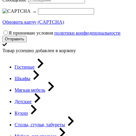
→
Обновить капчу (CAPTCHA)
Я принимаю условия
политики конфиденциальности
Отправить
Товар успешно добавлен в корзину
Гостиные
Шкафы
Мягкая мебель
Детские
Кухни
Столы, стулья, табуреты