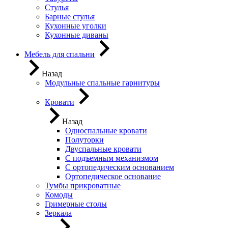
Стулья
Барные стулья
Кухонные уголки
Кухонные диваны
Мебель для спальни
Назад
Модульные спальные гарнитуры
Кровати
Назад
Односпальные кровати
Полуторки
Двуспальные кровати
С подъемным механизмом
С ортопедическим основанием
Ортопедическое основание
Тумбы прикроватные
Комоды
Гримерные столы
Зеркала