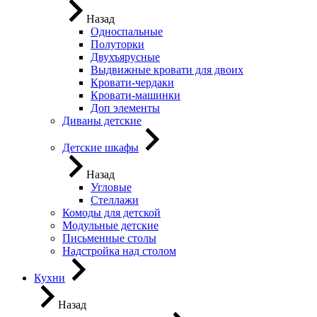
Назад
Односпальные
Полуторки
Двухъярусные
Выдвижные кровати для двоих
Кровати-чердаки
Кровати-машинки
Доп элементы
Диваны детские
Детские шкафы
Назад
Угловые
Стеллажи
Комоды для детской
Модульные детские
Письменные столы
Надстройка над столом
Кухни
Назад