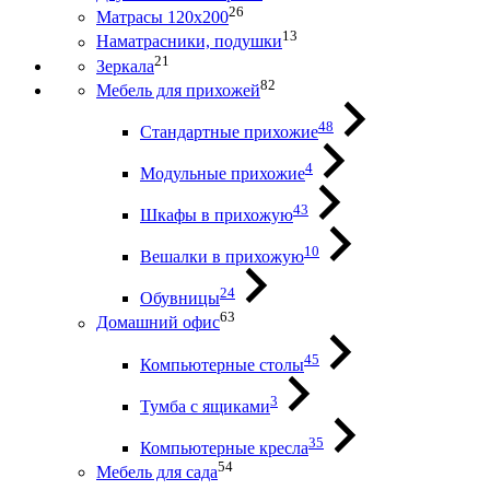
26
Матрасы 120х200
13
Наматрасники, подушки
21
Зеркала
82
Мебель для прихожей
48
Стандартные прихожие
4
Модульные прихожие
43
Шкафы в прихожую
10
Вешалки в прихожую
24
Обувницы
63
Домашний офис
45
Компьютерные столы
3
Тумба с ящиками
35
Компьютерные кресла
54
Мебель для сада