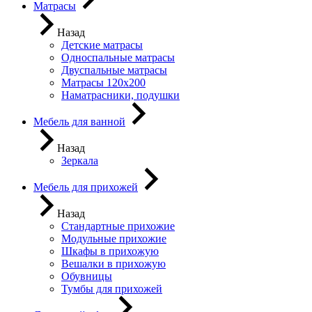
Матрасы
Назад
Детские матрасы
Односпальные матрасы
Двуспальные матрасы
Матрасы 120х200
Наматрасники, подушки
Мебель для ванной
Назад
Зеркала
Мебель для прихожей
Назад
Стандартные прихожие
Модульные прихожие
Шкафы в прихожую
Вешалки в прихожую
Обувницы
Тумбы для прихожей