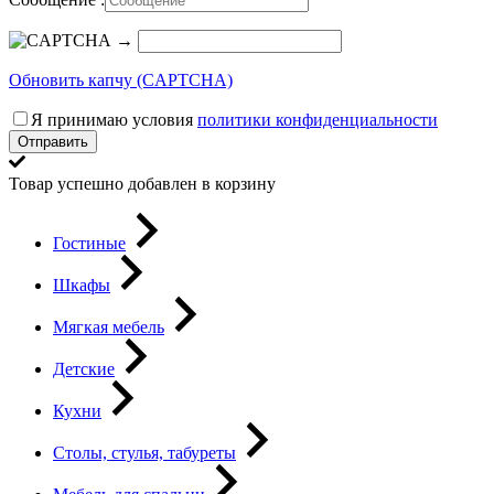
→
Обновить капчу (CAPTCHA)
Я принимаю условия
политики конфиденциальности
Отправить
Товар успешно добавлен в корзину
Гостиные
Шкафы
Мягкая мебель
Детские
Кухни
Столы, стулья, табуреты