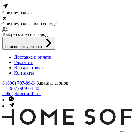
Среднеуральск
✖
Среднеуральск ваш город?
Да
Выбрать другой город
Помощь покупателю
Доставка и оплата
Гарантия
Возврат товара
Контакты
8 (800) 707-89-04
Заказать звонок
+7 (967) 909-04-40
hello@homesoffit.ru