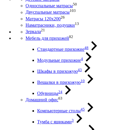
50
Односпальные матрасы
103
Двуспальные матрасы
26
Матрасы 120х200
13
Наматрасники, подушки
21
Зеркала
82
Мебель для прихожей
48
Стандартные прихожие
4
Модульные прихожие
43
Шкафы в прихожую
10
Вешалки в прихожую
24
Обувницы
63
Домашний офис
45
Компьютерные столы
3
Тумба с ящиками