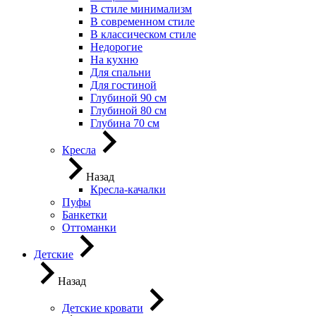
В стиле минимализм
В современном стиле
В классическом стиле
Недорогие
На кухню
Для спальни
Для гостиной
Глубиной 90 см
Глубиной 80 см
Глубина 70 см
Кресла
Назад
Кресла-качалки
Пуфы
Банкетки
Оттоманки
Детские
Назад
Детские кровати