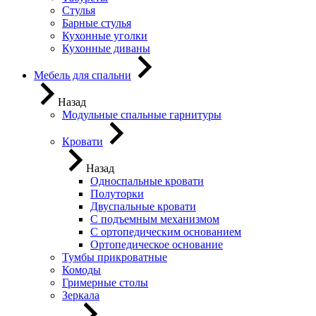
Стулья
Барные стулья
Кухонные уголки
Кухонные диваны
Мебель для спальни
Назад
Модульные спальные гарнитуры
Кровати
Назад
Односпальные кровати
Полуторки
Двуспальные кровати
С подъемным механизмом
С ортопедическим основанием
Ортопедическое основание
Тумбы прикроватные
Комоды
Гримерные столы
Зеркала