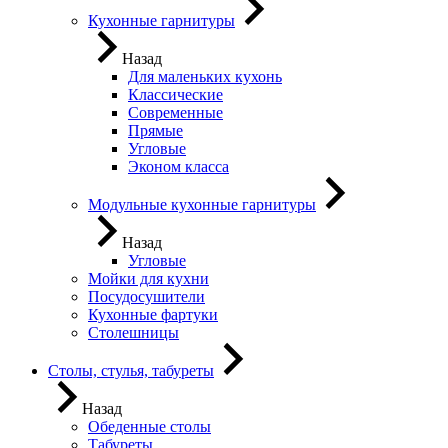
Кухонные гарнитуры
Назад
Для маленьких кухонь
Классические
Современные
Прямые
Угловые
Эконом класса
Модульные кухонные гарнитуры
Назад
Угловые
Мойки для кухни
Посудосушители
Кухонные фартуки
Столешницы
Столы, стулья, табуреты
Назад
Обеденные столы
Табуреты