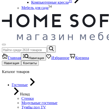
35
Компьютерные кресла
54
Мебель для сада
Главная
Избранное
Корзина
Навигация
Навигация
Контакты
Каталог товаров
Гостиные
Назад
Стенки
Модульные гостиные
Тумбы под ТV