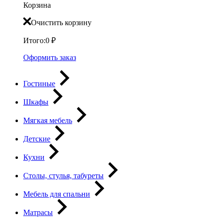
Корзина
Очистить корзину
Итого:
0
₽
Оформить заказ
Гостиные
Шкафы
Мягкая мебель
Детские
Кухни
Столы, стулья, табуреты
Мебель для спальни
Матрасы