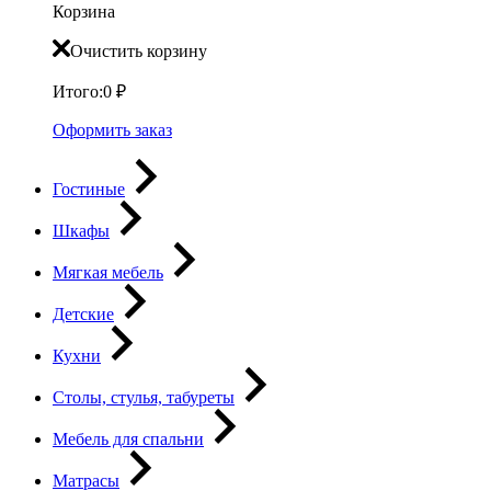
Корзина
Очистить корзину
Итого:
0
₽
Оформить заказ
Гостиные
Шкафы
Мягкая мебель
Детские
Кухни
Столы, стулья, табуреты
Мебель для спальни
Матрасы