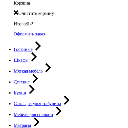
Корзина
Очистить корзину
Итого:
0
₽
Оформить заказ
Гостиные
Шкафы
Мягкая мебель
Детские
Кухни
Столы, стулья, табуреты
Мебель для спальни
Матрасы