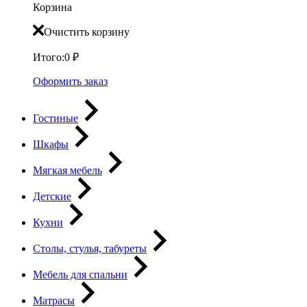
Корзина
Очистить корзину
Итого:
0
₽
Оформить заказ
Гостиные
Шкафы
Мягкая мебель
Детские
Кухни
Столы, стулья, табуреты
Мебель для спальни
Матрасы