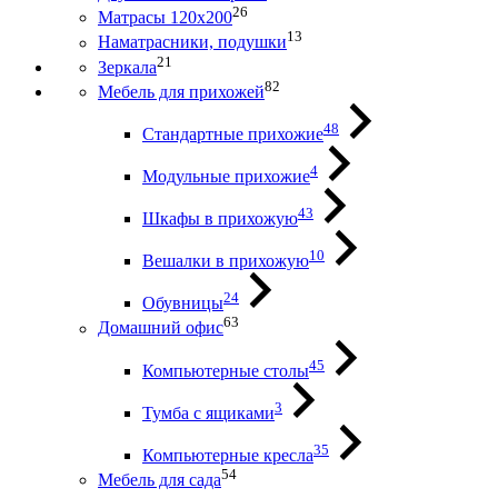
26
Матрасы 120х200
13
Наматрасники, подушки
21
Зеркала
82
Мебель для прихожей
48
Стандартные прихожие
4
Модульные прихожие
43
Шкафы в прихожую
10
Вешалки в прихожую
24
Обувницы
63
Домашний офис
45
Компьютерные столы
3
Тумба с ящиками
35
Компьютерные кресла
54
Мебель для сада