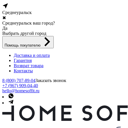
Среднеуральск
✖
Среднеуральск ваш город?
Да
Выбрать другой город
Помощь покупателю
Доставка и оплата
Гарантия
Возврат товара
Контакты
8 (800) 707-89-04
Заказать звонок
+7 (967) 909-04-40
hello@homesoffit.ru