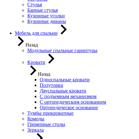
Стулья
Барные стулья
Кухонные уголки
Кухонные диваны
Мебель для спальни
Назад
Модульные спальные гарнитуры
Кровати
Назад
Односпальные кровати
Полуторки
Двуспальные кровати
С подъемным механизмом
С ортопедическим основанием
Ортопедическое основание
Тумбы прикроватные
Комоды
Гримерные столы
Зеркала