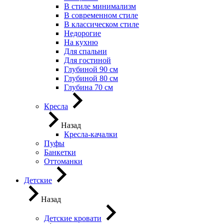
В стиле минимализм
В современном стиле
В классическом стиле
Недорогие
На кухню
Для спальни
Для гостиной
Глубиной 90 см
Глубиной 80 см
Глубина 70 см
Кресла
Назад
Кресла-качалки
Пуфы
Банкетки
Оттоманки
Детские
Назад
Детские кровати