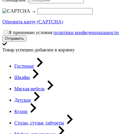
→
Обновить капчу (CAPTCHA)
Я принимаю условия
политики конфиденциальности
Отправить
Товар успешно добавлен в корзину
Гостиные
Шкафы
Мягкая мебель
Детские
Кухни
Столы, стулья, табуреты