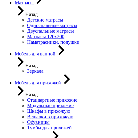
Матрасы
Назад
Детские матрасы
Односпальные матрасы
Двуспальные матрасы
Матрасы 120х200
Наматрасники, подушки
Мебель для ванной
Назад
Зеркала
Мебель для прихожей
Назад
Стандартные прихожие
Модульные прихожие
Шкафы в прихожую
Вешалки в прихожую
Обувницы
Тумбы для прихожей