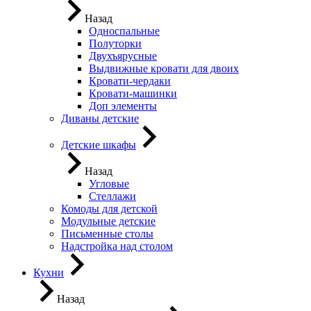
Назад
Односпальные
Полуторки
Двухъярусные
Выдвижные кровати для двоих
Кровати-чердаки
Кровати-машинки
Доп элементы
Диваны детские
Детские шкафы
Назад
Угловые
Стеллажи
Комоды для детской
Модульные детские
Письменные столы
Надстройка над столом
Кухни
Назад