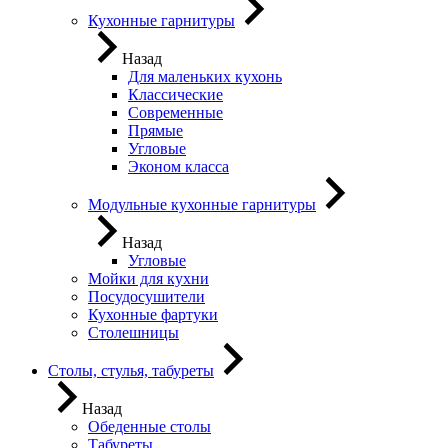
Кухонные гарнитуры
Назад
Для маленьких кухонь
Классические
Современные
Прямые
Угловые
Эконом класса
Модульные кухонные гарнитуры
Назад
Угловые
Мойки для кухни
Посудосушители
Кухонные фартуки
Столешницы
Столы, стулья, табуреты
Назад
Обеденные столы
Табуреты