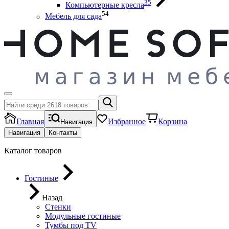
35
Компьютерные кресла
54
Мебель для сада
Главная
Избранное
Корзина
Навигация
Навигация
Контакты
Каталог товаров
Гостиные
Назад
Стенки
Модульные гостиные
Тумбы под ТV