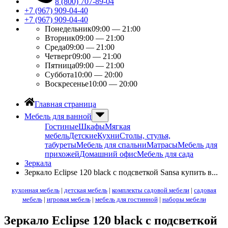
8 (800) 707-89-04
+7 (967) 909-04-40
+7 (967) 909-04-40
Понедельник
09:00 — 21:00
Вторник
09:00 — 21:00
Среда
09:00 — 21:00
Четверг
09:00 — 21:00
Пятница
09:00 — 21:00
Суббота
10:00 — 20:00
Воскресенье
10:00 — 20:00
Главная страница
Мебель для ванной
Гостиные
Шкафы
Мягкая
мебель
Детские
Кухни
Столы, стулья,
табуреты
Мебель для спальни
Матрасы
Мебель для
прихожей
Домашний офис
Мебель для сада
Зеркала
Зеркало Eclipse 120 black с подсветкой Sansa купить в...
кухонная мебель
|
детская мебель
|
комплекты садовой мебели
|
садовая
мебель
|
игровая мебель
|
мебель для гостинной
|
наборы мебели
Зеркало Eclipse 120 black с подсветкой