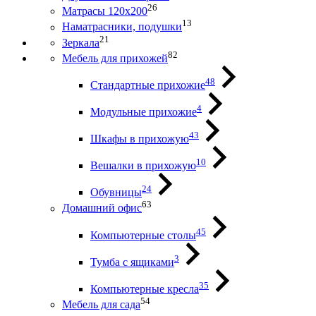
26
Матрасы 120х200
13
Наматрасники, подушки
21
Зеркала
82
Мебель для прихожей
48
Стандартные прихожие
4
Модульные прихожие
43
Шкафы в прихожую
10
Вешалки в прихожую
24
Обувницы
63
Домашний офис
45
Компьютерные столы
3
Тумба с ящиками
35
Компьютерные кресла
54
Мебель для сада