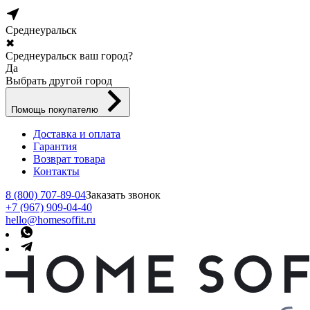
Среднеуральск
✖
Среднеуральск ваш город?
Да
Выбрать другой город
Помощь покупателю
Доставка и оплата
Гарантия
Возврат товара
Контакты
8 (800) 707-89-04
Заказать звонок
+7 (967) 909-04-40
hello@homesoffit.ru