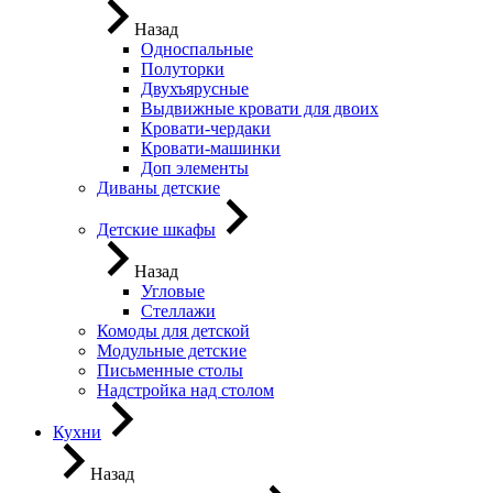
Назад
Односпальные
Полуторки
Двухъярусные
Выдвижные кровати для двоих
Кровати-чердаки
Кровати-машинки
Доп элементы
Диваны детские
Детские шкафы
Назад
Угловые
Стеллажи
Комоды для детской
Модульные детские
Письменные столы
Надстройка над столом
Кухни
Назад