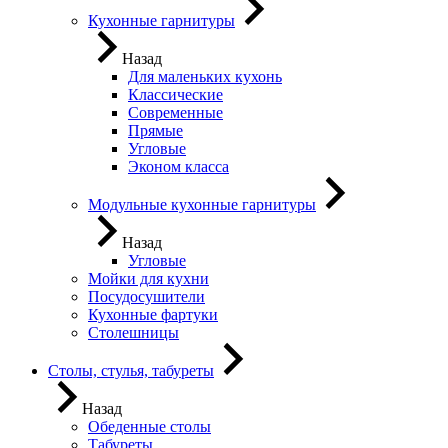
Кухонные гарнитуры
Назад
Для маленьких кухонь
Классические
Современные
Прямые
Угловые
Эконом класса
Модульные кухонные гарнитуры
Назад
Угловые
Мойки для кухни
Посудосушители
Кухонные фартуки
Столешницы
Столы, стулья, табуреты
Назад
Обеденные столы
Табуреты