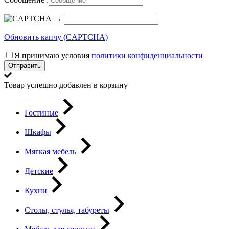
→
Обновить капчу (CAPTCHA)
Я принимаю условия
политики конфиденциальности
Отправить
Товар успешно добавлен в корзину
Гостиные
Шкафы
Мягкая мебель
Детские
Кухни
Столы, стулья, табуреты