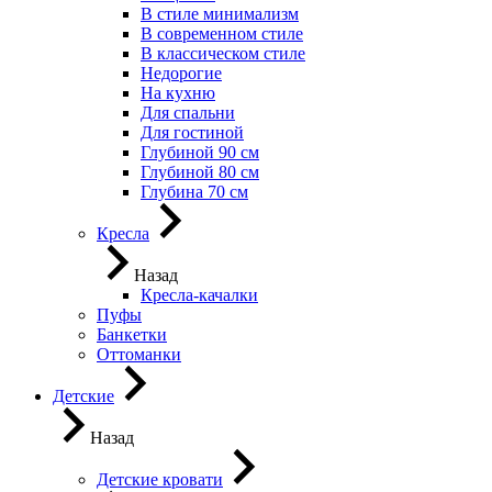
В стиле минимализм
В современном стиле
В классическом стиле
Недорогие
На кухню
Для спальни
Для гостиной
Глубиной 90 см
Глубиной 80 см
Глубина 70 см
Кресла
Назад
Кресла-качалки
Пуфы
Банкетки
Оттоманки
Детские
Назад
Детские кровати