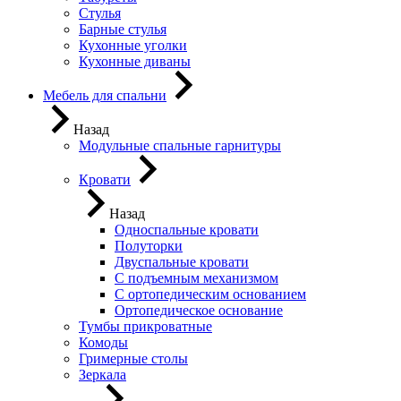
Стулья
Барные стулья
Кухонные уголки
Кухонные диваны
Мебель для спальни
Назад
Модульные спальные гарнитуры
Кровати
Назад
Односпальные кровати
Полуторки
Двуспальные кровати
С подъемным механизмом
С ортопедическим основанием
Ортопедическое основание
Тумбы прикроватные
Комоды
Гримерные столы
Зеркала