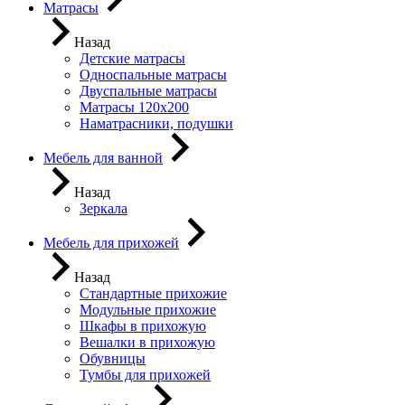
Матрасы
Назад
Детские матрасы
Односпальные матрасы
Двуспальные матрасы
Матрасы 120х200
Наматрасники, подушки
Мебель для ванной
Назад
Зеркала
Мебель для прихожей
Назад
Стандартные прихожие
Модульные прихожие
Шкафы в прихожую
Вешалки в прихожую
Обувницы
Тумбы для прихожей