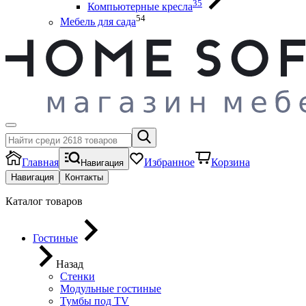
35
Компьютерные кресла
54
Мебель для сада
Главная
Избранное
Корзина
Навигация
Навигация
Контакты
Каталог товаров
Гостиные
Назад
Стенки
Модульные гостиные
Тумбы под ТV