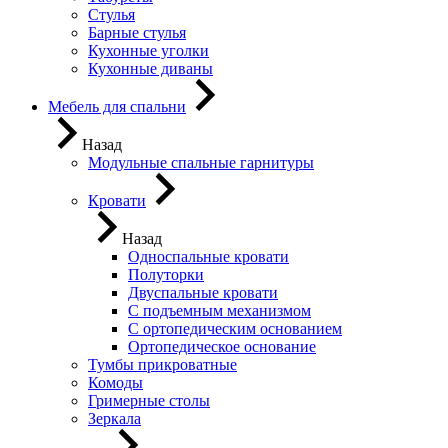
Стулья
Барные стулья
Кухонные уголки
Кухонные диваны
Мебель для спальни
Назад
Модульные спальные гарнитуры
Кровати
Назад
Односпальные кровати
Полуторки
Двуспальные кровати
С подъемным механизмом
С ортопедическим основанием
Ортопедическое основание
Тумбы прикроватные
Комоды
Гримерные столы
Зеркала