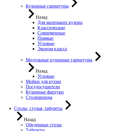
Кухонные гарнитуры
Назад
Для маленьких кухонь
Классические
Современные
Прямые
Угловые
Эконом класса
Модульные кухонные гарнитуры
Назад
Угловые
Мойки для кухни
Посудосушители
Кухонные фартуки
Столешницы
Столы, стулья, табуреты
Назад
Обеденные столы
Табуреты