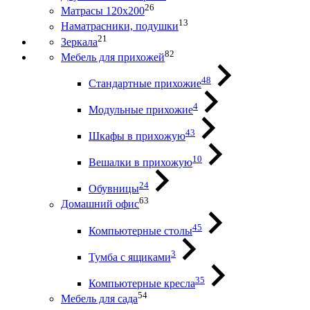
26
Матрасы 120х200
13
Наматрасники, подушки
21
Зеркала
82
Мебель для прихожей
48
Стандартные прихожие
4
Модульные прихожие
43
Шкафы в прихожую
10
Вешалки в прихожую
24
Обувницы
63
Домашний офис
45
Компьютерные столы
3
Тумба с ящиками
35
Компьютерные кресла
54
Мебель для сада