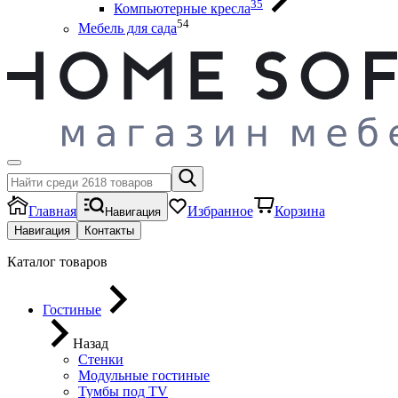
35
Компьютерные кресла
54
Мебель для сада
Главная
Избранное
Корзина
Навигация
Навигация
Контакты
Каталог товаров
Гостиные
Назад
Стенки
Модульные гостиные
Тумбы под ТV