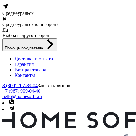
Среднеуральск
✖
Среднеуральск ваш город?
Да
Выбрать другой город
Помощь покупателю
Доставка и оплата
Гарантия
Возврат товара
Контакты
8 (800) 707-89-04
Заказать звонок
+7 (967) 909-04-40
hello@homesoffit.ru