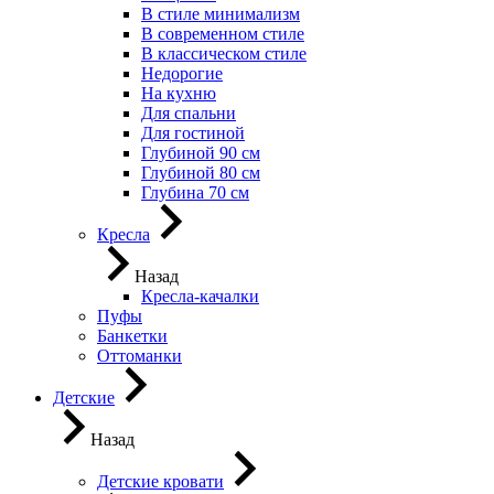
В стиле минимализм
В современном стиле
В классическом стиле
Недорогие
На кухню
Для спальни
Для гостиной
Глубиной 90 см
Глубиной 80 см
Глубина 70 см
Кресла
Назад
Кресла-качалки
Пуфы
Банкетки
Оттоманки
Детские
Назад
Детские кровати