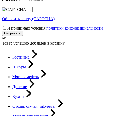
→
Обновить капчу (CAPTCHA)
Я принимаю условия
политики конфиденциальности
Отправить
Товар успешно добавлен в корзину
Гостиные
Шкафы
Мягкая мебель
Детские
Кухни
Столы, стулья, табуреты