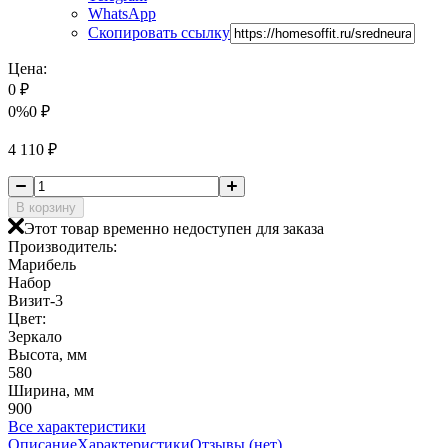
WhatsApp
Скопировать ссылку
Цена:
0
₽
0%
0
₽
4 110
₽
В корзину
Этот товар временно недоступен для заказа
Производитель:
Марибель
Набор
Визит-3
Цвет:
Зеркало
Высота, мм
580
Ширина, мм
900
Все характеристики
Описание
Характеристики
Отзывы (нет)