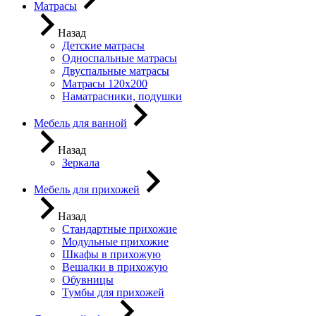
Матрасы
Назад
Детские матрасы
Односпальные матрасы
Двуспальные матрасы
Матрасы 120х200
Наматрасники, подушки
Мебель для ванной
Назад
Зеркала
Мебель для прихожей
Назад
Стандартные прихожие
Модульные прихожие
Шкафы в прихожую
Вешалки в прихожую
Обувницы
Тумбы для прихожей