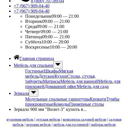
8 (800) 707-89-04
+7 (967) 909-04-40
+7 (967) 909-04-40
Понедельник
09:00 — 21:00
Вторник
09:00 — 21:00
Среда
09:00 — 21:00
Четверг
09:00 — 21:00
Пятница
09:00 — 21:00
Суббота
10:00 — 20:00
Воскресенье
10:00 — 20:00
Главная страница
Мебель для спальни
Гостиные
Шкафы
Мягкая
мебель
Детские
Кухни
Столы, стулья,
табуреты
Матрасы
Мебель для ванной
Мебель для
прихожей
Домашний офис
Мебель для сада
Зеркала
Модульные спальные гарнитуры
Кровати
Тумбы
прикроватные
Комоды
Гримерные столы
Зеркало 900 мм "Визит-3" купить в...
кухонная мебель
|
детская мебель
|
комплекты садовой мебели
|
садовая
мебель
|
игровая мебель
|
мебель для гостинной
|
наборы мебели