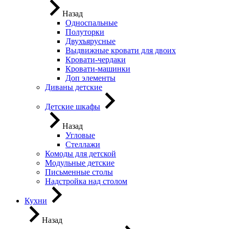
Назад
Односпальные
Полуторки
Двухъярусные
Выдвижные кровати для двоих
Кровати-чердаки
Кровати-машинки
Доп элементы
Диваны детские
Детские шкафы
Назад
Угловые
Стеллажи
Комоды для детской
Модульные детские
Письменные столы
Надстройка над столом
Кухни
Назад