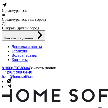
Среднеуральск
✖
Среднеуральск ваш город?
Да
Выбрать другой город
Помощь покупателю
Доставка и оплата
Гарантия
Возврат товара
Контакты
8 (800) 707-89-04
Заказать звонок
+7 (967) 909-04-40
hello@homesoffit.ru