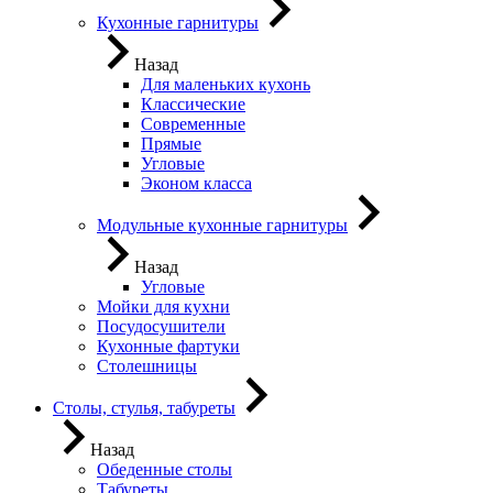
Кухонные гарнитуры
Назад
Для маленьких кухонь
Классические
Современные
Прямые
Угловые
Эконом класса
Модульные кухонные гарнитуры
Назад
Угловые
Мойки для кухни
Посудосушители
Кухонные фартуки
Столешницы
Столы, стулья, табуреты
Назад
Обеденные столы
Табуреты