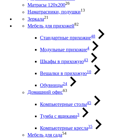
26
Матрасы 120х200
13
Наматрасники, подушки
21
Зеркала
82
Мебель для прихожей
48
Стандартные прихожие
4
Модульные прихожие
43
Шкафы в прихожую
10
Вешалки в прихожую
24
Обувницы
63
Домашний офис
45
Компьютерные столы
3
Тумба с ящиками
35
Компьютерные кресла
54
Мебель для сада