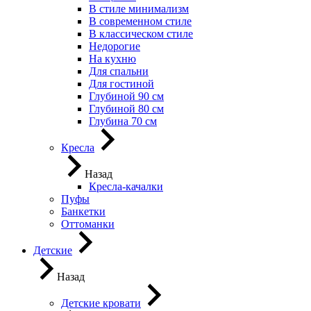
В стиле минимализм
В современном стиле
В классическом стиле
Недорогие
На кухню
Для спальни
Для гостиной
Глубиной 90 см
Глубиной 80 см
Глубина 70 см
Кресла
Назад
Кресла-качалки
Пуфы
Банкетки
Оттоманки
Детские
Назад
Детские кровати