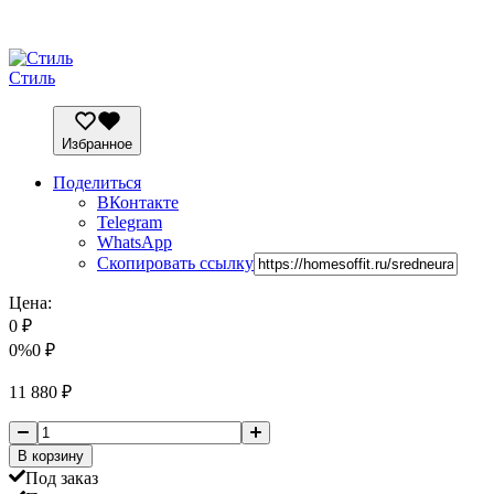
Стиль
Избранное
Поделиться
ВКонтакте
Telegram
WhatsApp
Скопировать ссылку
Цена:
0
₽
0%
0
₽
11 880
₽
В корзину
Под заказ