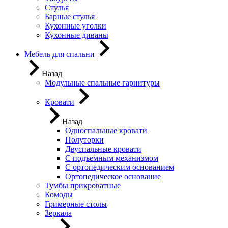
Стулья
Барные стулья
Кухонные уголки
Кухонные диваны
Мебель для спальни
Назад
Модульные спальные гарнитуры
Кровати
Назад
Односпальные кровати
Полуторки
Двуспальные кровати
С подъемным механизмом
С ортопедическим основанием
Ортопедическое основание
Тумбы прикроватные
Комоды
Гримерные столы
Зеркала