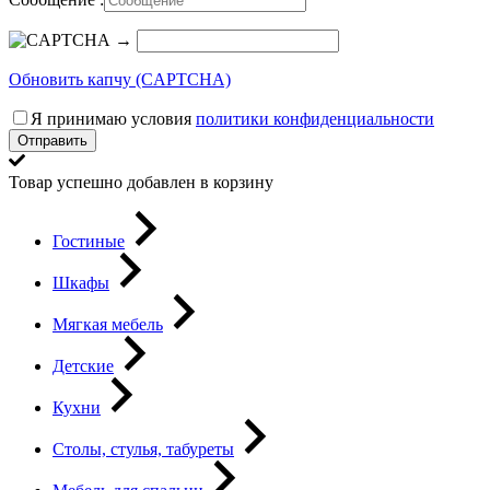
→
Обновить капчу (CAPTCHA)
Я принимаю условия
политики конфиденциальности
Отправить
Товар успешно добавлен в корзину
Гостиные
Шкафы
Мягкая мебель
Детские
Кухни
Столы, стулья, табуреты