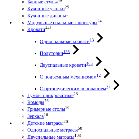
46
Барные стулья
25
Кухонные уголки
1
Кухонные диваны
24
Модульные спальные гарнитуры
441
Кровати
13
Односпальные кровати
138
Полуторки
405
Двуспальные кровати
12
С подъемным механизмом
27
С ортопедическим основанием
26
Тумбы прикроватные
76
Комоды
10
Гримерные столы
16
Зеркала
26
Детские матрасы
50
Односпальные матрасы
103
Двуспальные матрасы