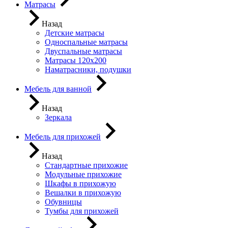
Матрасы
Назад
Детские матрасы
Односпальные матрасы
Двуспальные матрасы
Матрасы 120х200
Наматрасники, подушки
Мебель для ванной
Назад
Зеркала
Мебель для прихожей
Назад
Стандартные прихожие
Модульные прихожие
Шкафы в прихожую
Вешалки в прихожую
Обувницы
Тумбы для прихожей