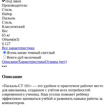
Под заказ
Производитель:
Стиль
Набор
Паскаль
Стиль
Классический
Вес
65 кг
Объем(м3)
0.127
Все характеристики
Ясень шимо темный-светлый
Венге-дуб молочный
Описание
Характеристики
Отзывы (нет)
Описание
«Паскаль-СТ 101» — это удобное и практичное рабочее место
для школьника, созданное с учётом всех потребностей
современного ученика. Наш уголок поможет ребёнку
эффективно заниматься учёбой и развивать навыки работы за
компьютером.