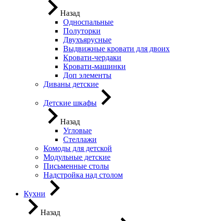
Назад
Односпальные
Полуторки
Двухъярусные
Выдвижные кровати для двоих
Кровати-чердаки
Кровати-машинки
Доп элементы
Диваны детские
Детские шкафы
Назад
Угловые
Стеллажи
Комоды для детской
Модульные детские
Письменные столы
Надстройка над столом
Кухни
Назад