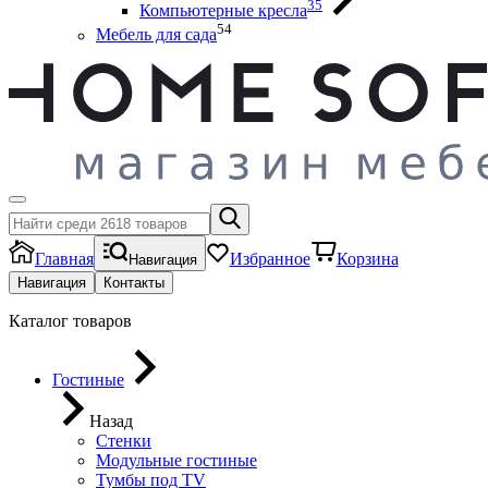
35
Компьютерные кресла
54
Мебель для сада
Главная
Избранное
Корзина
Навигация
Навигация
Контакты
Каталог товаров
Гостиные
Назад
Стенки
Модульные гостиные
Тумбы под ТV