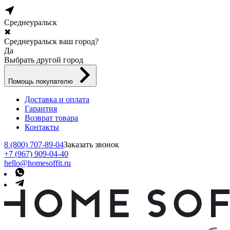
Среднеуральск
✖
Среднеуральск ваш город?
Да
Выбрать другой город
Помощь покупателю
Доставка и оплата
Гарантия
Возврат товара
Контакты
8 (800) 707-89-04
Заказать звонок
+7 (967) 909-04-40
hello@homesoffit.ru