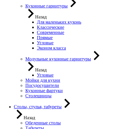
Кухонные гарнитуры
Назад
Для маленьких кухонь
Классические
Современные
Прямые
Угловые
Эконом класса
Модульные кухонные гарнитуры
Назад
Угловые
Мойки для кухни
Посудосушители
Кухонные фартуки
Столешницы
Столы, стулья, табуреты
Назад
Обеденные столы
Табуреты