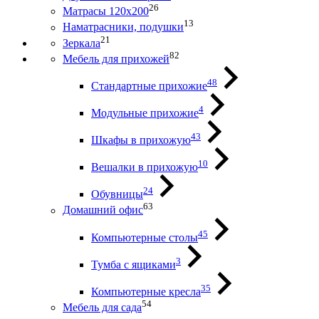
26
Матрасы 120х200
13
Наматрасники, подушки
21
Зеркала
82
Мебель для прихожей
48
Стандартные прихожие
4
Модульные прихожие
43
Шкафы в прихожую
10
Вешалки в прихожую
24
Обувницы
63
Домашний офис
45
Компьютерные столы
3
Тумба с ящиками
35
Компьютерные кресла
54
Мебель для сада