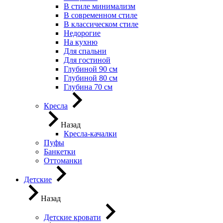
В стиле минимализм
В современном стиле
В классическом стиле
Недорогие
На кухню
Для спальни
Для гостиной
Глубиной 90 см
Глубиной 80 см
Глубина 70 см
Кресла
Назад
Кресла-качалки
Пуфы
Банкетки
Оттоманки
Детские
Назад
Детские кровати