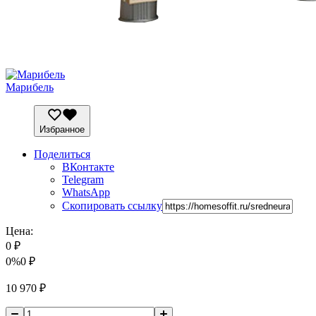
Марибель
Избранное
Поделиться
ВКонтакте
Telegram
WhatsApp
Скопировать ссылку
Цена:
0
₽
0%
0
₽
10 970
₽