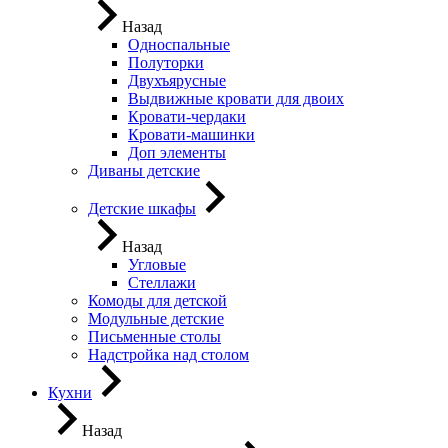
Назад
Односпальные
Полуторки
Двухъярусные
Выдвижные кровати для двоих
Кровати-чердаки
Кровати-машинки
Доп элементы
Диваны детские
Детские шкафы
Назад
Угловые
Стеллажи
Комоды для детской
Модульные детские
Письменные столы
Надстройка над столом
Кухни
Назад