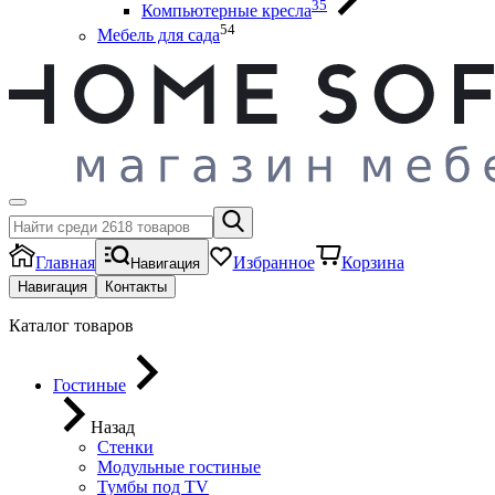
35
Компьютерные кресла
54
Мебель для сада
Главная
Избранное
Корзина
Навигация
Навигация
Контакты
Каталог товаров
Гостиные
Назад
Стенки
Модульные гостиные
Тумбы под ТV