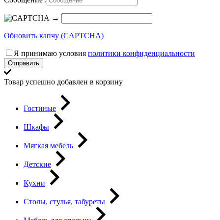
→
Обновить капчу (CAPTCHA)
Я принимаю условия
политики конфиденциальности
Отправить
Товар успешно добавлен в корзину
Гостиные
Шкафы
Мягкая мебель
Детские
Кухни
Столы, стулья, табуреты