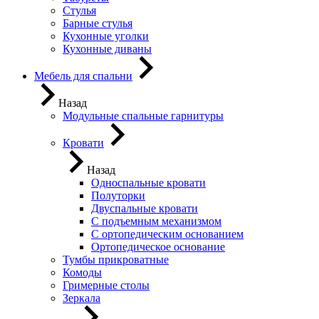
Стулья
Барные стулья
Кухонные уголки
Кухонные диваны
Мебель для спальни
Назад
Модульные спальные гарнитуры
Кровати
Назад
Односпальные кровати
Полуторки
Двуспальные кровати
С подъемным механизмом
С ортопедическим основанием
Ортопедическое основание
Тумбы прикроватные
Комоды
Гримерные столы
Зеркала