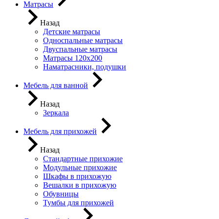
Матрасы
Назад
Детские матрасы
Односпальные матрасы
Двуспальные матрасы
Матрасы 120х200
Наматрасники, подушки
Мебель для ванной
Назад
Зеркала
Мебель для прихожей
Назад
Стандартные прихожие
Модульные прихожие
Шкафы в прихожую
Вешалки в прихожую
Обувницы
Тумбы для прихожей