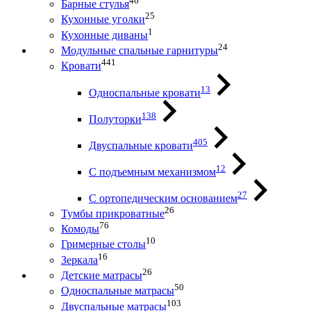
46
Барные стулья
25
Кухонные уголки
1
Кухонные диваны
24
Модульные спальные гарнитуры
441
Кровати
13
Односпальные кровати
138
Полуторки
405
Двуспальные кровати
12
С подъемным механизмом
27
С ортопедическим основанием
26
Тумбы прикроватные
76
Комоды
10
Гримерные столы
16
Зеркала
26
Детские матрасы
50
Односпальные матрасы
103
Двуспальные матрасы