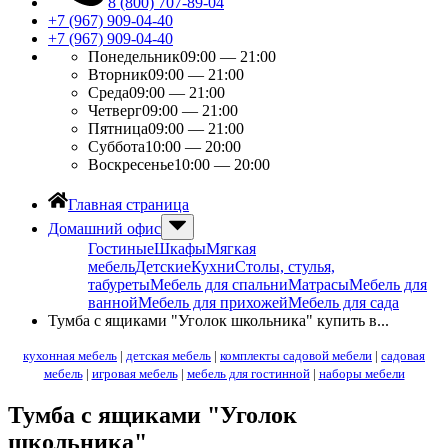
8 (800) 707-89-04
+7 (967) 909-04-40
+7 (967) 909-04-40
Понедельник
09:00 — 21:00
Вторник
09:00 — 21:00
Среда
09:00 — 21:00
Четверг
09:00 — 21:00
Пятница
09:00 — 21:00
Суббота
10:00 — 20:00
Воскресенье
10:00 — 20:00
Главная страница
Домашний офис
Гостиные
Шкафы
Мягкая
мебель
Детские
Кухни
Столы, стулья,
табуреты
Мебель для спальни
Матрасы
Мебель для
ванной
Мебель для прихожей
Мебель для сада
Тумба с ящиками "Уголок школьника" купить в...
кухонная мебель
|
детская мебель
|
комплекты садовой мебели
|
садовая
мебель
|
игровая мебель
|
мебель для гостинной
|
наборы мебели
Тумба с ящиками "Уголок
школьника"