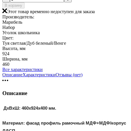
В корзину
Этот товар временно недоступен для заказа
Производитель:
Марибель
Набор
Уголок школьника
Цвет:
Туя светлая/Дуб беленый/Венге
Высота, мм
924
Ширина, мм
460
Все характеристики
Описание
Характеристики
Отзывы (нет)
Описание
ДхВхШ: 460х924х400 мм.
Материал: фасад профиль рамочный МДФ+МДФ/корпус
ЛДСП.