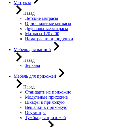
Матрасы
Назад
Детские матрасы
Односпальные матрасы
Двуспальные матрасы
Матрасы 120х200
Наматрасники, подушки
Мебель для ванной
Назад
Зеркала
Мебель для прихожей
Назад
Стандартные прихожие
Модульные прихожие
Шкафы в прихожую
Вешалки в прихожую
Обувницы
Тумбы для прихожей