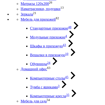
26
Матрасы 120х200
13
Наматрасники, подушки
21
Зеркала
82
Мебель для прихожей
48
Стандартные прихожие
4
Модульные прихожие
43
Шкафы в прихожую
10
Вешалки в прихожую
24
Обувницы
63
Домашний офис
45
Компьютерные столы
3
Тумба с ящиками
35
Компьютерные кресла
54
Мебель для сада