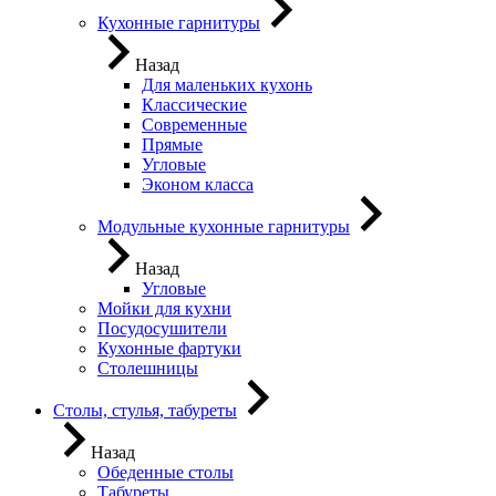
Кухонные гарнитуры
Назад
Для маленьких кухонь
Классические
Современные
Прямые
Угловые
Эконом класса
Модульные кухонные гарнитуры
Назад
Угловые
Мойки для кухни
Посудосушители
Кухонные фартуки
Столешницы
Столы, стулья, табуреты
Назад
Обеденные столы
Табуреты