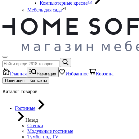
35
Компьютерные кресла
54
Мебель для сада
Главная
Избранное
Корзина
Навигация
Навигация
Контакты
Каталог товаров
Гостиные
Назад
Стенки
Модульные гостиные
Тумбы под ТV