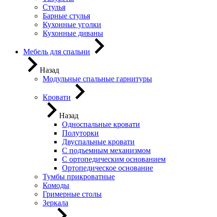
Стулья
Барные стулья
Кухонные уголки
Кухонные диваны
Мебель для спальни
Назад
Модульные спальные гарнитуры
Кровати
Назад
Односпальные кровати
Полуторки
Двуспальные кровати
С подъемным механизмом
С ортопедическим основанием
Ортопедическое основание
Тумбы прикроватные
Комоды
Гримерные столы
Зеркала