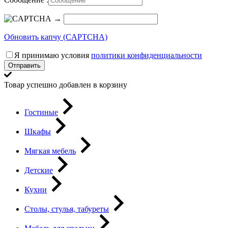
→
Обновить капчу (CAPTCHA)
Я принимаю условия
политики конфиденциальности
Отправить
Товар успешно добавлен в корзину
Гостиные
Шкафы
Мягкая мебель
Детские
Кухни
Столы, стулья, табуреты