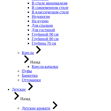
В стиле минимализм
В современном стиле
В классическом стиле
Недорогие
На кухню
Для спальни
Для гостиной
Глубиной 90 см
Глубиной 80 см
Глубина 70 см
Кресла
Назад
Кресла-качалки
Пуфы
Банкетки
Оттоманки
Детские
Назад
Детские кровати