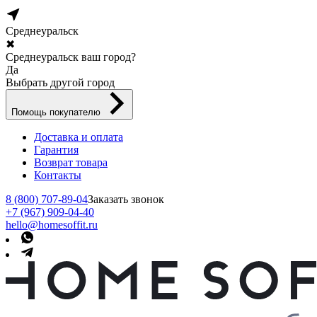
Среднеуральск
✖
Среднеуральск ваш город?
Да
Выбрать другой город
Помощь покупателю
Доставка и оплата
Гарантия
Возврат товара
Контакты
8 (800) 707-89-04
Заказать звонок
+7 (967) 909-04-40
hello@homesoffit.ru