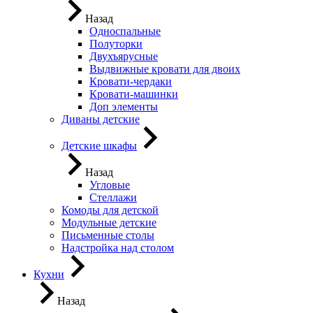
Назад
Односпальные
Полуторки
Двухъярусные
Выдвижные кровати для двоих
Кровати-чердаки
Кровати-машинки
Доп элементы
Диваны детские
Детские шкафы
Назад
Угловые
Стеллажи
Комоды для детской
Модульные детские
Письменные столы
Надстройка над столом
Кухни
Назад