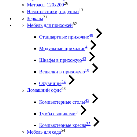
26
Матрасы 120х200
13
Наматрасники, подушки
21
Зеркала
82
Мебель для прихожей
48
Стандартные прихожие
4
Модульные прихожие
43
Шкафы в прихожую
10
Вешалки в прихожую
24
Обувницы
63
Домашний офис
45
Компьютерные столы
3
Тумба с ящиками
35
Компьютерные кресла
54
Мебель для сада