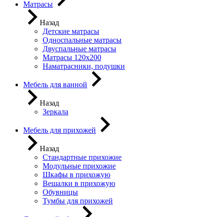
Матрасы
Назад
Детские матрасы
Односпальные матрасы
Двуспальные матрасы
Матрасы 120х200
Наматрасники, подушки
Мебель для ванной
Назад
Зеркала
Мебель для прихожей
Назад
Стандартные прихожие
Модульные прихожие
Шкафы в прихожую
Вешалки в прихожую
Обувницы
Тумбы для прихожей