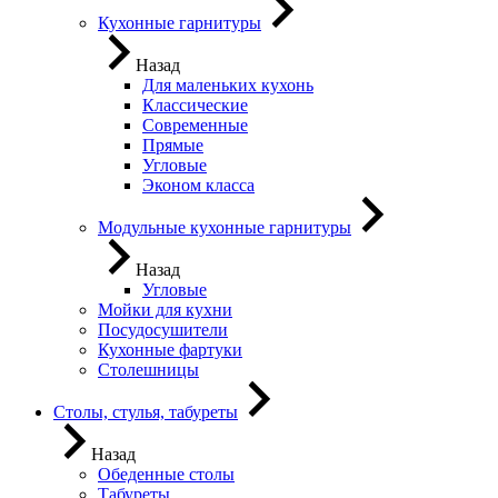
Кухонные гарнитуры
Назад
Для маленьких кухонь
Классические
Современные
Прямые
Угловые
Эконом класса
Модульные кухонные гарнитуры
Назад
Угловые
Мойки для кухни
Посудосушители
Кухонные фартуки
Столешницы
Столы, стулья, табуреты
Назад
Обеденные столы
Табуреты