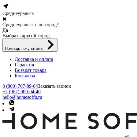
Среднеуральск
✖
Среднеуральск ваш город?
Да
Выбрать другой город
Помощь покупателю
Доставка и оплата
Гарантия
Возврат товара
Контакты
8 (800) 707-89-04
Заказать звонок
+7 (967) 909-04-40
hello@homesoffit.ru