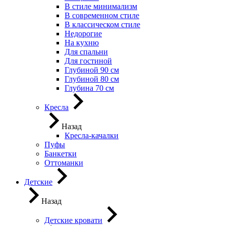
В стиле минимализм
В современном стиле
В классическом стиле
Недорогие
На кухню
Для спальни
Для гостиной
Глубиной 90 см
Глубиной 80 см
Глубина 70 см
Кресла
Назад
Кресла-качалки
Пуфы
Банкетки
Оттоманки
Детские
Назад
Детские кровати