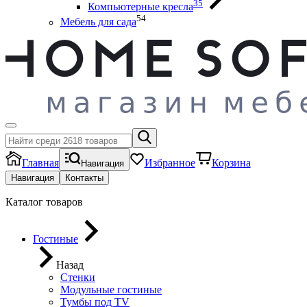
35
Компьютерные кресла
54
Мебель для сада
Главная
Избранное
Корзина
Навигация
Навигация
Контакты
Каталог товаров
Гостиные
Назад
Стенки
Модульные гостиные
Тумбы под ТV