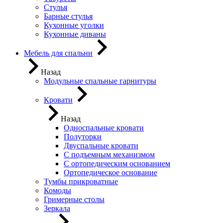
Стулья
Барные стулья
Кухонные уголки
Кухонные диваны
Мебель для спальни
Назад
Модульные спальные гарнитуры
Кровати
Назад
Односпальные кровати
Полуторки
Двуспальные кровати
С подъемным механизмом
С ортопедическим основанием
Ортопедическое основание
Тумбы прикроватные
Комоды
Гримерные столы
Зеркала