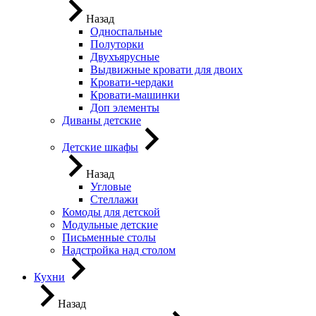
Назад
Односпальные
Полуторки
Двухъярусные
Выдвижные кровати для двоих
Кровати-чердаки
Кровати-машинки
Доп элементы
Диваны детские
Детские шкафы
Назад
Угловые
Стеллажи
Комоды для детской
Модульные детские
Письменные столы
Надстройка над столом
Кухни
Назад