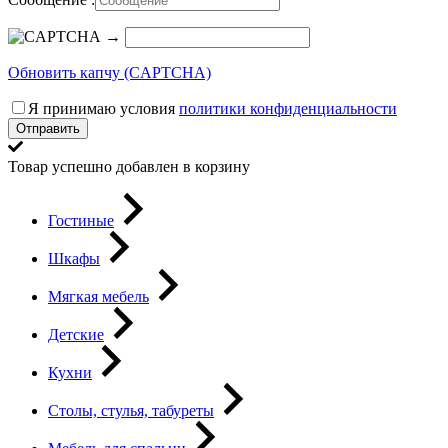
→
Обновить капчу (CAPTCHA)
Я принимаю условия
политики конфиденциальности
Отправить
Товар успешно добавлен в корзину
Гостиные
Шкафы
Мягкая мебель
Детские
Кухни
Столы, стулья, табуреты