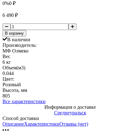
0%
0
₽
6 490
₽
В корзину
В наличии
Производитель:
МФ Олмеко
Вес
6 кг
Объем(м3)
0.044
Цвет:
Розовый
Высота, мм
805
Все характеристики
Информация о доставке
Среднеуральск
Способ доставки
Описание
Характеристики
Отзывы (нет)