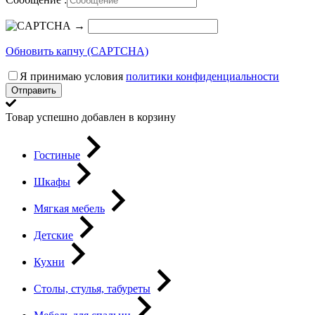
→
Обновить капчу (CAPTCHA)
Я принимаю условия
политики конфиденциальности
Отправить
Товар успешно добавлен в корзину
Гостиные
Шкафы
Мягкая мебель
Детские
Кухни
Столы, стулья, табуреты