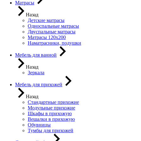
Матрасы
Назад
Детские матрасы
Односпальные матрасы
Двуспальные матрасы
Матрасы 120х200
Наматрасники, подушки
Мебель для ванной
Назад
Зеркала
Мебель для прихожей
Назад
Стандартные прихожие
Модульные прихожие
Шкафы в прихожую
Вешалки в прихожую
Обувницы
Тумбы для прихожей