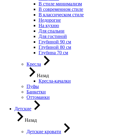
В стиле минимализм
В современном стиле
В классическом стиле
Недорогие
На кухню
Для спальни
Для гостиной
Глубиной 90 см
Глубиной 80 см
Глубина 70 см
Кресла
Назад
Кресла-качалки
Пуфы
Банкетки
Оттоманки
Детские
Назад
Детские кровати