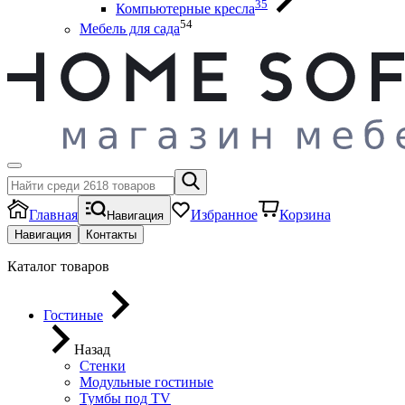
35
Компьютерные кресла
54
Мебель для сада
Главная
Избранное
Корзина
Навигация
Навигация
Контакты
Каталог товаров
Гостиные
Назад
Стенки
Модульные гостиные
Тумбы под ТV