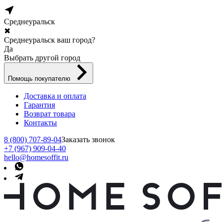
Среднеуральск
✖
Среднеуральск ваш город?
Да
Выбрать другой город
Помощь покупателю
Доставка и оплата
Гарантия
Возврат товара
Контакты
8 (800) 707-89-04
Заказать звонок
+7 (967) 909-04-40
hello@homesoffit.ru