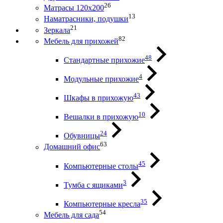
26
Матрасы 120х200
13
Наматрасники, подушки
21
Зеркала
82
Мебель для прихожей
48
Стандартные прихожие
4
Модульные прихожие
43
Шкафы в прихожую
10
Вешалки в прихожую
24
Обувницы
63
Домашний офис
45
Компьютерные столы
3
Тумба с ящиками
35
Компьютерные кресла
54
Мебель для сада