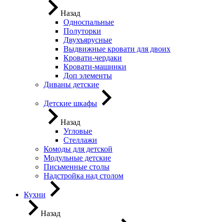
Назад
Односпальные
Полуторки
Двухъярусные
Выдвижные кровати для двоих
Кровати-чердаки
Кровати-машинки
Доп элементы
Диваны детские
Детские шкафы
Назад
Угловые
Стеллажи
Комоды для детской
Модульные детские
Письменные столы
Надстройка над столом
Кухни
Назад