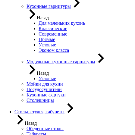
Кухонные гарнитуры
Назад
Для маленьких кухонь
Классические
Современные
Прямые
Угловые
Эконом класса
Модульные кухонные гарнитуры
Назад
Угловые
Мойки для кухни
Посудосушители
Кухонные фартуки
Столешницы
Столы, стулья, табуреты
Назад
Обеденные столы
Табуреты