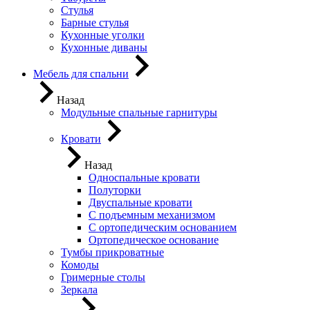
Стулья
Барные стулья
Кухонные уголки
Кухонные диваны
Мебель для спальни
Назад
Модульные спальные гарнитуры
Кровати
Назад
Односпальные кровати
Полуторки
Двуспальные кровати
С подъемным механизмом
С ортопедическим основанием
Ортопедическое основание
Тумбы прикроватные
Комоды
Гримерные столы
Зеркала