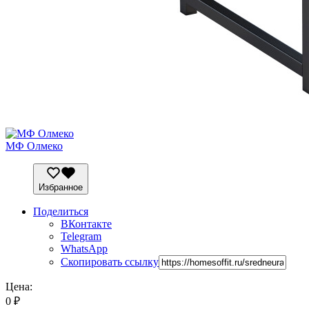
МФ Олмеко
Избранное
Поделиться
ВКонтакте
Telegram
WhatsApp
Скопировать ссылку
Цена:
0
₽