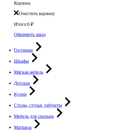
Корзина
Очистить корзину
Итого:
0
₽
Оформить заказ
Гостиные
Шкафы
Мягкая мебель
Детские
Кухни
Столы, стулья, табуреты
Мебель для спальни
Матрасы