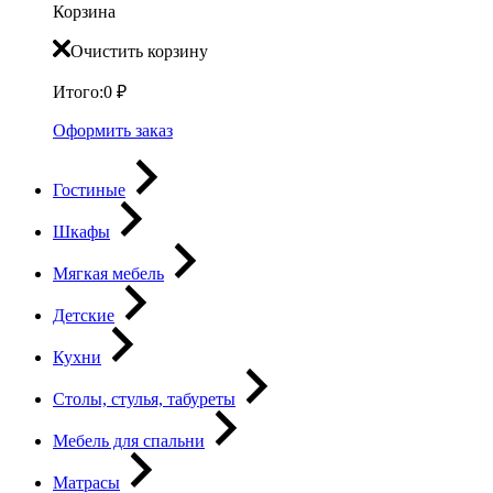
Корзина
Очистить корзину
Итого:
0
₽
Оформить заказ
Гостиные
Шкафы
Мягкая мебель
Детские
Кухни
Столы, стулья, табуреты
Мебель для спальни
Матрасы