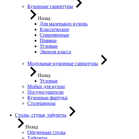
Кухонные гарнитуры
Назад
Для маленьких кухонь
Классические
Современные
Прямые
Угловые
Эконом класса
Модульные кухонные гарнитуры
Назад
Угловые
Мойки для кухни
Посудосушители
Кухонные фартуки
Столешницы
Столы, стулья, табуреты
Назад
Обеденные столы
Табуреты