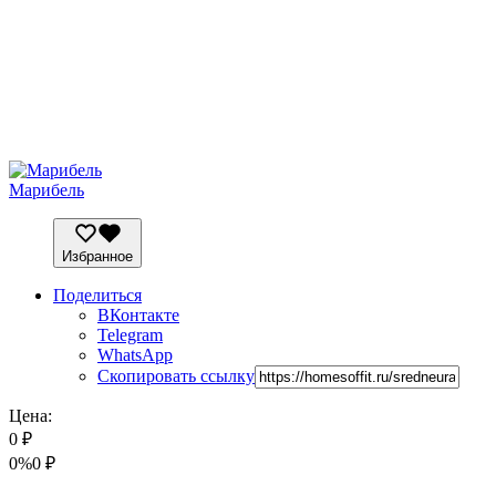
Марибель
Избранное
Поделиться
ВКонтакте
Telegram
WhatsApp
Скопировать ссылку
Цена:
0
₽
0%
0
₽