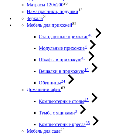
26
Матрасы 120х200
13
Наматрасники, подушки
21
Зеркала
82
Мебель для прихожей
48
Стандартные прихожие
4
Модульные прихожие
43
Шкафы в прихожую
10
Вешалки в прихожую
24
Обувницы
63
Домашний офис
45
Компьютерные столы
3
Тумба с ящиками
35
Компьютерные кресла
54
Мебель для сада