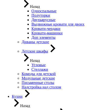
Назад
Односпальные
Полуторки
Двухъярусные
Выдвижные кровати для двоих
Кровати-чердаки
Кровати-машинки
Доп элементы
Диваны детские
Детские шкафы
Назад
Угловые
Стеллажи
Комоды для детской
Модульные детские
Письменные столы
Надстройка над столом
Кухни
Назад