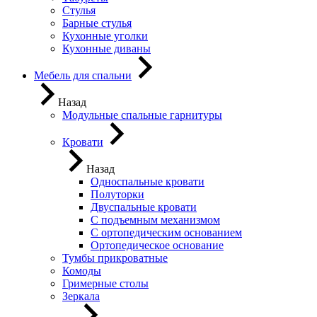
Стулья
Барные стулья
Кухонные уголки
Кухонные диваны
Мебель для спальни
Назад
Модульные спальные гарнитуры
Кровати
Назад
Односпальные кровати
Полуторки
Двуспальные кровати
С подъемным механизмом
С ортопедическим основанием
Ортопедическое основание
Тумбы прикроватные
Комоды
Гримерные столы
Зеркала