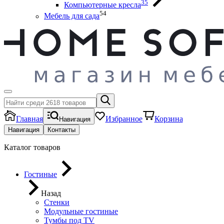
35
Компьютерные кресла
54
Мебель для сада
Главная
Избранное
Корзина
Навигация
Навигация
Контакты
Каталог товаров
Гостиные
Назад
Стенки
Модульные гостиные
Тумбы под ТV