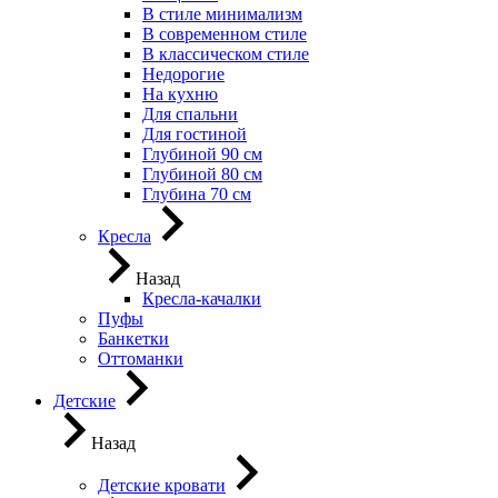
В стиле минимализм
В современном стиле
В классическом стиле
Недорогие
На кухню
Для спальни
Для гостиной
Глубиной 90 см
Глубиной 80 см
Глубина 70 см
Кресла
Назад
Кресла-качалки
Пуфы
Банкетки
Оттоманки
Детские
Назад
Детские кровати