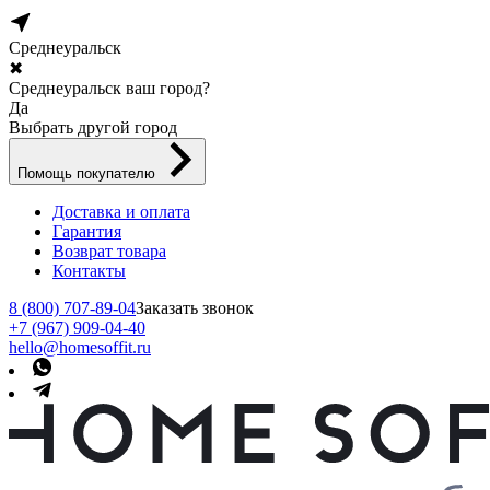
Среднеуральск
✖
Среднеуральск ваш город?
Да
Выбрать другой город
Помощь покупателю
Доставка и оплата
Гарантия
Возврат товара
Контакты
8 (800) 707-89-04
Заказать звонок
+7 (967) 909-04-40
hello@homesoffit.ru