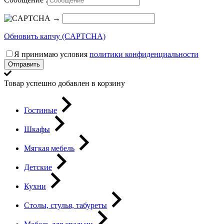
→
Обновить капчу (CAPTCHA)
Я принимаю условия
политики конфиденциальности
Отправить
Товар успешно добавлен в корзину
Гостиные
Шкафы
Мягкая мебель
Детские
Кухни
Столы, стулья, табуреты