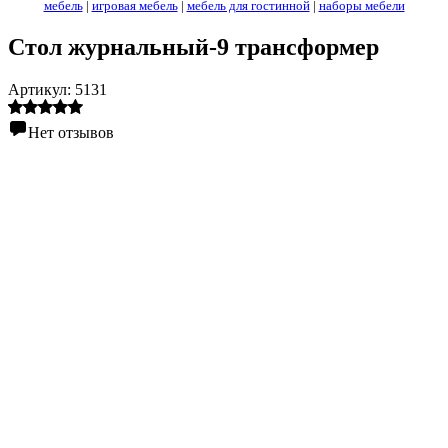
мебель
|
игровая мебель
|
мебель для гостинной
|
наборы мебели
Стол журнальный-9 трансформер
Артикул:
5131
Нет отзывов