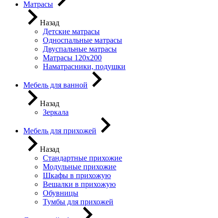
Матрасы
Назад
Детские матрасы
Односпальные матрасы
Двуспальные матрасы
Матрасы 120х200
Наматрасники, подушки
Мебель для ванной
Назад
Зеркала
Мебель для прихожей
Назад
Стандартные прихожие
Модульные прихожие
Шкафы в прихожую
Вешалки в прихожую
Обувницы
Тумбы для прихожей