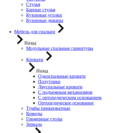
Стулья
Барные стулья
Кухонные уголки
Кухонные диваны
Мебель для спальни
Назад
Модульные спальные гарнитуры
Кровати
Назад
Односпальные кровати
Полуторки
Двуспальные кровати
С подъемным механизмом
С ортопедическим основанием
Ортопедическое основание
Тумбы прикроватные
Комоды
Гримерные столы
Зеркала