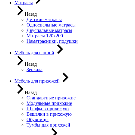
Матрасы
Назад
Детские матрасы
Односпальные матрасы
Двуспальные матрасы
Матрасы 120х200
Наматрасники, подушки
Мебель для ванной
Назад
Зеркала
Мебель для прихожей
Назад
Стандартные прихожие
Модульные прихожие
Шкафы в прихожую
Вешалки в прихожую
Обувницы
Тумбы для прихожей