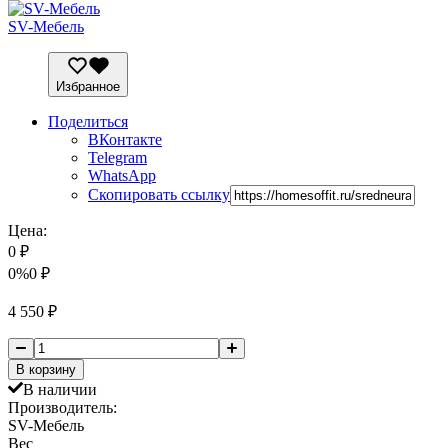
SV-Мебель
Избранное
Поделиться
ВКонтакте
Telegram
WhatsApp
Скопировать ссылку
Цена:
0
₽
0%
0
₽
4 550
₽
В корзину
В наличии
Производитель:
SV-Мебель
Вес