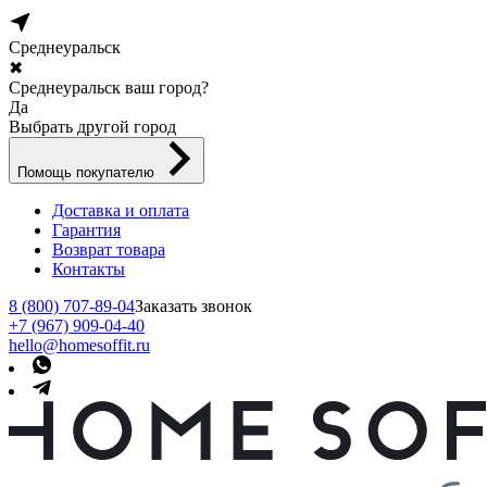
Среднеуральск
✖
Среднеуральск ваш город?
Да
Выбрать другой город
Помощь покупателю
Доставка и оплата
Гарантия
Возврат товара
Контакты
8 (800) 707-89-04
Заказать звонок
+7 (967) 909-04-40
hello@homesoffit.ru