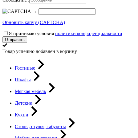
→
Обновить капчу (CAPTCHA)
Я принимаю условия
политики конфиденциальности
Отправить
Товар успешно добавлен в корзину
Гостиные
Шкафы
Мягкая мебель
Детские
Кухни
Столы, стулья, табуреты