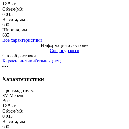
12.5 кг
Объем(м3)
0.013
Высота, мм
600
Ширина, мм
635
Все характеристики
Информация о доставке
Среднеуральск
Способ доставки
Характеристики
Отзывы (нет)
Характеристики
Производитель:
SV-Мебель
Вес
12.5 кг
Объем(м3)
0.013
Высота, мм
600