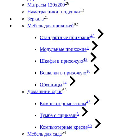
26
Матрасы 120х200
13
Наматрасники, подушки
21
Зеркала
82
Мебель для прихожей
48
Стандартные прихожие
4
Модульные прихожие
43
Шкафы в прихожую
10
Вешалки в прихожую
24
Обувницы
63
Домашний офис
45
Компьютерные столы
3
Тумба с ящиками
35
Компьютерные кресла
54
Мебель для сада