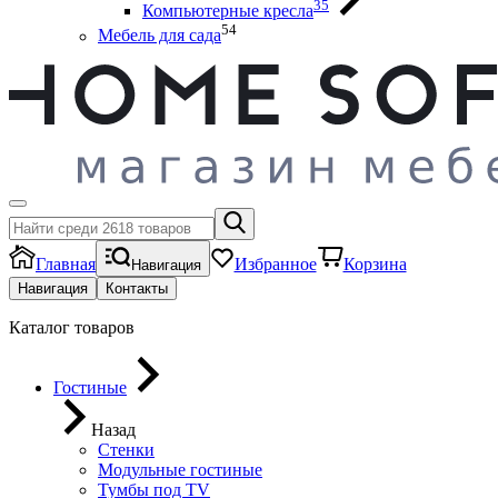
35
Компьютерные кресла
54
Мебель для сада
Главная
Избранное
Корзина
Навигация
Навигация
Контакты
Каталог товаров
Гостиные
Назад
Стенки
Модульные гостиные
Тумбы под ТV