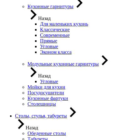
Кухонные гарнитуры
Назад
Для маленьких кухонь
Классические
Современные
Прямые
Угловые
Эконом класса
Модульные кухонные гарнитуры
Назад
Угловые
Мойки для кухни
Посудосушители
Кухонные фартуки
Столешницы
Столы, стулья, табуреты
Назад
Обеденные столы
Табуреты