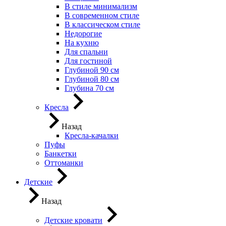
В стиле минимализм
В современном стиле
В классическом стиле
Недорогие
На кухню
Для спальни
Для гостиной
Глубиной 90 см
Глубиной 80 см
Глубина 70 см
Кресла
Назад
Кресла-качалки
Пуфы
Банкетки
Оттоманки
Детские
Назад
Детские кровати