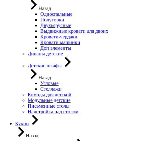
Назад
Односпальные
Полуторки
Двухъярусные
Выдвижные кровати для двоих
Кровати-чердаки
Кровати-машинки
Доп элементы
Диваны детские
Детские шкафы
Назад
Угловые
Стеллажи
Комоды для детской
Модульные детские
Письменные столы
Надстройка над столом
Кухни
Назад