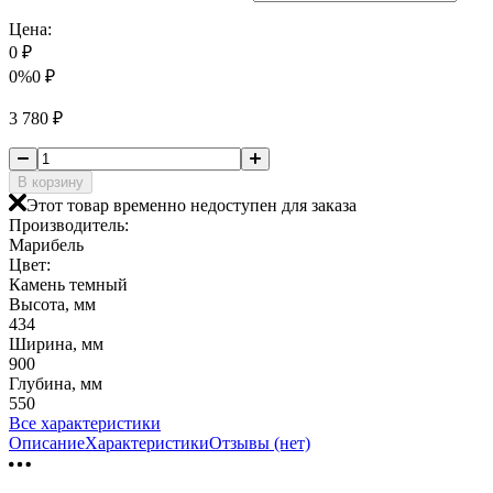
Цена:
0
₽
0%
0
₽
3 780
₽
В корзину
Этот товар временно недоступен для заказа
Производитель:
Марибель
Цвет:
Камень темный
Высота, мм
434
Ширина, мм
900
Глубина, мм
550
Все характеристики
Описание
Характеристики
Отзывы (нет)