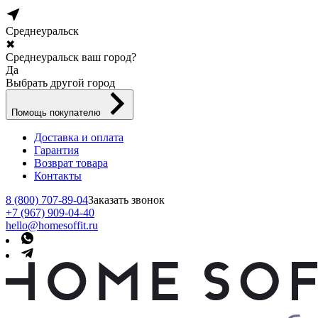
Среднеуральск
✖
Среднеуральск ваш город?
Да
Выбрать другой город
Помощь покупателю
Доставка и оплата
Гарантия
Возврат товара
Контакты
8 (800) 707-89-04
Заказать звонок
+7 (967) 909-04-40
hello@homesoffit.ru