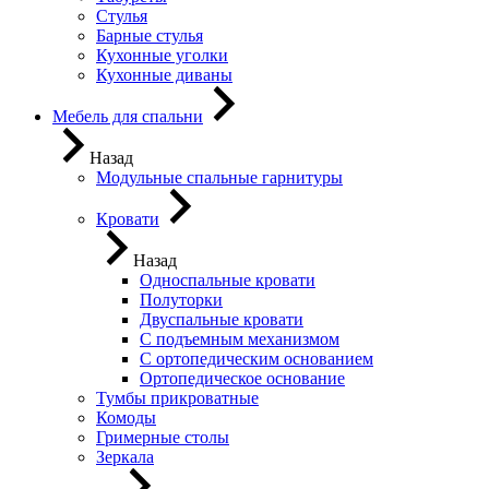
Стулья
Барные стулья
Кухонные уголки
Кухонные диваны
Мебель для спальни
Назад
Модульные спальные гарнитуры
Кровати
Назад
Односпальные кровати
Полуторки
Двуспальные кровати
С подъемным механизмом
С ортопедическим основанием
Ортопедическое основание
Тумбы прикроватные
Комоды
Гримерные столы
Зеркала