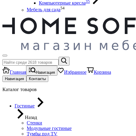
35
Компьютерные кресла
54
Мебель для сада
Главная
Избранное
Корзина
Навигация
Навигация
Контакты
Каталог товаров
Гостиные
Назад
Стенки
Модульные гостиные
Тумбы под ТV