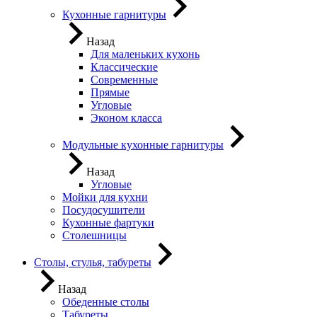
Кухонные гарнитуры
Назад
Для маленьких кухонь
Классические
Современные
Прямые
Угловые
Эконом класса
Модульные кухонные гарнитуры
Назад
Угловые
Мойки для кухни
Посудосушители
Кухонные фартуки
Столешницы
Столы, стулья, табуреты
Назад
Обеденные столы
Табуреты