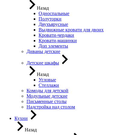
Назад
Односпальные
Полуторки
Двухъярусные
Выдвижные кровати для двоих
Кровати-чердаки
Кровати-машинки
Доп элементы
Диваны детские
Детские шкафы
Назад
Угловые
Стеллажи
Комоды для детской
Модульные детские
Письменные столы
Надстройка над столом
Кухни
Назад