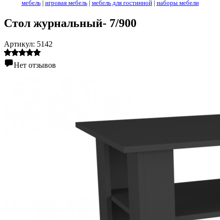
мебель
|
игровая мебель
|
мебель для гостинной
|
наборы мебели
Стол журнальный- 7/900
Артикул:
5142
Нет отзывов