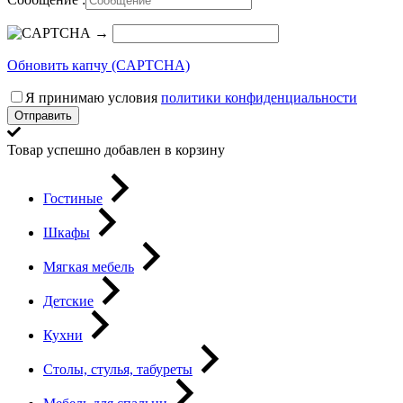
→
Обновить капчу (CAPTCHA)
Я принимаю условия
политики конфиденциальности
Отправить
Товар успешно добавлен в корзину
Гостиные
Шкафы
Мягкая мебель
Детские
Кухни
Столы, стулья, табуреты