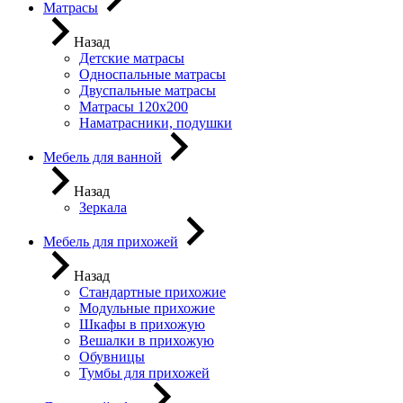
Матрасы
Назад
Детские матрасы
Односпальные матрасы
Двуспальные матрасы
Матрасы 120х200
Наматрасники, подушки
Мебель для ванной
Назад
Зеркала
Мебель для прихожей
Назад
Стандартные прихожие
Модульные прихожие
Шкафы в прихожую
Вешалки в прихожую
Обувницы
Тумбы для прихожей