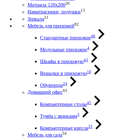
26
Матрасы 120х200
13
Наматрасники, подушки
21
Зеркала
82
Мебель для прихожей
48
Стандартные прихожие
4
Модульные прихожие
43
Шкафы в прихожую
10
Вешалки в прихожую
24
Обувницы
63
Домашний офис
45
Компьютерные столы
3
Тумба с ящиками
35
Компьютерные кресла
54
Мебель для сада