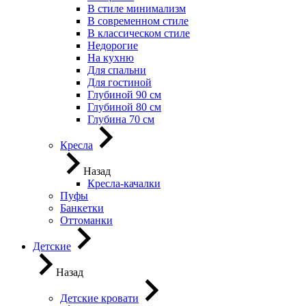
В стиле минимализм
В современном стиле
В классическом стиле
Недорогие
На кухню
Для спальни
Для гостиной
Глубиной 90 см
Глубиной 80 см
Глубина 70 см
Кресла
Назад
Кресла-качалки
Пуфы
Банкетки
Оттоманки
Детские
Назад
Детские кровати