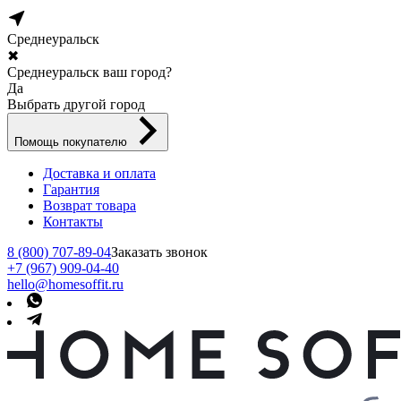
Среднеуральск
✖
Среднеуральск ваш город?
Да
Выбрать другой город
Помощь покупателю
Доставка и оплата
Гарантия
Возврат товара
Контакты
8 (800) 707-89-04
Заказать звонок
+7 (967) 909-04-40
hello@homesoffit.ru