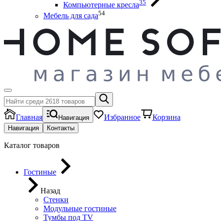
35
Компьютерные кресла
54
Мебель для сада
Главная
Избранное
Корзина
Навигация
Навигация
Контакты
Каталог товаров
Гостиные
Назад
Стенки
Модульные гостиные
Тумбы под ТV