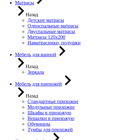
Матрасы
Назад
Детские матрасы
Односпальные матрасы
Двуспальные матрасы
Матрасы 120х200
Наматрасники, подушки
Мебель для ванной
Назад
Зеркала
Мебель для прихожей
Назад
Стандартные прихожие
Модульные прихожие
Шкафы в прихожую
Вешалки в прихожую
Обувницы
Тумбы для прихожей