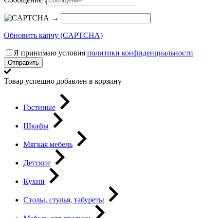
→
Обновить капчу (CAPTCHA)
Я принимаю условия
политики конфиденциальности
Отправить
Товар успешно добавлен в корзину
Гостиные
Шкафы
Мягкая мебель
Детские
Кухни
Столы, стулья, табуреты