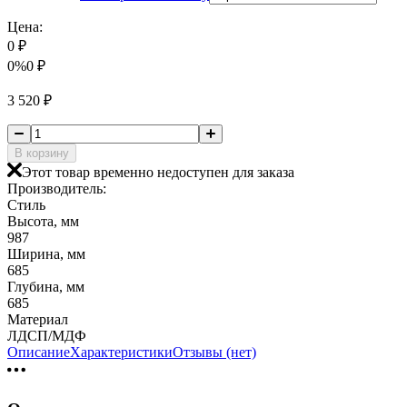
Цена:
0
₽
0%
0
₽
3 520
₽
В корзину
Этот товар временно недоступен для заказа
Производитель:
Стиль
Высота, мм
987
Ширина, мм
685
Глубина, мм
685
Материал
ЛДСП/МДФ
Описание
Характеристики
Отзывы (нет)