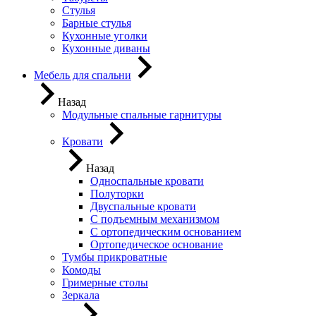
Стулья
Барные стулья
Кухонные уголки
Кухонные диваны
Мебель для спальни
Назад
Модульные спальные гарнитуры
Кровати
Назад
Односпальные кровати
Полуторки
Двуспальные кровати
С подъемным механизмом
С ортопедическим основанием
Ортопедическое основание
Тумбы прикроватные
Комоды
Гримерные столы
Зеркала