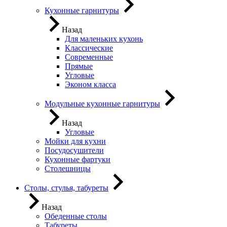
Кухонные гарнитуры
Назад
Для маленьких кухонь
Классические
Современные
Прямые
Угловые
Эконом класса
Модульные кухонные гарнитуры
Назад
Угловые
Мойки для кухни
Посудосушители
Кухонные фартуки
Столешницы
Столы, стулья, табуреты
Назад
Обеденные столы
Табуреты