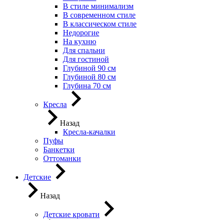
В стиле минимализм
В современном стиле
В классическом стиле
Недорогие
На кухню
Для спальни
Для гостиной
Глубиной 90 см
Глубиной 80 см
Глубина 70 см
Кресла
Назад
Кресла-качалки
Пуфы
Банкетки
Оттоманки
Детские
Назад
Детские кровати