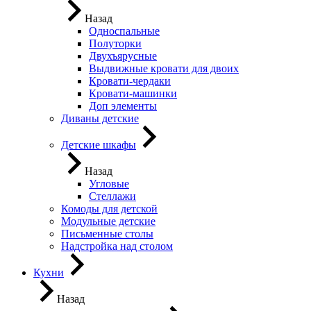
Назад
Односпальные
Полуторки
Двухъярусные
Выдвижные кровати для двоих
Кровати-чердаки
Кровати-машинки
Доп элементы
Диваны детские
Детские шкафы
Назад
Угловые
Стеллажи
Комоды для детской
Модульные детские
Письменные столы
Надстройка над столом
Кухни
Назад