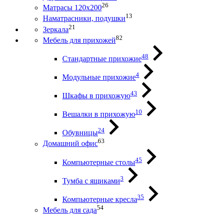
26
Матрасы 120х200
13
Наматрасники, подушки
21
Зеркала
82
Мебель для прихожей
48
Стандартные прихожие
4
Модульные прихожие
43
Шкафы в прихожую
10
Вешалки в прихожую
24
Обувницы
63
Домашний офис
45
Компьютерные столы
3
Тумба с ящиками
35
Компьютерные кресла
54
Мебель для сада