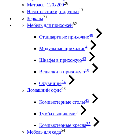
26
Матрасы 120х200
13
Наматрасники, подушки
21
Зеркала
82
Мебель для прихожей
48
Стандартные прихожие
4
Модульные прихожие
43
Шкафы в прихожую
10
Вешалки в прихожую
24
Обувницы
63
Домашний офис
45
Компьютерные столы
3
Тумба с ящиками
35
Компьютерные кресла
54
Мебель для сада