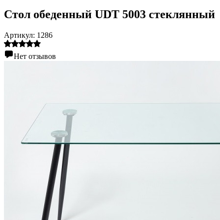
Стол обеденный UDT 5003 стеклянный
Артикул:
1286
Нет отзывов