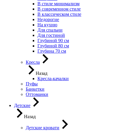
В стиле минимализм
В современном стиле
В классическом стиле
Недорогие
На кухню
Для спальни
Для гостиной
Глубиной 90 см
Глубиной 80 см
Глубина 70 см
Кресла
Назад
Кресла-качалки
Пуфы
Банкетки
Оттоманки
Детские
Назад
Детские кровати