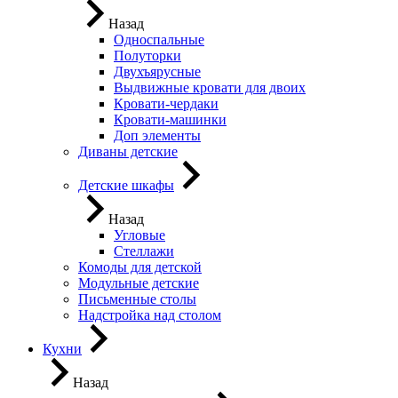
Назад
Односпальные
Полуторки
Двухъярусные
Выдвижные кровати для двоих
Кровати-чердаки
Кровати-машинки
Доп элементы
Диваны детские
Детские шкафы
Назад
Угловые
Стеллажи
Комоды для детской
Модульные детские
Письменные столы
Надстройка над столом
Кухни
Назад