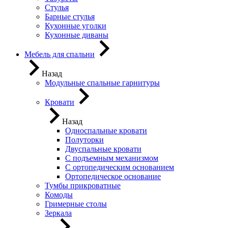
Стулья
Барные стулья
Кухонные уголки
Кухонные диваны
Мебель для спальни
Назад
Модульные спальные гарнитуры
Кровати
Назад
Односпальные кровати
Полуторки
Двуспальные кровати
С подъемным механизмом
С ортопедическим основанием
Ортопедическое основание
Тумбы прикроватные
Комоды
Гримерные столы
Зеркала