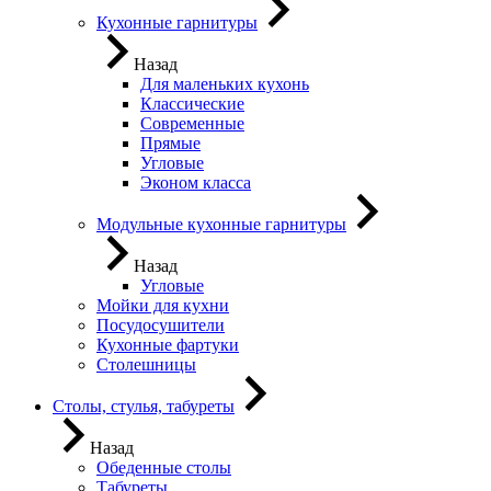
Кухонные гарнитуры
Назад
Для маленьких кухонь
Классические
Современные
Прямые
Угловые
Эконом класса
Модульные кухонные гарнитуры
Назад
Угловые
Мойки для кухни
Посудосушители
Кухонные фартуки
Столешницы
Столы, стулья, табуреты
Назад
Обеденные столы
Табуреты