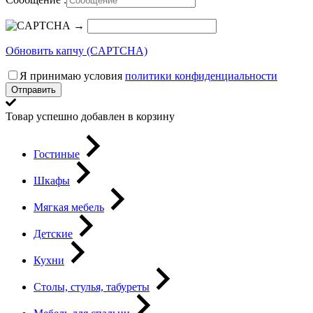
→
Обновить капчу (CAPTCHA)
Я принимаю условия
политики конфиденциальности
Отправить
Товар успешно добавлен в корзину
Гостиные
Шкафы
Мягкая мебель
Детские
Кухни
Столы, стулья, табуреты