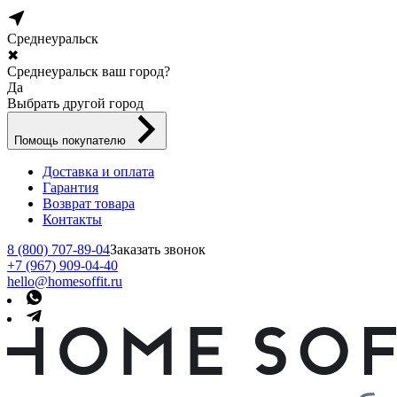
Среднеуральск
✖
Среднеуральск ваш город?
Да
Выбрать другой город
Помощь покупателю
Доставка и оплата
Гарантия
Возврат товара
Контакты
8 (800) 707-89-04
Заказать звонок
+7 (967) 909-04-40
hello@homesoffit.ru