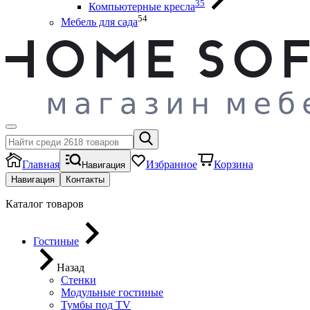
35
Компьютерные кресла
54
Мебель для сада
Главная
Избранное
Корзина
Навигация
Навигация
Контакты
Каталог товаров
Гостиные
Назад
Стенки
Модульные гостиные
Тумбы под ТV