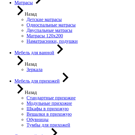
Матрасы
Назад
Детские матрасы
Односпальные матрасы
Двуспальные матрасы
Матрасы 120х200
Наматрасники, подушки
Мебель для ванной
Назад
Зеркала
Мебель для прихожей
Назад
Стандартные прихожие
Модульные прихожие
Шкафы в прихожую
Вешалки в прихожую
Обувницы
Тумбы для прихожей