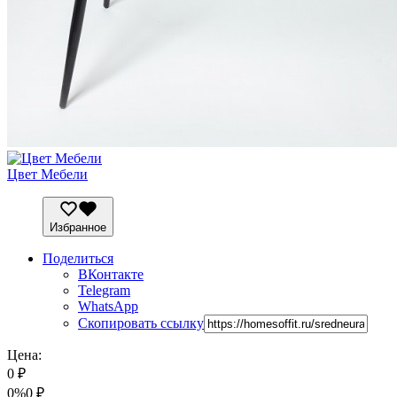
Цвет Мебели
Избранное
Поделиться
ВКонтакте
Telegram
WhatsApp
Скопировать ссылку
Цена:
0
₽
0%
0
₽