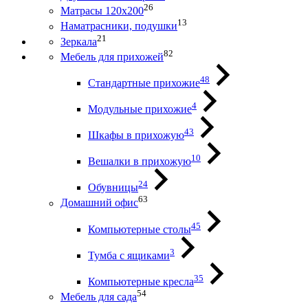
26
Матрасы 120х200
13
Наматрасники, подушки
21
Зеркала
82
Мебель для прихожей
48
Стандартные прихожие
4
Модульные прихожие
43
Шкафы в прихожую
10
Вешалки в прихожую
24
Обувницы
63
Домашний офис
45
Компьютерные столы
3
Тумба с ящиками
35
Компьютерные кресла
54
Мебель для сада