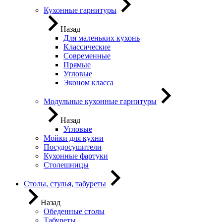
Кухонные гарнитуры
Назад
Для маленьких кухонь
Классические
Современные
Прямые
Угловые
Эконом класса
Модульные кухонные гарнитуры
Назад
Угловые
Мойки для кухни
Посудосушители
Кухонные фартуки
Столешницы
Столы, стулья, табуреты
Назад
Обеденные столы
Табуреты