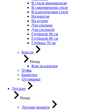
В стиле минимализм
В современном стиле
В классическом стиле
Недорогие
На кухню
Для спальни
Для гостиной
Глубиной 90 см
Глубиной 80 см
Глубина 70 см
Кресла
Назад
Кресла-качалки
Пуфы
Банкетки
Оттоманки
Детские
Назад
Детские кровати