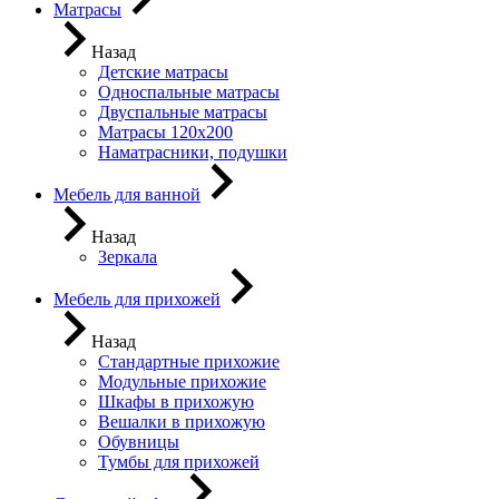
Матрасы
Назад
Детские матрасы
Односпальные матрасы
Двуспальные матрасы
Матрасы 120х200
Наматрасники, подушки
Мебель для ванной
Назад
Зеркала
Мебель для прихожей
Назад
Стандартные прихожие
Модульные прихожие
Шкафы в прихожую
Вешалки в прихожую
Обувницы
Тумбы для прихожей