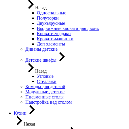
Назад
Односпальные
Полуторки
Двухъярусные
Выдвижные кровати для двоих
Кровати-чердаки
Кровати-машинки
Доп элементы
Диваны детские
Детские шкафы
Назад
Угловые
Стеллажи
Комоды для детской
Модульные детские
Письменные столы
Надстройка над столом
Кухни
Назад