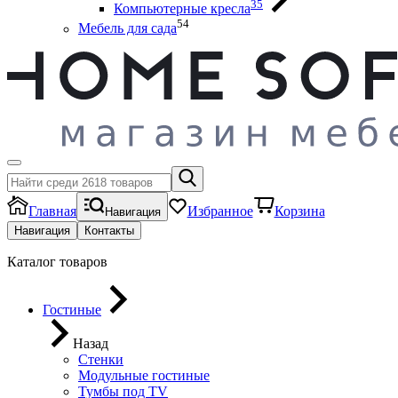
35
Компьютерные кресла
54
Мебель для сада
Главная
Избранное
Корзина
Навигация
Навигация
Контакты
Каталог товаров
Гостиные
Назад
Стенки
Модульные гостиные
Тумбы под ТV