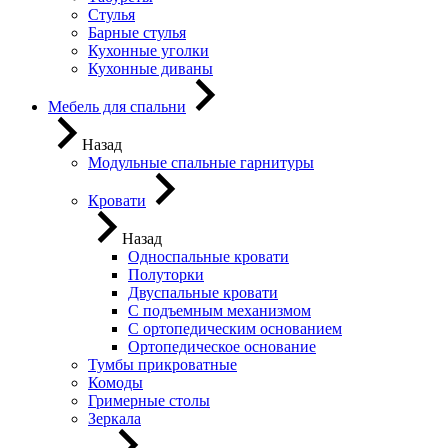
Стулья
Барные стулья
Кухонные уголки
Кухонные диваны
Мебель для спальни
Назад
Модульные спальные гарнитуры
Кровати
Назад
Односпальные кровати
Полуторки
Двуспальные кровати
С подъемным механизмом
С ортопедическим основанием
Ортопедическое основание
Тумбы прикроватные
Комоды
Гримерные столы
Зеркала