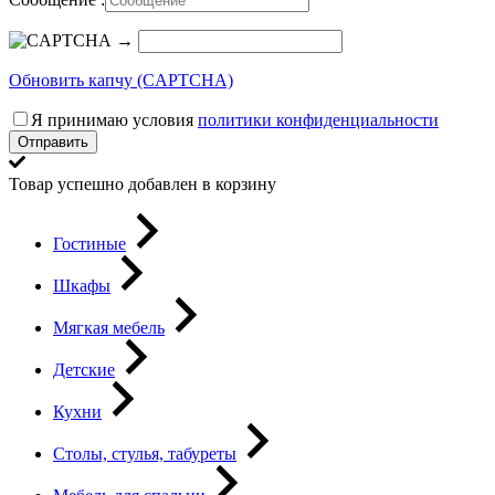
→
Обновить капчу (CAPTCHA)
Я принимаю условия
политики конфиденциальности
Отправить
Товар успешно добавлен в корзину
Гостиные
Шкафы
Мягкая мебель
Детские
Кухни
Столы, стулья, табуреты