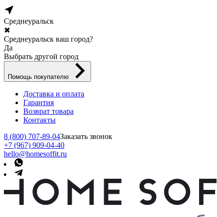
Среднеуральск
✖
Среднеуральск ваш город?
Да
Выбрать другой город
Помощь покупателю
Доставка и оплата
Гарантия
Возврат товара
Контакты
8 (800) 707-89-04
Заказать звонок
+7 (967) 909-04-40
hello@homesoffit.ru