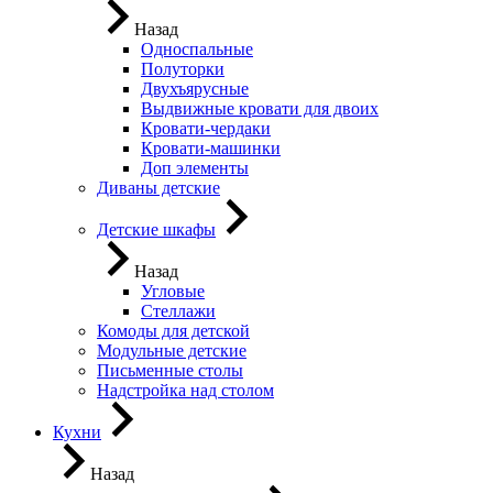
Назад
Односпальные
Полуторки
Двухъярусные
Выдвижные кровати для двоих
Кровати-чердаки
Кровати-машинки
Доп элементы
Диваны детские
Детские шкафы
Назад
Угловые
Стеллажи
Комоды для детской
Модульные детские
Письменные столы
Надстройка над столом
Кухни
Назад