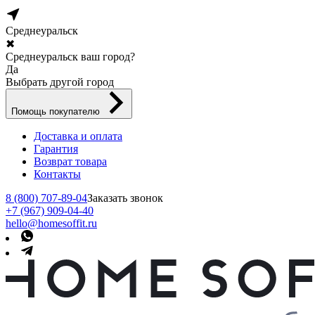
Среднеуральск
✖
Среднеуральск ваш город?
Да
Выбрать другой город
Помощь покупателю
Доставка и оплата
Гарантия
Возврат товара
Контакты
8 (800) 707-89-04
Заказать звонок
+7 (967) 909-04-40
hello@homesoffit.ru