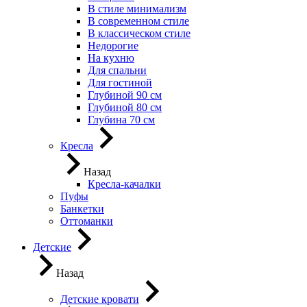
В стиле минимализм
В современном стиле
В классическом стиле
Недорогие
На кухню
Для спальни
Для гостиной
Глубиной 90 см
Глубиной 80 см
Глубина 70 см
Кресла
Назад
Кресла-качалки
Пуфы
Банкетки
Оттоманки
Детские
Назад
Детские кровати