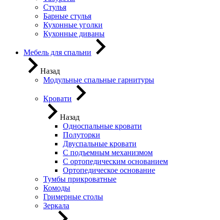
Стулья
Барные стулья
Кухонные уголки
Кухонные диваны
Мебель для спальни
Назад
Модульные спальные гарнитуры
Кровати
Назад
Односпальные кровати
Полуторки
Двуспальные кровати
С подъемным механизмом
С ортопедическим основанием
Ортопедическое основание
Тумбы прикроватные
Комоды
Гримерные столы
Зеркала