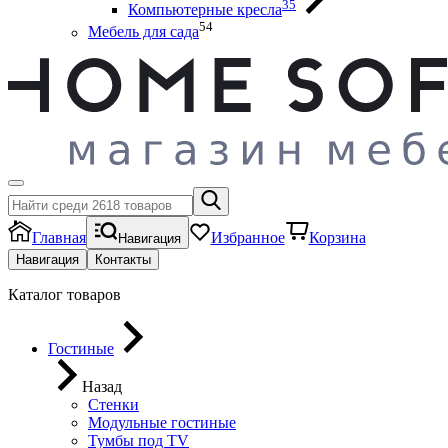
35
Компьютерные кресла
54
Мебель для сада
Главная
Избранное
Корзина
Навигация
Навигация
Контакты
Каталог товаров
Гостиные
Назад
Стенки
Модульные гостиные
Тумбы под ТV