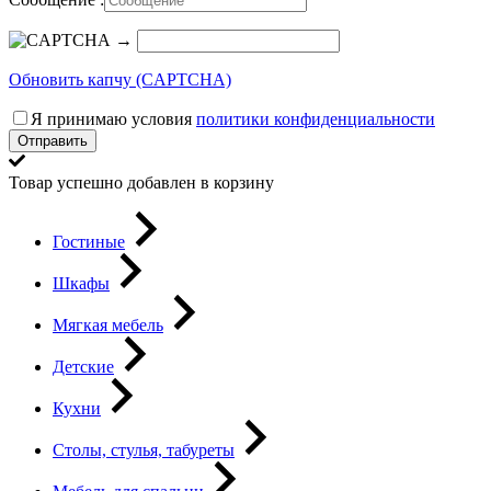
→
Обновить капчу (CAPTCHA)
Я принимаю условия
политики конфиденциальности
Отправить
Товар успешно добавлен в корзину
Гостиные
Шкафы
Мягкая мебель
Детские
Кухни
Столы, стулья, табуреты