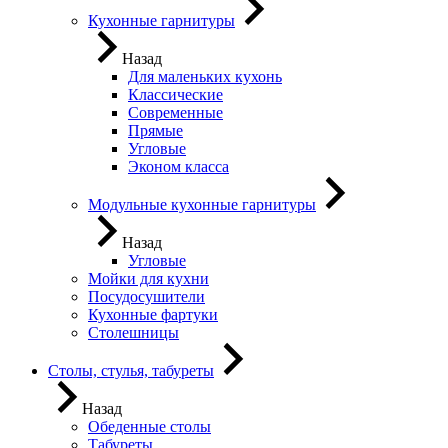
Кухонные гарнитуры
Назад
Для маленьких кухонь
Классические
Современные
Прямые
Угловые
Эконом класса
Модульные кухонные гарнитуры
Назад
Угловые
Мойки для кухни
Посудосушители
Кухонные фартуки
Столешницы
Столы, стулья, табуреты
Назад
Обеденные столы
Табуреты