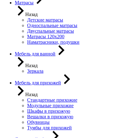
Матрасы
Назад
Детские матрасы
Односпальные матрасы
Двуспальные матрасы
Матрасы 120х200
Наматрасники, подушки
Мебель для ванной
Назад
Зеркала
Мебель для прихожей
Назад
Стандартные прихожие
Модульные прихожие
Шкафы в прихожую
Вешалки в прихожую
Обувницы
Тумбы для прихожей