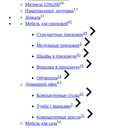
26
Матрасы 120х200
13
Наматрасники, подушки
21
Зеркала
82
Мебель для прихожей
48
Стандартные прихожие
4
Модульные прихожие
43
Шкафы в прихожую
10
Вешалки в прихожую
24
Обувницы
63
Домашний офис
45
Компьютерные столы
3
Тумба с ящиками
35
Компьютерные кресла
54
Мебель для сада