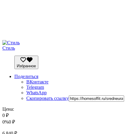
Стиль
Избранное
Поделиться
ВКонтакте
Telegram
WhatsApp
Скопировать ссылку
Цена:
0
₽
0%
0
₽
6 840
₽