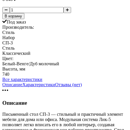
В корзину
Под заказ
Производитель:
Стиль
Набор
СП-3
Стиль
Классический
Цвет:
Белый-Венге/Дуб молочный
Высота, мм
740
Все характеристики
Описание
Характеристики
Отзывы (нет)
Описание
Письменный стол СП-3 — стильный и практичный элемент
мебели для дома или офиса. Модульная система Лик-5
позволяет легко вписать его в любой интерьер, создавая
гармоничное и функциональное рабочее пространство. Стол