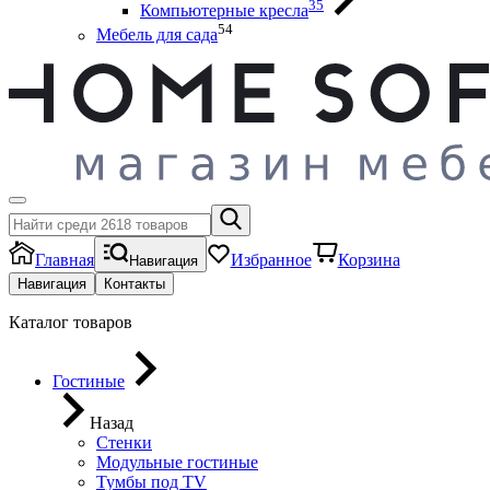
35
Компьютерные кресла
54
Мебель для сада
Главная
Избранное
Корзина
Навигация
Навигация
Контакты
Каталог товаров
Гостиные
Назад
Стенки
Модульные гостиные
Тумбы под ТV