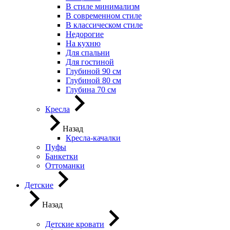
В стиле минимализм
В современном стиле
В классическом стиле
Недорогие
На кухню
Для спальни
Для гостиной
Глубиной 90 см
Глубиной 80 см
Глубина 70 см
Кресла
Назад
Кресла-качалки
Пуфы
Банкетки
Оттоманки
Детские
Назад
Детские кровати