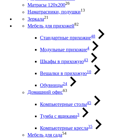
26
Матрасы 120х200
13
Наматрасники, подушки
21
Зеркала
82
Мебель для прихожей
48
Стандартные прихожие
4
Модульные прихожие
43
Шкафы в прихожую
10
Вешалки в прихожую
24
Обувницы
63
Домашний офис
45
Компьютерные столы
3
Тумба с ящиками
35
Компьютерные кресла
54
Мебель для сада