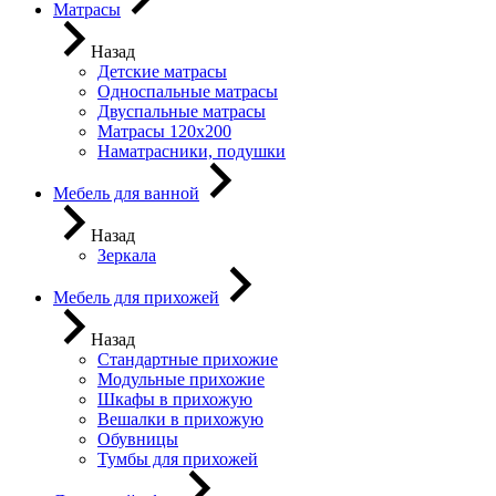
Матрасы
Назад
Детские матрасы
Односпальные матрасы
Двуспальные матрасы
Матрасы 120х200
Наматрасники, подушки
Мебель для ванной
Назад
Зеркала
Мебель для прихожей
Назад
Стандартные прихожие
Модульные прихожие
Шкафы в прихожую
Вешалки в прихожую
Обувницы
Тумбы для прихожей