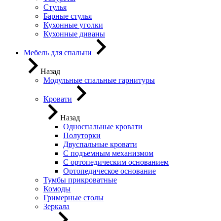
Стулья
Барные стулья
Кухонные уголки
Кухонные диваны
Мебель для спальни
Назад
Модульные спальные гарнитуры
Кровати
Назад
Односпальные кровати
Полуторки
Двуспальные кровати
С подъемным механизмом
С ортопедическим основанием
Ортопедическое основание
Тумбы прикроватные
Комоды
Гримерные столы
Зеркала