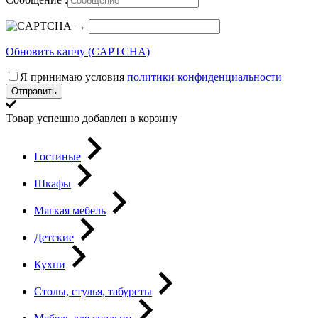
→
Обновить капчу (CAPTCHA)
Я принимаю условия
политики конфиденциальности
Отправить
Товар успешно добавлен в корзину
Гостиные
Шкафы
Мягкая мебель
Детские
Кухни
Столы, стулья, табуреты