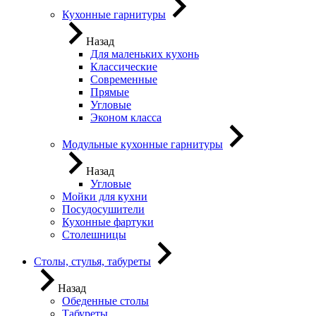
Кухонные гарнитуры
Назад
Для маленьких кухонь
Классические
Современные
Прямые
Угловые
Эконом класса
Модульные кухонные гарнитуры
Назад
Угловые
Мойки для кухни
Посудосушители
Кухонные фартуки
Столешницы
Столы, стулья, табуреты
Назад
Обеденные столы
Табуреты