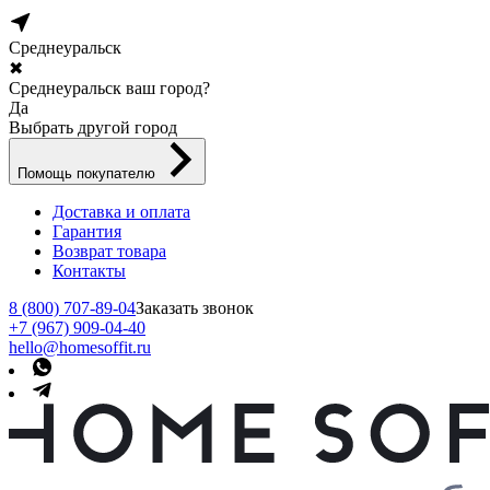
Среднеуральск
✖
Среднеуральск ваш город?
Да
Выбрать другой город
Помощь покупателю
Доставка и оплата
Гарантия
Возврат товара
Контакты
8 (800) 707-89-04
Заказать звонок
+7 (967) 909-04-40
hello@homesoffit.ru