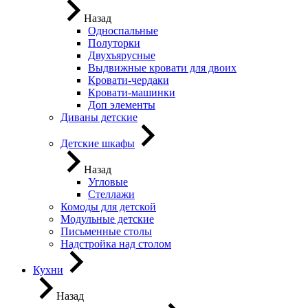
Назад
Односпальные
Полуторки
Двухъярусные
Выдвижные кровати для двоих
Кровати-чердаки
Кровати-машинки
Доп элементы
Диваны детские
Детские шкафы
Назад
Угловые
Стеллажи
Комоды для детской
Модульные детские
Письменные столы
Надстройка над столом
Кухни
Назад