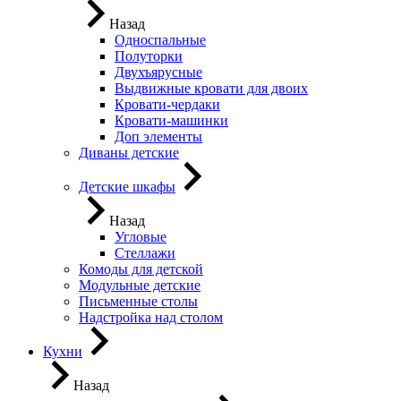
Назад
Односпальные
Полуторки
Двухъярусные
Выдвижные кровати для двоих
Кровати-чердаки
Кровати-машинки
Доп элементы
Диваны детские
Детские шкафы
Назад
Угловые
Стеллажи
Комоды для детской
Модульные детские
Письменные столы
Надстройка над столом
Кухни
Назад