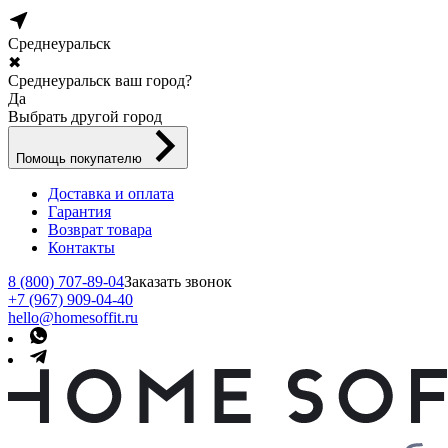
Среднеуральск
✖
Среднеуральск ваш город?
Да
Выбрать другой город
Помощь покупателю
Доставка и оплата
Гарантия
Возврат товара
Контакты
8 (800) 707-89-04
Заказать звонок
+7 (967) 909-04-40
hello@homesoffit.ru