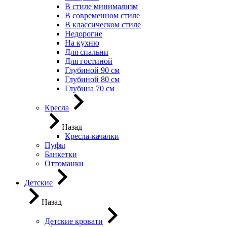
В стиле минимализм
В современном стиле
В классическом стиле
Недорогие
На кухню
Для спальни
Для гостиной
Глубиной 90 см
Глубиной 80 см
Глубина 70 см
Кресла
Назад
Кресла-качалки
Пуфы
Банкетки
Оттоманки
Детские
Назад
Детские кровати