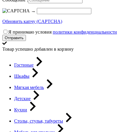
→
Обновить капчу (CAPTCHA)
Я принимаю условия
политики конфиденциальности
Отправить
Товар успешно добавлен в корзину
Гостиные
Шкафы
Мягкая мебель
Детские
Кухни
Столы, стулья, табуреты