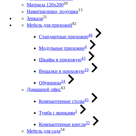
26
Матрасы 120х200
13
Наматрасники, подушки
21
Зеркала
82
Мебель для прихожей
48
Стандартные прихожие
4
Модульные прихожие
43
Шкафы в прихожую
10
Вешалки в прихожую
24
Обувницы
63
Домашний офис
45
Компьютерные столы
3
Тумба с ящиками
35
Компьютерные кресла
54
Мебель для сада