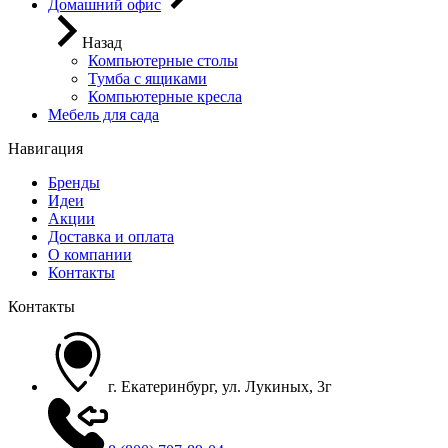
Домашний офис
Назад
Компьютерные столы
Тумба с ящиками
Компьютерные кресла
Мебель для сада
Навигация
Бренды
Идеи
Акции
Доставка и оплата
О компании
Контакты
Контакты
г. Екатеринбург, ул. Лукиных, 3г