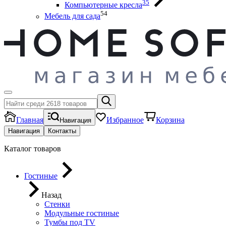
35
Компьютерные кресла
54
Мебель для сада
Главная
Избранное
Корзина
Навигация
Навигация
Контакты
Каталог товаров
Гостиные
Назад
Стенки
Модульные гостиные
Тумбы под ТV