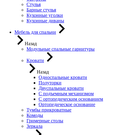
Стулья
Барные стулья
Кухонные уголки
Кухонные диваны
Мебель для спальни
Назад
Модульные спальные гарнитуры
Кровати
Назад
Односпальные кровати
Полуторки
Двуспальные кровати
С подъемным механизмом
С ортопедическим основанием
Ортопедическое основание
Тумбы прикроватные
Комоды
Гримерные столы
Зеркала