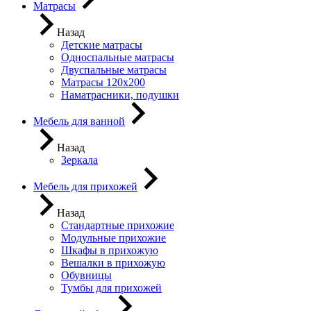
Матрасы
Назад
Детские матрасы
Односпальные матрасы
Двуспальные матрасы
Матрасы 120х200
Наматрасники, подушки
Мебель для ванной
Назад
Зеркала
Мебель для прихожей
Назад
Стандартные прихожие
Модульные прихожие
Шкафы в прихожую
Вешалки в прихожую
Обувницы
Тумбы для прихожей