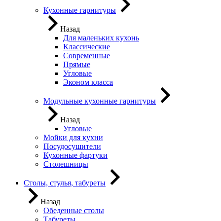
Кухонные гарнитуры
Назад
Для маленьких кухонь
Классические
Современные
Прямые
Угловые
Эконом класса
Модульные кухонные гарнитуры
Назад
Угловые
Мойки для кухни
Посудосушители
Кухонные фартуки
Столешницы
Столы, стулья, табуреты
Назад
Обеденные столы
Табуреты