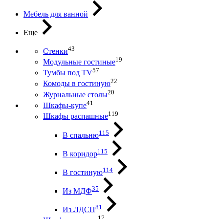
Мебель для ванной
Еще
43
Стенки
19
Модульные гостиные
57
Тумбы под ТV
22
Комоды в гостиную
20
Журнальные столы
41
Шкафы-купе
119
Шкафы распашные
115
В спальню
115
В коридор
114
В гостиную
35
Из МДФ
81
Из ЛДСП
17