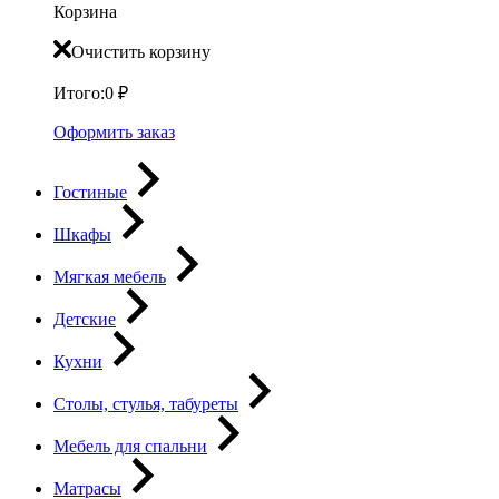
Корзина
Очистить корзину
Итого:
0
₽
Оформить заказ
Гостиные
Шкафы
Мягкая мебель
Детские
Кухни
Столы, стулья, табуреты
Мебель для спальни
Матрасы