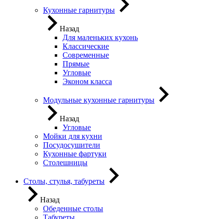
Кухонные гарнитуры
Назад
Для маленьких кухонь
Классические
Современные
Прямые
Угловые
Эконом класса
Модульные кухонные гарнитуры
Назад
Угловые
Мойки для кухни
Посудосушители
Кухонные фартуки
Столешницы
Столы, стулья, табуреты
Назад
Обеденные столы
Табуреты