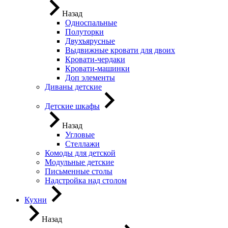
Назад
Односпальные
Полуторки
Двухъярусные
Выдвижные кровати для двоих
Кровати-чердаки
Кровати-машинки
Доп элементы
Диваны детские
Детские шкафы
Назад
Угловые
Стеллажи
Комоды для детской
Модульные детские
Письменные столы
Надстройка над столом
Кухни
Назад