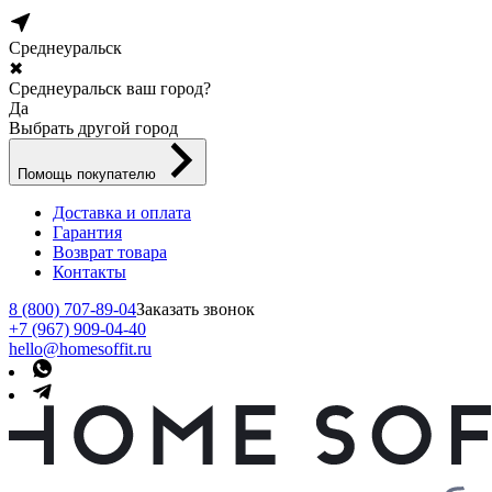
Среднеуральск
✖
Среднеуральск ваш город?
Да
Выбрать другой город
Помощь покупателю
Доставка и оплата
Гарантия
Возврат товара
Контакты
8 (800) 707-89-04
Заказать звонок
+7 (967) 909-04-40
hello@homesoffit.ru