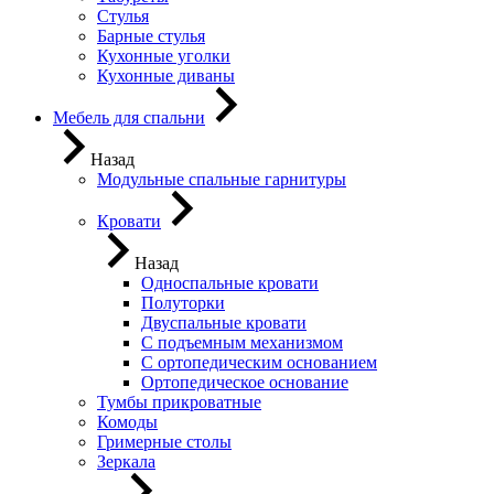
Стулья
Барные стулья
Кухонные уголки
Кухонные диваны
Мебель для спальни
Назад
Модульные спальные гарнитуры
Кровати
Назад
Односпальные кровати
Полуторки
Двуспальные кровати
С подъемным механизмом
С ортопедическим основанием
Ортопедическое основание
Тумбы прикроватные
Комоды
Гримерные столы
Зеркала