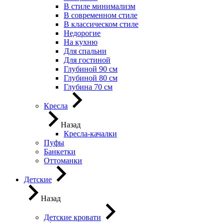
В стиле минимализм
В современном стиле
В классическом стиле
Недорогие
На кухню
Для спальни
Для гостиной
Глубиной 90 см
Глубиной 80 см
Глубина 70 см
Кресла
Назад
Кресла-качалки
Пуфы
Банкетки
Оттоманки
Детские
Назад
Детские кровати