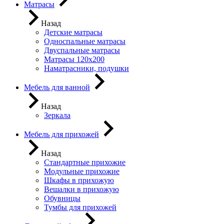
Матрасы
Назад
Детские матрасы
Односпальные матрасы
Двуспальные матрасы
Матрасы 120х200
Наматрасники, подушки
Мебель для ванной
Назад
Зеркала
Мебель для прихожей
Назад
Стандартные прихожие
Модульные прихожие
Шкафы в прихожую
Вешалки в прихожую
Обувницы
Тумбы для прихожей