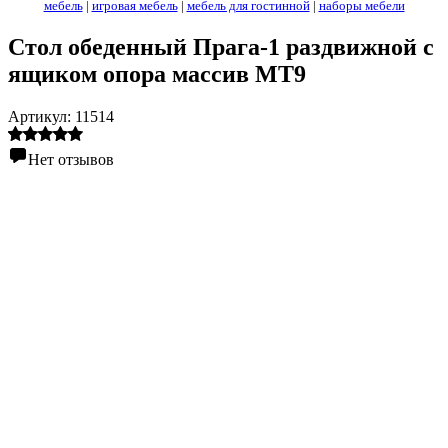
мебель
|
игровая мебель
|
мебель для гостинной
|
наборы мебели
Стол обеденный Прага-1 раздвижной с
ящиком опора массив МТ9
Артикул:
11514
Нет отзывов