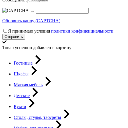
→
Обновить капчу (CAPTCHA)
Я принимаю условия
политики конфиденциальности
Отправить
Товар успешно добавлен в корзину
Гостиные
Шкафы
Мягкая мебель
Детские
Кухни
Столы, стулья, табуреты