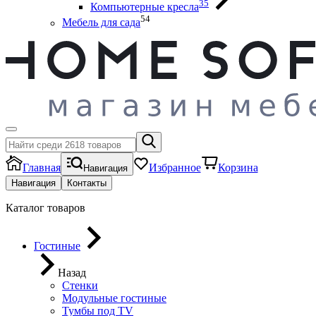
35
Компьютерные кресла
54
Мебель для сада
Главная
Избранное
Корзина
Навигация
Навигация
Контакты
Каталог товаров
Гостиные
Назад
Стенки
Модульные гостиные
Тумбы под ТV