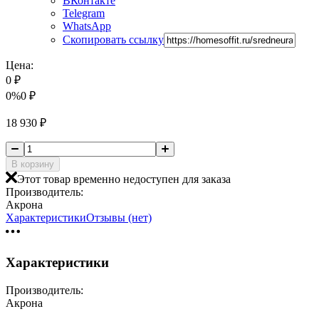
ВКонтакте
Telegram
WhatsApp
Скопировать ссылку
Цена:
0
₽
0%
0
₽
18 930
₽
В корзину
Этот товар временно недоступен для заказа
Производитель:
Акрона
Характеристики
Отзывы (нет)
Характеристики
Производитель:
Акрона