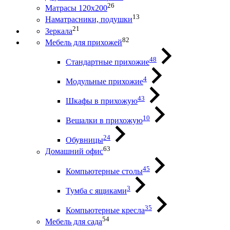
26
Матрасы 120х200
13
Наматрасники, подушки
21
Зеркала
82
Мебель для прихожей
48
Стандартные прихожие
4
Модульные прихожие
43
Шкафы в прихожую
10
Вешалки в прихожую
24
Обувницы
63
Домашний офис
45
Компьютерные столы
3
Тумба с ящиками
35
Компьютерные кресла
54
Мебель для сада