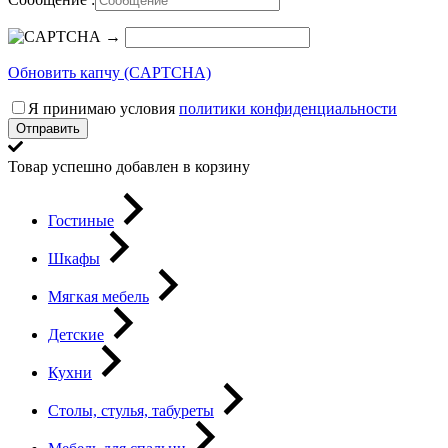
→
Обновить капчу (CAPTCHA)
Я принимаю условия
политики конфиденциальности
Отправить
Товар успешно добавлен в корзину
Гостиные
Шкафы
Мягкая мебель
Детские
Кухни
Столы, стулья, табуреты