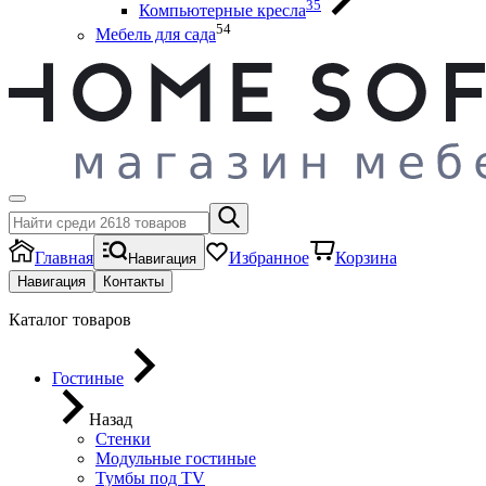
35
Компьютерные кресла
54
Мебель для сада
Главная
Избранное
Корзина
Навигация
Навигация
Контакты
Каталог товаров
Гостиные
Назад
Стенки
Модульные гостиные
Тумбы под ТV