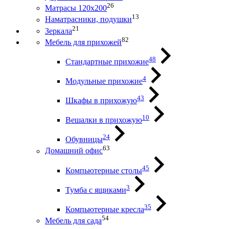
26
Матрасы 120х200
13
Наматрасники, подушки
21
Зеркала
82
Мебель для прихожей
48
Стандартные прихожие
4
Модульные прихожие
43
Шкафы в прихожую
10
Вешалки в прихожую
24
Обувницы
63
Домашний офис
45
Компьютерные столы
3
Тумба с ящиками
35
Компьютерные кресла
54
Мебель для сада