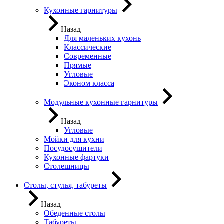
Кухонные гарнитуры
Назад
Для маленьких кухонь
Классические
Современные
Прямые
Угловые
Эконом класса
Модульные кухонные гарнитуры
Назад
Угловые
Мойки для кухни
Посудосушители
Кухонные фартуки
Столешницы
Столы, стулья, табуреты
Назад
Обеденные столы
Табуреты