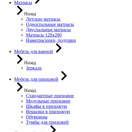
Матрасы
Назад
Детские матрасы
Односпальные матрасы
Двуспальные матрасы
Матрасы 120х200
Наматрасники, подушки
Мебель для ванной
Назад
Зеркала
Мебель для прихожей
Назад
Стандартные прихожие
Модульные прихожие
Шкафы в прихожую
Вешалки в прихожую
Обувницы
Тумбы для прихожей