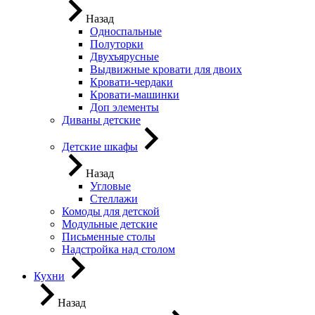
Назад
Односпальные
Полуторки
Двухъярусные
Выдвижные кровати для двоих
Кровати-чердаки
Кровати-машинки
Доп элементы
Диваны детские
Детские шкафы
Назад
Угловые
Стеллажи
Комоды для детской
Модульные детские
Письменные столы
Надстройка над столом
Кухни
Назад