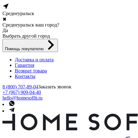
Среднеуральск
✖
Среднеуральск ваш город?
Да
Выбрать другой город
Помощь покупателю
Доставка и оплата
Гарантия
Возврат товара
Контакты
8 (800) 707-89-04
Заказать звонок
+7 (967) 909-04-40
hello@homesoffit.ru