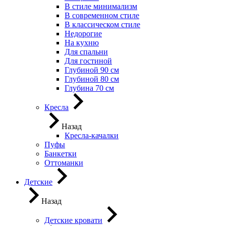
В стиле минимализм
В современном стиле
В классическом стиле
Недорогие
На кухню
Для спальни
Для гостиной
Глубиной 90 см
Глубиной 80 см
Глубина 70 см
Кресла
Назад
Кресла-качалки
Пуфы
Банкетки
Оттоманки
Детские
Назад
Детские кровати