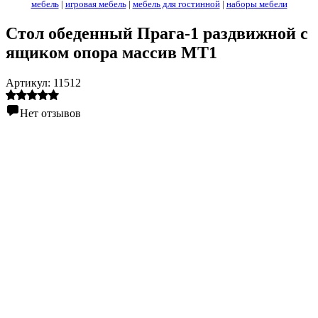
мебель
|
игровая мебель
|
мебель для гостинной
|
наборы мебели
Стол обеденный Прага-1 раздвижной с
ящиком опора массив МТ1
Артикул:
11512
Нет отзывов