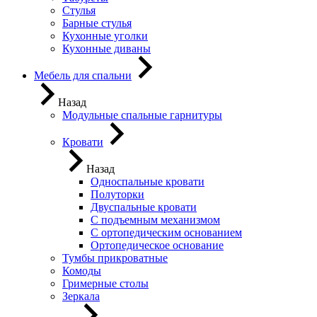
Стулья
Барные стулья
Кухонные уголки
Кухонные диваны
Мебель для спальни
Назад
Модульные спальные гарнитуры
Кровати
Назад
Односпальные кровати
Полуторки
Двуспальные кровати
С подъемным механизмом
С ортопедическим основанием
Ортопедическое основание
Тумбы прикроватные
Комоды
Гримерные столы
Зеркала