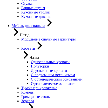
Стулья
Барные стулья
Кухонные уголки
Кухонные диваны
Мебель для спальни
Назад
Модульные спальные гарнитуры
Кровати
Назад
Односпальные кровати
Полуторки
Двуспальные кровати
С подъемным механизмом
С ортопедическим основанием
Ортопедическое основание
Тумбы прикроватные
Комоды
Гримерные столы
Зеркала