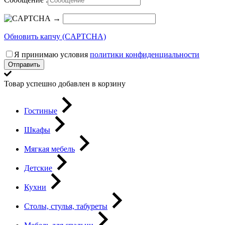
→
Обновить капчу (CAPTCHA)
Я принимаю условия
политики конфиденциальности
Отправить
Товар успешно добавлен в корзину
Гостиные
Шкафы
Мягкая мебель
Детские
Кухни
Столы, стулья, табуреты