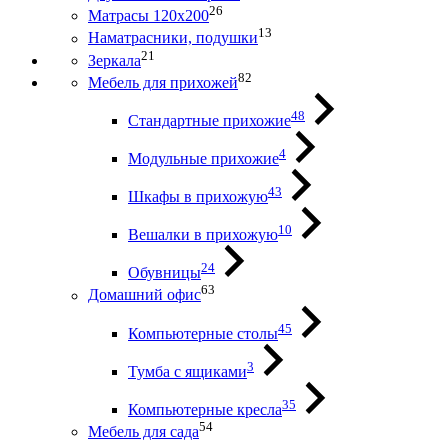
26
Матрасы 120х200
13
Наматрасники, подушки
21
Зеркала
82
Мебель для прихожей
48
Стандартные прихожие
4
Модульные прихожие
43
Шкафы в прихожую
10
Вешалки в прихожую
24
Обувницы
63
Домашний офис
45
Компьютерные столы
3
Тумба с ящиками
35
Компьютерные кресла
54
Мебель для сада