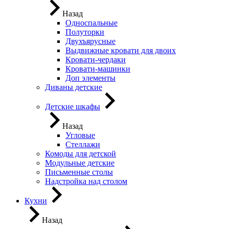
Назад
Односпальные
Полуторки
Двухъярусные
Выдвижные кровати для двоих
Кровати-чердаки
Кровати-машинки
Доп элементы
Диваны детские
Детские шкафы
Назад
Угловые
Стеллажи
Комоды для детской
Модульные детские
Письменные столы
Надстройка над столом
Кухни
Назад