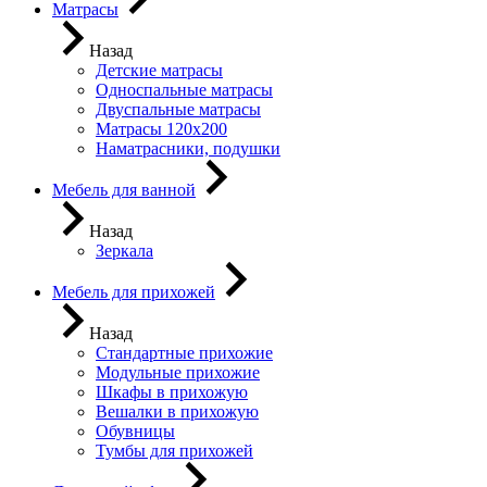
Матрасы
Назад
Детские матрасы
Односпальные матрасы
Двуспальные матрасы
Матрасы 120х200
Наматрасники, подушки
Мебель для ванной
Назад
Зеркала
Мебель для прихожей
Назад
Стандартные прихожие
Модульные прихожие
Шкафы в прихожую
Вешалки в прихожую
Обувницы
Тумбы для прихожей