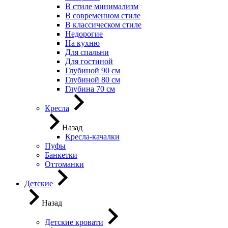
В стиле минимализм
В современном стиле
В классическом стиле
Недорогие
На кухню
Для спальни
Для гостиной
Глубиной 90 см
Глубиной 80 см
Глубина 70 см
Кресла
Назад
Кресла-качалки
Пуфы
Банкетки
Оттоманки
Детские
Назад
Детские кровати