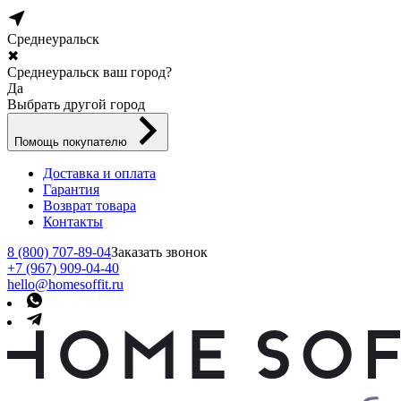
Среднеуральск
✖
Среднеуральск ваш город?
Да
Выбрать другой город
Помощь покупателю
Доставка и оплата
Гарантия
Возврат товара
Контакты
8 (800) 707-89-04
Заказать звонок
+7 (967) 909-04-40
hello@homesoffit.ru