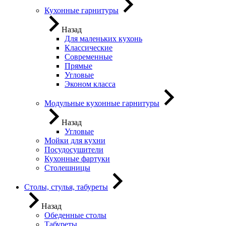
Кухонные гарнитуры
Назад
Для маленьких кухонь
Классические
Современные
Прямые
Угловые
Эконом класса
Модульные кухонные гарнитуры
Назад
Угловые
Мойки для кухни
Посудосушители
Кухонные фартуки
Столешницы
Столы, стулья, табуреты
Назад
Обеденные столы
Табуреты