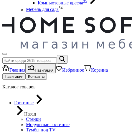
35
Компьютерные кресла
54
Мебель для сада
Главная
Избранное
Корзина
Навигация
Навигация
Контакты
Каталог товаров
Гостиные
Назад
Стенки
Модульные гостиные
Тумбы под ТV